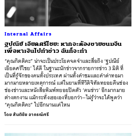
Internal Affairs
ฐปณีย์ เอียดศรีไชย: หากจะต้องขายขนมจีน
เพื่อหาเงินไปทำข่าว ฉันก็จะทำ
“คุณกิตติคะ” น่าจะเป็นประโยคจดจำและสื่อถึง ‘ฐปณีย์
เอียดศรีไชย’ ได้ดี ในฐานะนักข่าวจากรายการข่าว 3 มิติ ที่
เป็นที่รู้จักของคนทั้งประเทศ ผ่านทั้งคำชมและคำด่าทอมา
มากมายหลายเหตุการณ์ แต่ในยามที่ทีวีดิจิทัลทยอยคืนช่อง
ช่องข่าวและหนังสือพิมพ์ทยอยปิดตัว ‘คนข่าว’ อีกมากมาย
ต่างตกงาน แม้กระทั่งเธอเองที่บอกว่า—ไม่รู้ว่าจะได้พูดว่า
“คุณกิตติคะ” ไปอีกนานแค่ไหน
โดย
สันติชัย อาภรณ์ศรี