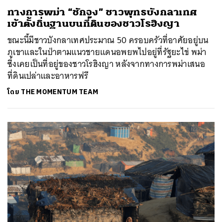
ทางการพม่า “ชักจูง” ชาวพุทธบังกลาเทศ
เข้าตั้งถิ่นฐานบนที่ดินของชาวโรฮิงญา
ขณะนี้มีชาวบังกลาเทศประมาณ 50 ครอบครัวที่อาศัยอยู่บน
ภูเขาและในป่าตามแนวชายแดนอพยพไปอยู่ที่รัฐยะไข่ พม่า
ซึ่งเคยเป็นที่อยู่ของชาวโรฮิงญา หลังจากทางการพม่าเสนอ
ที่ดินเปล่าและอาหารฟรี
โดย
THE MOMENTUM TEAM