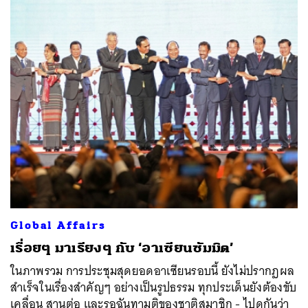
Global Affairs
เรื่อยๆ มาเรียงๆ กับ ‘อาเซียนซัมมิต’
ในภาพรวม การประชุมสุดยอดอาเซียนรอบนี้ ยังไม่ปรากฏผล
สำเร็จในเรื่องสำคัญๆ อย่างเป็นรูปธรรม ทุกประเด็นยังต้องขับ
เคลื่อน สานต่อ และรอฉันทามติของชาติสมาชิก - ไปดูกันว่า