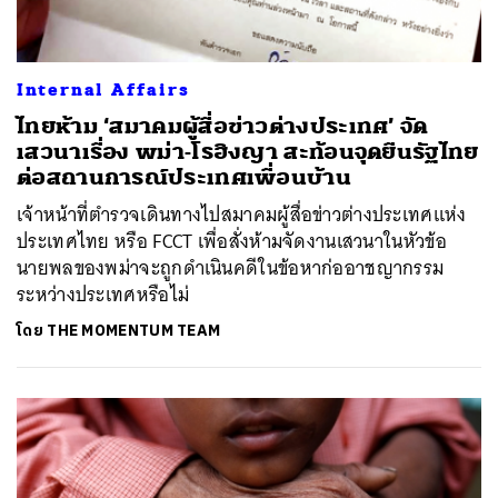
Internal Affairs
ไทยห้าม ‘สมาคมผู้สื่อข่าวต่างประเทศ’ จัด
เสวนาเรื่อง พม่า-โรฮิงญา สะท้อนจุดยืนรัฐไทย
ค้นหา
ต่อสถานการณ์ประเทศเพื่อนบ้าน
SHARE
TWEET
LINE
EMAIL
เจ้าหน้าที่ตำรวจเดินทางไปสมาคมผู้สื่อข่าวต่างประเทศแห่ง
ประเทศไทย หรือ FCCT เพื่อสั่งห้ามจัดงานเสวนาในหัวข้อ
นายพลของพม่าจะถูกดำเนินคดีในข้อหาก่ออาชญากรรม
ระหว่างประเทศหรือไม่
โดย
THE MOMENTUM TEAM