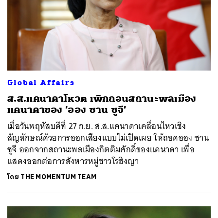
Global Affairs
ส.ส.แคนาดาโหวต เพิกถอนสถานะพลเมือง
แคนาดาของ ‘ออง ซาน ซูจี’
เมื่อวันพฤหัสบดีที่ 27 ก.ย. ส.ส.แคนาดาเคลื่อนไหวเชิง
สัญลักษณ์ด้วยการออกเสียงแบบไม่เปิดเผย ให้ถอดออง ซาน
ซูจี ออกจากสถานะพลเมืองกิตติมศักดิ์ของแคนาดา เพื่อ
แสดงออกต่อการสังหารหมู่ชาวโรฮิงญา
โดย
THE MOMENTUM TEAM