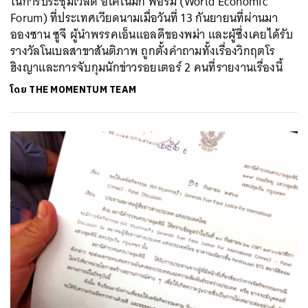
ในการประชุมเวิลด์ อีโคโนมิก ฟอรัม (World Economic
Forum) ที่ประเทศเวียดนามเมื่อวันที่ 13 กันยายนที่ผ่านมา
อองซาน ซูจี ผู้นำพรรคเอ็นแอลดีของพม่า และผู้ซึ่งเคยได้รับ
รางวัลโนเบลสาขาสันติภาพ ถูกตั้งคำถามทั้งเรื่องวิกฤตโร
ฮิงญาและการจับกุมนักข่าวรอยเตอร์ 2 คนที่รายงานเรื่องนี้
โดย
THE MOMENTUM TEAM