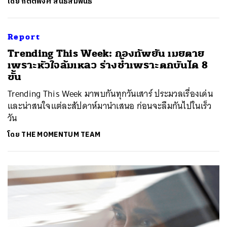
โดย
กิตติพงศ์ สนธิสัมพันธ์
Report
Trending This Week: กองทัพยัน เมยตาย
เพราะหัวใจล้มเหลว ร่างช้ำเพราะตกบันได 8
ขั้น
Trending This Week มาพบกันทุกวันเสาร์ ประมวลเรื่องเด่น
และน่าสนใจแต่ละสัปดาห์มานำเสนอ ก่อนจะลืมกันไปในเร็ว
วัน
โดย
THE MOMENTUM TEAM