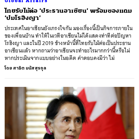
Global Affairs
ไทยรับไม้ต่อ ‘ประธานอาเซียน’ พร้อมของแถม
‘ปมโรฮิงญา’
ประเทศในอาเซียนยังเกรงใจกัน มองเรื่องนี้เป็นกิจการภายใน
ของเพื่อนบ้าน ทำให้ในเวทีอาเซียนไม่ได้แสดงท่าทีต่อปัญหา
โรฮิงญา และในปี 2019 ข้างหน้านี้ที่ไทยรับไม้ต่อเป็นประธาน
อาเซียนแล้ว หากถามว่าอาเซียนจะทำอะไรมากกว่านี้หรือไม่
หากประเมินจากแบบอย่างในอดีต คำตอบคงมีว่า ไม่
โดย
สาธิต มนัสสุรกุล