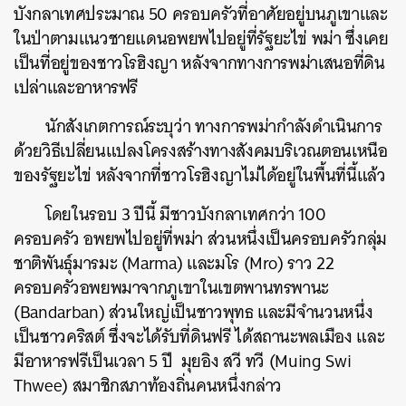
บังกลาเทศประมาณ 50 ครอบครัวที่อาศัยอยู่บนภูเขาและ
ในป่าตามแนวชายแดนอพยพไปอยู่ที่รัฐยะไข่ พม่า ซึ่งเคย
เป็นที่อยู่ของชาวโรฮิงญา หลังจากทางการพม่าเสนอที่ดิน
เปล่าและอาหารฟรี
นักสังเกตการณ์ระบุว่า ทางการพม่ากำลังดำเนินการ
ด้วยวิธีเปลี่ยนแปลงโครงสร้างทางสังคมบริเวณตอนเหนือ
ของรัฐยะไข่ หลังจากที่ชาวโรฮิงญาไม่ได้อยู่ในพื้นที่นี้แล้ว
โดยในรอบ 3 ปีนี้ มีชาวบังกลาเทศกว่า 100
ครอบครัว อพยพไปอยู่ที่พม่า ส่วนหนึ่งเป็นครอบครัวกลุ่ม
ชาติพันธุ์มารมะ (Marma) และมโร (Mro) ราว 22
ครอบครัวอพยพมาจากภูเขาในเขตพานทรพานะ
(Bandarban) ส่วนใหญ่เป็นชาวพุทธ และมีจำนวนหนึ่ง
เป็นชาวคริสต์ ซึ่งจะได้รับที่ดินฟรี ได้สถานะพลเมือง และ
มีอาหารฟรีเป็นเวลา 5 ปี มุยอิง สวี ทวี (Muing Swi
Thwee) สมาชิกสภาท้องถิ่นคนหนึ่งกล่าว