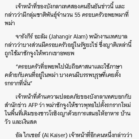
เจ้าหน้าที่ของบังกลาเทศสองคนยืนยันข่าวนี้ และ
กล่าวว่ามีกลุ่มชาติพันธุ์จำนวน 55 ครอบครัวอพยพมาที่
พม่า
จารังกีร์ อะลัม (Jahangir Alam) พนักงานเทศบาล
กล่าวว่าบางส่วนมีครอบครัวอยู่ในรัฐยะไข่ ซึ่งญาติเหล่านี้
ถูกใช้มาชักจูงให้พวกเขาอพยพ
“ครอบครัวที่อพยพไปนับถือศาสนาและใช้ภาษา
คล้ายกับคนที่อยู่ในพม่า บางคนมีบรรพบุรุษที่เคยตั้ง
รกรากที่นั่น”
เจ้าหน้าที่ด้านความปลอดภัยของบังกลาเทศบอกกับ
สำนักข่าว AFP ว่า พม่าชักจูงให้ชาวพุทธไปตั้งรกรากใหม่
ในพื้นที่เดิมของชาวโรฮิงญาด้วยการเสนอให้อาหาร บ้าน
วัว และเงินสด
อัล ไกเซอร์ (Al Kaiser) เจ้าหน้าที่อีกคนหนึ่งกล่าวว่า