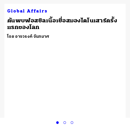
Global Affairs
ค้นพบฟอสซิลเนื้อเยื่อสมองไดโนเสาร์ครั้ง
แรกของโลก
โดย อาจวรงค์ จันทมาศ