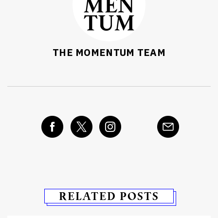
THE MOMENTUM TEAM
RELATED POSTS