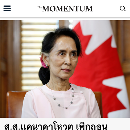
ส.ส.แคนาดาโหวต เพิกถอน