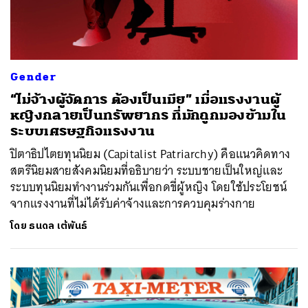
Gender
“ไม่จ้างผู้จัดการ ต้องเป็นเมีย” เมื่อแรงงานผู้
หญิงกลายเป็นทรัพยากร ที่มักถูกมองข้ามใน
ระบบเศรษฐกิจแรงงาน
ปิตาธิปไตยทุนนิยม (Capitalist Patriarchy) คือแนวคิดทาง
สตรีนิยมสายสังคมนิยมที่อธิบายว่า ระบบชายเป็นใหญ่และ
ระบบทุนนิยมทำงานร่วมกันเพื่อกดขี่ผู้หญิง โดยใช้ประโยชน์
จากแรงงานที่ไม่ได้รับค่าจ้างและการควบคุมร่างกาย
โดย
ธนดล เต้พันธ์