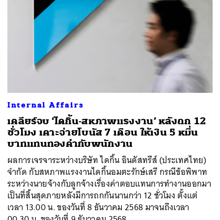
Internal Affairs
เคลียร์จบ ‘ไดกิ้น-สหภาพแรงงาน’ หลังถก 12
ชั่วโมง เคาะจ่ายโบนัส 7 เดือน ให้เงิน 5 หมื่น
บาทแทนทองคำกับพนักงาน
ผลการเจรจาระหว่างบริษัท ไดกิ้น อินดัสทรีส์ (ประเทศไทย)
จำกัด กับสหภาพแรงงานไดกิ้นอมตะรักษ์เสรี กรณีข้อพิพาท
ระหว่างนายจ้างกับลูกจ้างเรื่องค่าตอบแทนการทำงานออกมา
เป็นที่สิ้นสุดภายหลังมีการถกกันนานกว่า 12 ชั่วโมง ตั้งแต่
เวลา 13.00 น. ของวันที่ 8 ธันวาคม 2568 มาจนถึงเวลา
00.30 น. ของวันที่ 9 ธันวาคม 2568