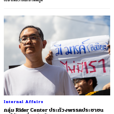
โดย
แพรวารินทร์ โพพิทูล
Internal Affairs
กลุ่ม Rider Center ประท้วงพรรคประชาชน