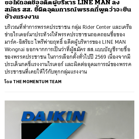
ขอให้ถอดชื่ออดีตผู้บริหาร LINE MAN ลง
สมัคร สส. ชี้ผิดอุดมการณ์พรรคที่พูดว่าจะยืน
ข้างแรงงาน
บริเวณที่ทำการพรรคประชาชน กลุ่ม Rider Center และเครือ
ข่ายไรเดอร์มาประท้วงให้พรรคประชาชนถอดถอนชื่อของ
มาร์ค-อิสริยะ ไพรีพ่ายฤทธิ์ อดีตผู้บริหารของ LINE MAN
Wongnai ออกจากการเป็นว่าที่ผู้สมัคร สส.แบบบัญชีรายชื่อ
ของพรรคประชาชน ในการเลือกตั้งทั่วไปปี 2569 เนื่องจากมี
ประเด็นกดขี่แรงงานไรเดอร์ และผิดต่ออุดมการณ์ของพรรค
ประชาชนที่เคยให้ไว้กับทุกกลุ่มแรงงาน
โดย
THE MOMENTUM TEAM