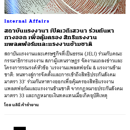
Internal Affairs
สถาบันแรงงานฯ เปิดเวทีเสวนา ร่วมกันหา
ทางออก เพื่อคุ้มครอง สิทธิแรงงาน
แพลตฟอร์มและแรงงานข้ามชาติ
สถาบันแรงงานและเศรษฐกิจที่เป็นธรรม (JELI) ร่วมกับคณะ
กรรมาธิการแรงงาน สภาผู้แทนราษฎร จัดงานแถลงข่าวและ
โครงการรณรงค์หัวข้อ ‘แรงงานแพลตฟอร์ม & แรงงานข้าม
ชาติ: หนทางสู่การจัดตั้งและการเข้าถึงสิทธิประกันสังคม
มาตรา 33’ ร่วมกันหาทางออกเพื่อคุ้มครองสิทธิแรงงาน
แพลตฟอร์มและแรงงานข้ามชาติ จากกฎหมายประกันสังคม
มาตรา 33 และกฎหมายเงินทดแทนเมื่อเกิดอุบัติเหตุ
โดย
นลินี ค้ากำยาน