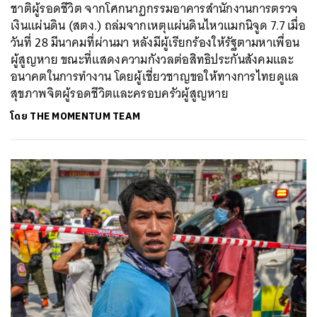
ชาติผู้รอดชีวิต จากโศกนาฏกรรมอาคารสำนักงานการตรวจ
เงินแผ่นดิน (สตง.) ถล่มจากเหตุแผ่นดินไหวแมกนิจูด 7.7 เมื่อ
วันที่ 28 มีนาคมที่ผ่านมา หลังมีผู้เรียกร้องให้รัฐตามหาเพื่อน
ผู้สูญหาย ขณะที่แสดงความกังวลต่อสิทธิประกันสังคมและ
อนาคตในการทำงาน โดยผู้เชี่ยวชาญขอให้ทางการไทยดูแล
สุขภาพจิตผู้รอดชีวิตและครอบครัวผู้สูญหาย
โดย
THE MOMENTUM TEAM