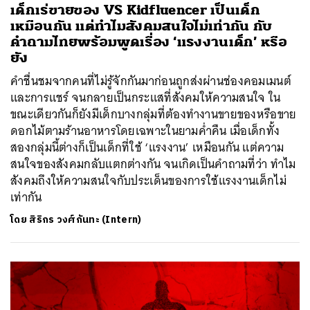
เด็กเร่ขายของ VS Kidfluencer เป็นเด็ก
เหมือนกัน แต่ทำไมสังคมสนใจไม่เท่ากัน กับ
คำถามไทยพร้อมพูดเรื่อง ‘แรงงานเด็ก’ หรือ
ยัง
คำชื่นชมจากคนที่ไม่รู้จักกันมาก่อนถูกส่งผ่านช่องคอมเมนต์
และการแชร์ จนกลายเป็นกระแสที่สังคมให้ความสนใจ ใน
ขณะเดียวกันก็ยังมีเด็กบางกลุ่มที่ต้องทำงานขายของหรือขาย
ดอกไม้ตามร้านอาหารโดยเฉพาะในยามค่ำคืน เมื่อเด็กทั้ง
สองกลุ่มนี้ต่างก็เป็นเด็กที่ใช้ ‘แรงงาน’ เหมือนกัน แต่ความ
สนใจของสังคมกลับแตกต่างกัน จนเกิดเป็นคำถามที่ว่า ทำไม
สังคมถึงให้ความสนใจกับประเด็นของการใช้แรงงานเด็กไม่
เท่ากัน
โดย
สิริกร วงศ์กันทะ (Intern)