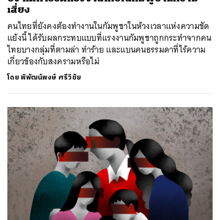
เสี่ยง
คนไทยที่ยังคงต้องทำงานในกัมพูชาในห้วงเวลาแห่งความขัด
แย้งนี้ ได้รับผลกระทบแบบที่แรงงานกัมพูชาถูกกระทำจากคน
ไทยบางกลุ่มที่ตามล่า ทำร้าย และแบนคนธรรมดาที่ไร้ความ
เกี่ยวข้องกับสงครามหรือไม่
โดย
พิพัฒน์พงษ์ ศรีวิชัย