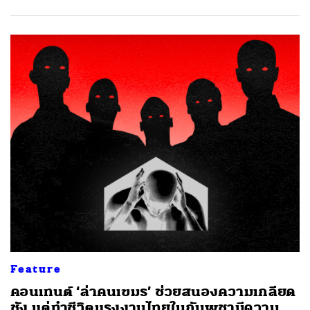
ค้นหา
SHARE
TWEET
LINE
EMAIL
Feature
คอนเทนต์ ‘ล่าคนเขมร’ ช่วยสนองความเกลียด
ชัง แต่ทำชีวิตแรงงานไทยในกัมพูชามีความ