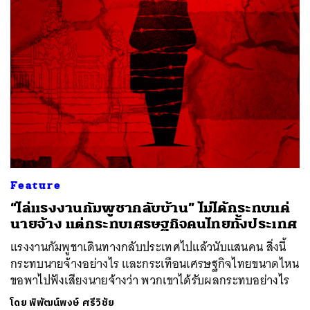
Feature
“ไล่แรงงานกัมพูชากลับบ้าน” ไม่ได้กระทบแค่
นายจ้าง แต่กระทบเศรษฐกิจคนไทยทั้งประเทศ
แรงงานกัมพูชาเดินทางกลับประเทศไปแล้วนับแสนคน สิ่งนี้
กระทบนายจ้างอย่างไร และกระเทือนเศรษฐกิจไทยขนาดไหน
ขอพาไปฟังเสียงนายจ้างว่า พวกเขาได้รับผลกระทบอย่างไร
โดย
พิพัฒน์พงษ์ ศรีวิชัย