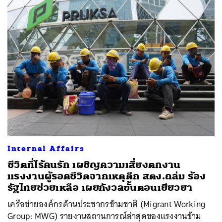
Internal Affairs
ชีวิตที่ไร้คนรัก เผชิญความเสี่ยงตกงาน
แรงงานผู้รอดชีวิตจากเหตุตึก สตง.ถล่ม ร้อง
รัฐไทยช่วยเหลือ เผยกังวลขั้นตอนเยียวยา
เครือข่ายองค์กรด้านประชากรข้ามชาติ (Migrant Working
Group: MWG) รายงานสถานการณ์ล่าสุดของแรงงานข้าม