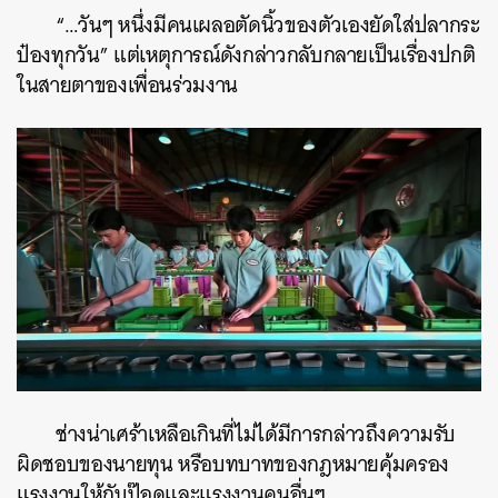
“…วันๆ หนึ่งมีคนเผลอตัดนิ้วของตัวเองยัดใส่ปลากระ
ป๋องทุกวัน” แต่เหตุการณ์ดังกล่าวกลับกลายเป็นเรื่องปกติ
ในสายตาของเพื่อนร่วมงาน
ช่างน่าเศร้าเหลือเกินที่ไม่ได้มีการกล่าวถึงความรับ
ผิดชอบของนายทุน หรือบทบาทของกฎหมายคุ้มครอง
แรงงานให้กับป๊อดและแรงงานคนอื่นๆ