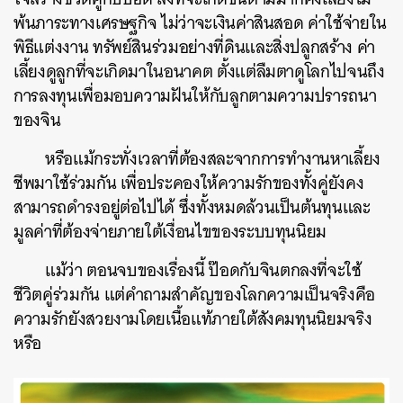
พ้นภาระทางเศรษฐกิจ ไม่ว่าจะเงินค่าสินสอด ค่าใช้จ่ายใน
พิธีแต่งงาน ทรัพย์สินร่วมอย่างที่ดินและสิ่งปลูกสร้าง ค่า
เลี้ยงดูลูกที่จะเกิดมาในอนาคต ตั้งแต่ลืมตาดูโลกไปจนถึง
การลงทุนเพื่อมอบความฝันให้กับลูกตามความปรารถนา
ของจิน
หรือแม้กระทั่งเวลาที่ต้องสละจากการทำงานหาเลี้ยง
ชีพมาใช้ร่วมกัน เพื่อประคองให้ความรักของทั้งคู่ยังคง
สามารถดำรงอยู่ต่อไปได้ ซึ่งทั้งหมดล้วนเป็นต้นทุนและ
มูลค่าที่ต้องจ่ายภายใต้เงื่อนไขของระบบทุนนิยม
แม้ว่า ตอนจบของเรื่องนี้ ป๊อดกับจินตกลงที่จะใช้
ชีวิตคู่ร่วมกัน แต่คำถามสำคัญของโลกความเป็นจริงคือ
ความรักยังสวยงามโดยเนื้อแท้ภายใต้สังคมทุนนิยมจริง
หรือ