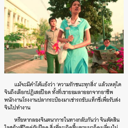
แม้จะมีคำโต้แย้งว่า ‘ความรักชนะทุกสิ่ง’ แล้วเหตุใด
จินถึงเลือกปฏิเสธป๊อด ทั้งที่เขายอมลาออกจากอาชีพ
พนักงานโรงงานปลากระป๋องมาเช่ารถขับแท็กซี่เพื่อรับส่ง
จินไปทำงาน
หรือหากลองจินตนาการในทางกลับกันว่า จินตัดสิน
ใจสร้างชีวิตคู่กับป๊อด สิ่งที่จะเกิดขึ้นตามมาก็คงเลี่ยงไม่