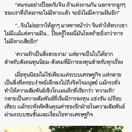
“คนจนอย่างป๊อดกับจิน ถ้าแต่งงานกัน นอกจากลูกๆ
ของเราที่เกิดมาจะไม่มีหางแล้ว จะยังไม่มีความฝันอีก”
“…จินไม่อยากให้ลูกๆ มาตราหน้าว่า จินทำให้พวกเขา
ไม่มีแม้แต่ความฝัน… ป๊อดรู้ไหมนี่มันโหดร้ายยิ่งกว่าการ
ไม่มีหางเสียอีก”
‘ความรักเป็นสิ่งสวยงาม’
แต่อาจเป็นไปได้ยาก
สำหรับสังคมทุนนิยม-สังคมที่มีการลงทุนสำหรับทุกเรื่อง
เมื่อทุนนิยมไม่ใช่เพียงแค่ระบบเศรษฐกิจ แต่กลาย
เป็นสิ่งที่ครอบงำหยั่งลึกลงไปถึงจิตใจมนุษย์ แม้กระทั่ง
ทำให้ความสัมพันธ์เชิงโรแมนติกที่เรียกว่า ‘ความรัก’
กลายเป็นความสัมพันธ์ที่เริ่มมีการลงทุน แข่งขัน เปรียบ
เทียบ แม้กระทั่งตัดสินคุณค่าของอีกฝ่ายในความสัมพันธ์
ผ่านระบบชนชั้นและเงื่อนไขทางเศรษฐกิจ