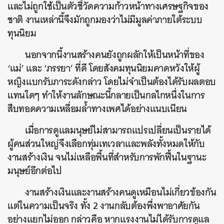
และไม่ถูกใช้เป็นตัวชี้วัดความก้าวหน้าทางเศรษฐกิจของ
ชาติ งานเหล่านี้จึงมักถูกมองว่าไม่มีมูลค่าภายใต้ระบบ
ทุนนิยม
นอกจากนี้งานสร้างคนยังถูกผลักให้เป็นหน้าที่ของ
‘แม่’ และ ‘ภรรยา’ ที่ดี โดยสังคมทุนนิยมคาดหวังให้ผู้
หญิงแบกรับภาระดังกล่าว โดยไม่จำเป็นต้องได้รับผลตอบ
แทนใดๆ ทำให้งานลักษณะนี้กลายเป็นกลไกหนึ่งในการ
สืบทอดความเหลื่อมล้ำทางเพศได้อย่างแนบเนียน
เมื่อการดูแลมนุษย์ไม่สามารถแปรเปลี่ยนเป็นรายได้
ผู้คนส่วนใหญ่จึงเลือกทุ่มเทเวลาและพลังทั้งหมดให้กับ
งานสร้างเงิน จนไม่เหลือพื้นที่สำหรับการพักฟื้นในฐานะ
มนุษย์อีกต่อไป
งานสร้างเงินและงานสร้างคนดูเหมือนไม่เกี่ยวข้องกัน
แต่ในความเป็นจริง ทั้ง 2 งานกลับต้องพึ่งพาอาศัยกัน
อย่างแยกไม่ออก กล่าวคือ หากแรงงานไม่ได้รับการดูแล