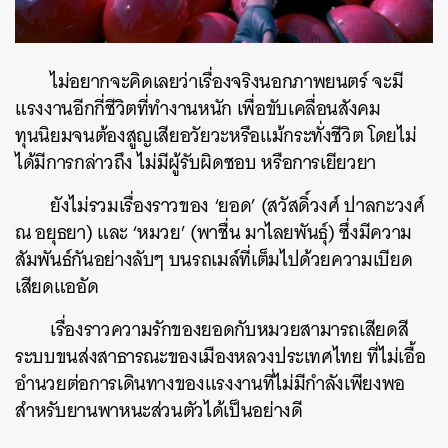
ไม่อยากจะคิดเลยว่าเรื่องจริงนอกภาพยนตร์ จะมี
แรงงานอีกกี่ชีวิตที่ทำงานหนัก เพื่อขับเคลื่อนสังคม
ทุนนิยมจนต้องสูญเสียอวัยวะหรือแม้กระทั่งชีวิต โดยไม่
ได้มีการกล่าวถึง ไม่มีผู้รับผิดชอบ หรือการเยียวยา
ยังไม่รวมเรื่องราวของ ‘ยอด’ (สวัสดิ์วงศ์ ปาลกะวงศ์
ณ อยุธยา) และ ‘หมวย’ (พาชื่น มาไลยพันธุ์) ซึ่งมีความ
สัมพันธ์กันอย่างลับๆ บนรถเมล์ที่เต็มไปด้วยความเบียด
เสียดแออัด
เรื่องราวความรักของยอดกับหมวยสามารถเสียดสี
ระบบขนส่งสาธารณะของเมืองหลวงประเทศไทย ที่ไม่เอื้อ
อำนวยต่อการเดินทางของแรงงานที่ไม่มีกำลังเพียงพอ
สำหรับยานพาหนะส่วนตัวได้เป็นอย่างดี