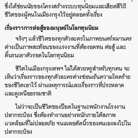
ซึ่งได้ซ่อนนัยของโครงสร้างระบบทุนนิยม
และ
เสียดสีวิถี
ชีวิตของผู้คนในเมืองกรุงไว้อยู่ตลอดทั้งเรื่อง
เรื่องราวการต่อสู้ของมนุษย์ในโลกทุนนิยม
จริงๆ แล้วชีวิตของทุกตัวละครในภาพยนตร์
หมานคร
ต่างเป็นภาพสะท้อนของแรงงานที่ต้องอดทน ต่อสู้ และ
ดิ้นรนเอาตัวรอดในโลกทุนนิยม
ชีวิตในเมืองกรุงเทพฯ ไม่ได้สวยหรูสำหรับทุกคน จะ
เห็นว่าเรื่องราวของทุกตัวละครต่างซ่อนเร้นความโหดร้าย
ของชีวิตเอาไว้ ผ่านเหตุการณ์และเรื่องราวที่ประหลาด
และดูเหนือธรรมชาติ
ไม่ว่าจะเป็นชีวิตของป๊อดในฐานะพนักงานโรงงาน
ปลากระป๋อง ซึ่งต้องทำงานอย่างหนักภายใต้สภาพ
แวดล้อมที่ไม่ปลอดภัย จนเผลอตัดนิ้วของตนเองลงไปใน
ปลากระป๋อง