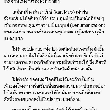
เกิดจากแรงงานของพวกเขาเอง
เหมือนที่ คาร์ล มาร์กซ์ (Karl Marx) เจ้าพ่อ
สังคมนิยมได้อธิบายไว้ว่า ระบบทุนนิยมเป็นกลไกที่ค่อยๆ
เข้ามาลดทอนคุณค่าความเป็นมนุษย์ (Dehumanization)
ของแรงงาน จนกระทั่งแรงงานทุกคนตกอยู่ในสภาวะรู้สึก
แปลกแยก
ไม่ว่าจะแปลกแยกทั้งกับผลผลิตที่ลงแรงสร้างมันขึ้น
มา แต่พวกเขาไม่ได้ผลิตมันขึ้นมาเพื่อตัวเอง อีกทั้งยังไม่
สามารถครอบครองหรืออ้างความเป็นเจ้าของได้ สิ่งเดียวที่
ได้กลับคืนมาเป็นเพียงแค่ค่าจ้างอันน้อยนิดเท่านั้น
ไม่ต่างกับยอดและป๊อดที่ไม่มีวันจะก้าวขึ้นเป็น
เจ้าของโรงงาน หรือเขียนชื่อของตนเองบนฝาปลากระป๋อง
ได้ แม้ว่าพวกเขาจะทุ่มแรงให้กับมันมาก จนถึงขั้นเผลอ
ตัดนิ้วของตนเองลงไปในปลากระป๋องก็ตาม
นอกจากนี้ ระบบทุนนิยมยังทำให้มนุษย์ตกอยู่ใน