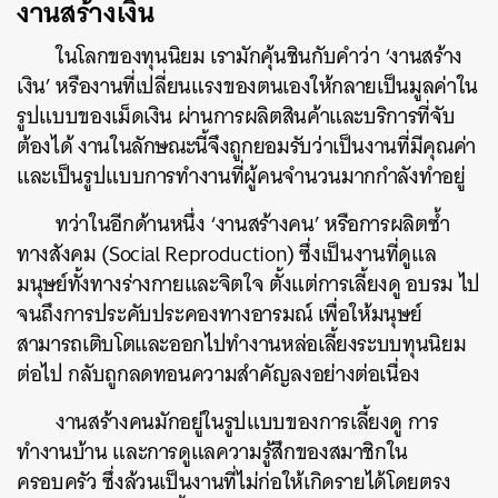
งานสร้างเงิน
ในโลกของทุนนิยม เรามักคุ้นชินกับคำว่า ‘งานสร้าง
เงิน’ หรืองานที่เปลี่ยนแรงของตนเองให้กลายเป็นมูลค่าใน
รูปแบบของเม็ดเงิน ผ่านการผลิตสินค้าและบริการที่จับ
ต้องได้ งานในลักษณะนี้จึงถูกยอมรับว่าเป็นงานที่มีคุณค่า
และเป็นรูปแบบการทำงานที่ผู้คนจำนวนมากกำลังทำอยู่
ทว่าในอีกด้านหนึ่ง ‘งานสร้างคน’ หรือการผลิตซ้ำ
ทางสังคม (Social Reproduction) ซึ่งเป็นงานที่ดูแล
มนุษย์ทั้งทางร่างกายและจิตใจ ตั้งแต่การเลี้ยงดู อบรม ไป
จนถึงการประคับประคองทางอารมณ์ เพื่อให้มนุษย์
สามารถเติบโตและออกไปทำงานหล่อเลี้ยงระบบทุนนิยม
ต่อไป กลับถูกลดทอนความสำคัญลงอย่างต่อเนื่อง
งานสร้างคนมักอยู่ในรูปแบบของการเลี้ยงดู การ
ทำงานบ้าน และการดูแลความรู้สึกของสมาชิกใน
ครอบครัว ซึ่งล้วนเป็นงานที่ไม่ก่อให้เกิดรายได้โดยตรง