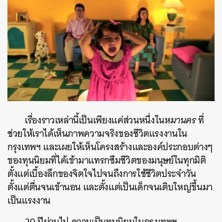
เรื่องราวเหล่านี้เป็นเพียงแค่ส่วนหนึ่งใน
หมานคร
ที่
ช่วยให้เราได้เห็นภาพความจริงของชีวิตแรงงานใน
กรุงเทพฯ และเผยให้เห็นโครงสร้างและองค์ประกอบต่างๆ
ของทุนนิยมที่ได้เข้ามาแทรกซึมชีวิตของมนุษย์ในทุกมิติ
ตั้งแต่เบื้องลึกของจิตใจไปจนถึงการใช้ชีวิตประจำวัน
ตั้งแต่ตื่นจนเข้านอน และตั้งแต่เป็นเด็กจนเติบใหญ่ขึ้นมา
เป็นแรงงาน
20 ปีผ่านไป ความเป็นทุนนิยมในกรุงเทพฯ