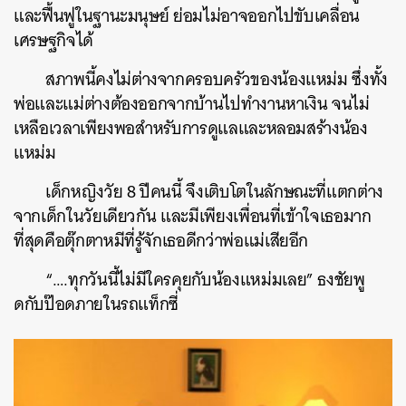
และฟื้นฟูในฐานะมนุษย์ ย่อมไม่อาจออกไปขับเคลื่อน
เศรษฐกิจได้
สภาพนี้คงไม่ต่างจากครอบครัวของน้องแหม่ม ซึ่งทั้ง
พ่อและแม่ต่างต้องออกจากบ้านไปทำงานหาเงิน จนไม่
เหลือเวลาเพียงพอสำหรับการดูแลและหลอมสร้างน้อง
แหม่ม
เด็กหญิงวัย 8 ปีคนนี้ จึงเติบโตในลักษณะที่แตกต่าง
จากเด็กในวัยเดียวกัน และมีเพียงเพื่อนที่เข้าใจเธอมาก
ที่สุดคือตุ๊กตาหมีที่รู้จักเธอดีกว่าพ่อแม่เสียอีก
“….ทุกวันนี้ไม่มีใครคุยกับน้องแหม่มเลย” ธงชัยพู
ดกับป๊อดภายในรถแท็กซี่