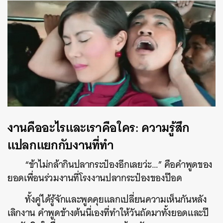
งานคืออะไรและเราคือใคร: ความรู้สึก
แปลกแยกกับงานที่ทำ
“ข้าไม่กล้ากินปลากระป๋องอีกเลยว่ะ…” คือคำพูดของ
ยอดเพื่อนร่วมงานที่โรงงานปลากระป๋องของป๊อด
ทั้งคู่ได้รู้จักและพูดคุยแลกเปลี่ยนความเห็นกันหลัง
เลิกงาน คำพูดข้างต้นนี่เองที่ทำให้วันถัดมาทั้งยอดและป๊