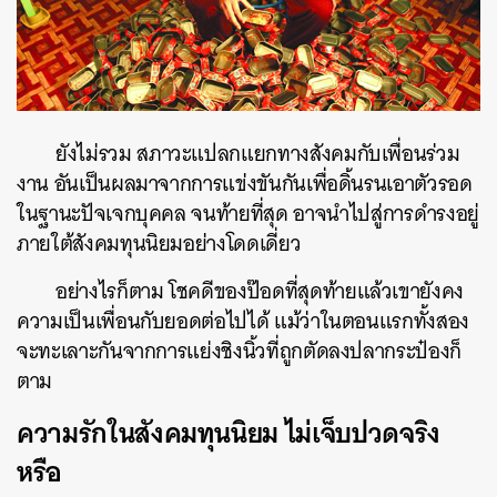
ค้นหา
SHARE
TWEET
LINE
EMAIL
ยังไม่รวม สภาวะแปลกแยกทางสังคมกับเพื่อนร่วม
งาน อันเป็นผลมาจากการแข่งขันกันเพื่อดิ้นรนเอาตัวรอด
ในฐานะปัจเจกบุคคล จนท้ายที่สุด อาจนำไปสู่การดำรงอยู่
ภายใต้สังคมทุนนิยมอย่างโดดเดี่ยว
อย่างไรก็ตาม โชคดีของป๊อดที่สุดท้ายแล้วเขายังคง
ความเป็นเพื่อนกับยอดต่อไปได้ แม้ว่าในตอนแรกทั้งสอง
จะทะเลาะกันจากการแย่งชิงนิ้วที่ถูกตัดลงปลากระป๋องก็
ตาม
ความรักในสังคมทุนนิยม ไม่เจ็บปวดจริง
หรือ