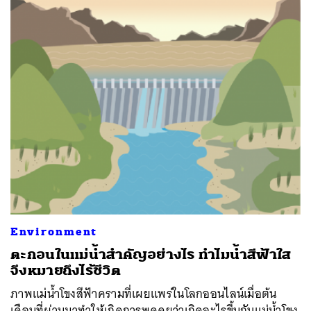
Environment
ตะกอนในแม่น้ำสำคัญอย่างไร ทำไมน้ำสีฟ้าใส
จึงหมายถึงไร้ชีวิต
ภาพแม่น้ำโขงสีฟ้าครามที่เผยแพร่ในโลกออนไลน์เมื่อต้น
เดือนที่ผ่านมาทำให้เกิดการพูดคุยว่าเกิดอะไรขึ้นกับแม่น้ำโขง