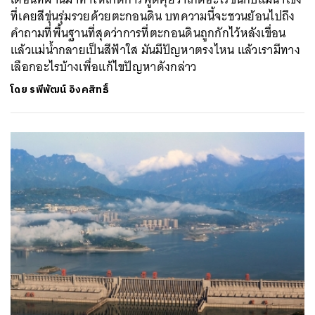
ที่เคยสีขุ่นรุ่มรวยด้วยตะกอนดิน บทความนี้จะชวนย้อนไปถึง
คำถามที่พื้นฐานที่สุดว่าการที่ตะกอนดินถูกกักไว้หลังเขื่อน
แล้วแม่น้ำกลายเป็นสีฟ้าใส มันมีปัญหาตรงไหน แล้วเรามีทาง
เลือกอะไรบ้างเพื่อแก้ไขปัญหาดังกล่าว
โดย
รพีพัฒน์ อิงคสิทธิ์