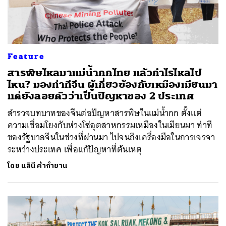
Feature
สารพิษไหลมาแม่น้ำกกไทย แล้วกำไรไหลไป
ไหน? มองท่าทีจีน ผู้เกี่ยวข้องกับเหมืองเมียนมา
แต่ยังลอยตัวว่าเป็นปัญหาของ 2 ประเทศ
สำรวจบทบาทของจีนต่อปัญหาสารพิษในแม่น้ำกก ตั้งแต่
ความเชื่อมโยงกับห่วงโซ่อุตสาหกรรมเหมืองในเมียนมา ท่าที
ของรัฐบาลจีนในช่วงที่ผ่านมา ไปจนถึงเครื่องมือในการเจรจา
ระหว่างประเทศ เพื่อแก้ปัญหาที่ต้นเหตุ
โดย
นลินี ค้ากำยาน