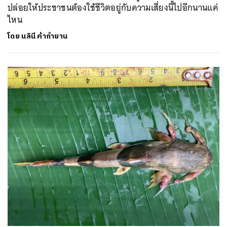
ปล่อยให้ประชาชนต้องใช้ชีวิตอยู่กับความเสี่ยงนี้ไปอีกนานแค่
ไหน
โดย
นลินี ค้ากำยาน