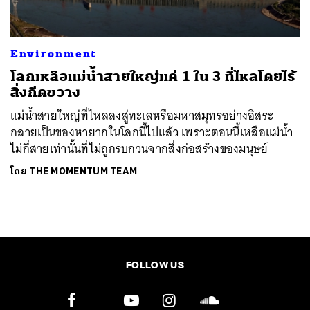
Environment
โลกเหลือแม่น้ำสายใหญ่แค่ 1 ใน 3 ที่ไหลโดยไร้
สิ่งกีดขวาง
แม่น้ำสายใหญ่ที่ไหลลงสู่ทะเลหรือมหาสมุทรอย่างอิสระ
กลายเป็นของหายากในโลกนี้ไปแล้ว เพราะตอนนี้เหลือแม่น้ำ
ไม่กี่สายเท่านั้นที่ไม่ถูกรบกวนจากสิ่งก่อสร้างของมนุษย์
โดย
THE MOMENTUM TEAM
FOLLOW US