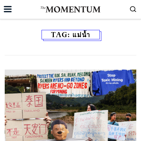
TAG:
แม่น้ำ