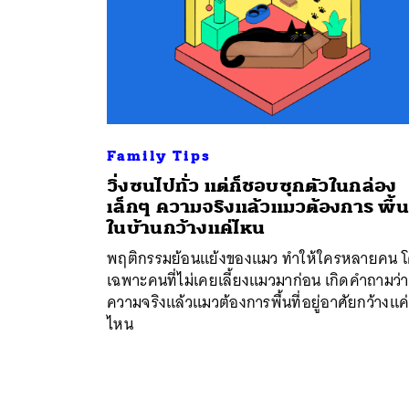
Family Tips
วิ่งซนไปทั่ว แต่ก็ชอบซุกตัวในกล่อง
เล็กๆ ความจริงแล้วแมวต้องการ พื้นท
ในบ้านกว้างแค่ไหน
พฤติกรรมย้อนแย้งของแมว ทำให้ใครหลายคน 
เฉพาะคนที่ไม่เคยเลี้ยงแมวมาก่อน เกิดคำถามว่า
ความจริงแล้วแมวต้องการพื้นที่อยู่อาศัยกว้างแค
ไหน