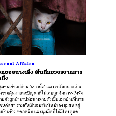
ternal Affairs
กซอยนางเลิ้ง พื้นที่แมวจรจากการ
กทิ้ง
ุมชนเก่าแก่ย่าน ‘นางเลิ้ง’ แมวจรจัดกลายเป็น
งความคุ้นตาและปัญหาที่ไม่เคยถูกจัดการจริงจัง
ายตัวถูกนำมาปล่อย หลายตัวเป็นแมวบ้านที่หาย
จนค่อยๆ รวมกันเป็นสมาชิกใหม่ของชุมชน อยู่
บ้านร้าง ซอกหลืบ และมุมมืดที่ไม่มีใครดูแล