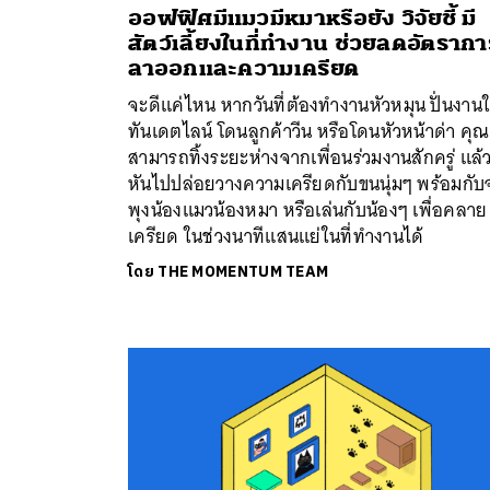
ออฟฟิศมีแมวมีหมาหรือยัง วิจัยชี้ มี
สัตว์เลี้ยงในที่ทำงาน ช่วยลดอัตรากา
ลาออกและความเครียด
จะดีแค่ไหน หากวันที่ต้องทำงานหัวหมุน ปั่นงานใ
ทันเดตไลน์ โดนลูกค้าวีน หรือโดนหัวหน้าด่า คุณ
สามารถทิ้งระยะห่างจากเพื่อนร่วมงานสักครู่ แล้
หันไปปล่อยวางความเครียดกับขนนุ่มๆ พร้อมกั
พุงน้องแมวน้องหมา หรือเล่นกับน้องๆ เพื่อคลาย
เครียด ในช่วงนาทีแสนแย่ในที่ทำงานได้
โดย
THE MOMENTUM TEAM
ค้