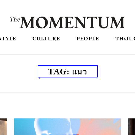
STYLE
CULTURE
PEOPLE
THOU
TAG:
แมว