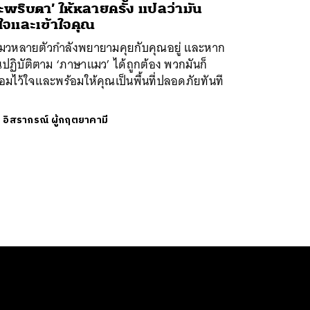
ะพริบตา’ ให้หลายครั้ง แปลว่ามัน
้ใจและเข้าใจคุณ
แมวหลายตัวกำลังพยายามคุยกับคุณอยู่ และหาก
ปฏิบัติตาม ‘ภาษาแมว’ ได้ถูกต้อง พวกมันก็
อมไว้ใจและพร้อมให้คุณเป็นพื้นที่ปลอดภัยทันที
ย
อิสรากรณ์ ผู้กฤตยาคามี