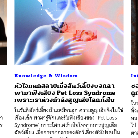
Knowledge & Wisdom
In
หัวใจแตกสลายเมื่อสัตว์เลี้ยงบอกลา
ซอ
พามาฟังเสียง Pet Loss Syndrome
ถู
เพราะเราต่างกำลังสูญเสียโลกทั้งใบ
ในช
ในวันที่สัตว์เลี้ยงเป็นเหมือนลูก ความสูญเสียจึงไม่ใช่
ทั้
มา
เรื่องเล็ก พามารู้จักและรับฟังเสียงของ ‘Pet Loss
หล
าร
Syndrome’ ภาวะโศกเศร้าเสียใจจากการสูญเสีย
ไป 
น
สัตว์เลี้ยง เมื่อการจากลาของสัตว์เลี้ยงตัวโปรดเป็น
ตาม