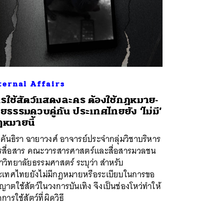
ternal Affairs
รใช้สัตว์แสดงละคร ต้องใช้กฎหมาย-
ิยธรรมควบคู่กัน ประเทศไทยยัง ‘ไม่มี’
หมายนี้
คันธิรา ฉายาวงศ์ อาจารย์ประจำกลุ่มวิชาบริหาร
รสื่อสาร คณะวารสารศาสตร์และสื่อสารมวลชน
วิทยาลัยธรรมศาสตร์ ระบุว่า สำหรับ
ะเทศไทยยังไม่มีกฎหมายหรือระเบียบในการขอ
ญาตใช้สัตว์ในวงการบันเทิง จึงเป็นช่องโหว่ทำให้
ดการใช้สัตว์ที่ผิดวิธี