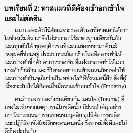
บทเรียนที่ 2: ทาสแมวที่ดีต้องเข้าอกเข้าใจ
และไม่ตัดสิน
แมวแต่ละตัวมีนิสัยเฉพาะของตัวเองที่คาดเดาได้ยาก
ในช่วงเริ่มต้น เราจึงไม่สามารถใช้มาตรฐานเดียวกันกับ
แมวทุกตัวได้ ทุกพฤติกรรมที่แมวแสดงออกมาล้วนมี
เหตุผลที่ซ่อนอยู่ ประสบการณ์เลวร้ายในอดีตอาจทำให้
แมวบางตัวขี้กลัว อาการบาดเจ็บที่แฝงมาอาจทำให้แมว
บางตัวก้าวร้าว และชีวิตอดอยากบนท้องถนนก็อาจทำให้
แมวบางตัวกินจุเกินจำเป็น อย่างไรก็ดีทั้งหมดนี้คือ สิ่งที่ผู้
เลี้ยงจะรับมือได้ก็ต่อเมื่อมีความเข้าอกเข้าใจ (Empathy)
คนรักของเราเองก็เช่นเดียวกัน แผลใจ (Trauma) ที่
มองไม่เห็นจากเหตุการณ์ในอดีตนั้น มีส่วนสำคัญอย่าง
มากในกระบวนการหล่อหลอมบุคลิก อุปนิสัย กรอบคิด
และปฏิกิริยาอัตโนมัติของคนคนหนึ่ง ซึ่งอาจมีทั้งดีและไม่
ดีบ้างปะปนกัน