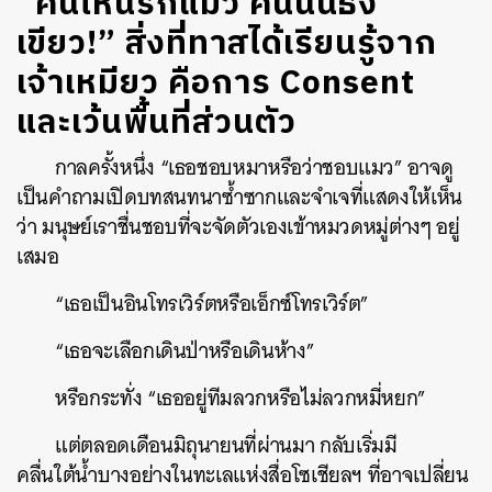
“คนไหนรักแมว คนนั้นธง
เขียว!” สิ่งที่ทาสได้เรียนรู้จาก
เจ้าเหมียว คือการ Consent
และเว้นพื้นที่ส่วนตัว
กาลครั้งหนึ่ง “เธอชอบหมาหรือว่าชอบแมว” อาจดู
เป็นคำถามเปิดบทสนทนาซ้ำซากและจำเจที่แสดงให้เห็น
ว่า มนุษย์เราชื่นชอบที่จะจัดตัวเองเข้าหมวดหมู่ต่างๆ อยู่
เสมอ
“เธอเป็นอินโทรเวิร์ตหรือเอ็กซ์โทรเวิร์ต”
“เธอจะเลือกเดินป่าหรือเดินห้าง”
หรือกระทั่ง “เธออยู่ทีมลวกหรือไม่ลวกหมี่หยก”
แต่ตลอดเดือนมิถุนายนที่ผ่านมา กลับเริ่มมี
คลื่นใต้น้ำบางอย่างในทะเลแห่งสื่อโซเชียลฯ ที่อาจเปลี่ยน