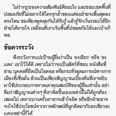
ไม่ว่ากฎของความสัมพันธ์คืออะไร และขอบเขตพื้นที่
ปลอดภัยที่ไม่อยากให้ใครรุกล้ำของแต่ละฝ่ายจะสิ้นสุดลง
ตรงไหน ขอเพียงพูดคุยกันให้รับรู้ แล้วรู้จักเว้นระยะให้อีก
ฝ่ายได้หายใจ เหมือนที่เราเว้นพื้นที่ปลอดภัยให้แมวบ้างก็
พอ
ข้อควรระวัง
พึงระวังการแปะป้ายผู้อื่นว่าเป็น ‘ธงเขียว’ หรือ ‘ธง
แดง’ เอาไว้ให้ดี เพราะไม่ว่าจะเป็นสัตว์ที่ชอบ หนังสือที่
อ่าน บุคคลที่ยึดเป็นไอดอล หรือกระทั่งอุดมการณ์ทางการ
เมืองที่เชื่อมั่น ล้วนเป็นเพียงสัญญาณเบื้องต้นที่เราหยิบ
มาใช้ประกอบการคาดเดาคุณสมบัติของผู้อื่นเท่านั้น อย่า
ลืมว่าสัญญาณต่างๆ ที่เราคิดขึ้นเองเหล่านี้ไม่ได้ถูกต้อง
เสมอไป เพราะบางครั้งเราอาจเข้าใจผิด หรืออีกฝ่ายอาจ
จงใจใช้ประโยชน์จากภาพลักษณ์ที่ผูกติดมากับธงเขียวธง
แดงเหล่านี้ก็ได้