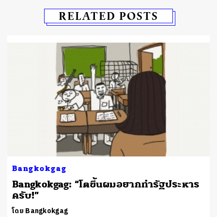
RELATED POSTS
Bangkokgag
Bangkokgag: “โตขึ้นผมอยากทำรัฐประหาร
ครับ!”
โดย Bangkokgag