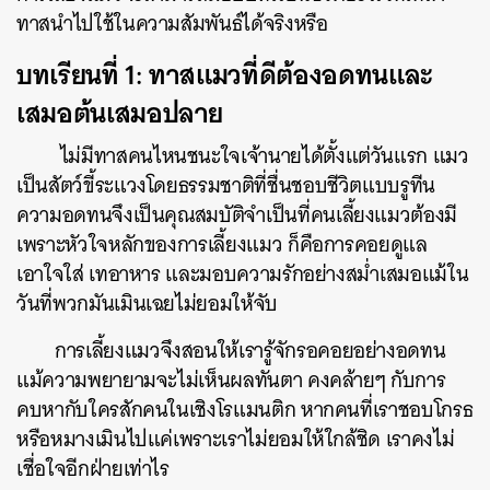
ทาสนำไปใช้ในความสัมพันธ์ได้จริงหรือ
บทเรียนที่ 1: ทาสแมวที่ดีต้องอดทนและ
เสมอต้นเสมอปลาย
ไม่มีทาสคนไหนชนะใจเจ้านายได้ตั้งแต่วันแรก แมว
เป็นสัตว์ขี้ระแวงโดยธรรมชาติที่ชื่นชอบชีวิตแบบรูทีน
ความอดทนจึงเป็นคุณสมบัติจำเป็นที่คนเลี้ยงแมวต้องมี
เพราะหัวใจหลักของการเลี้ยงแมว ก็คือการคอยดูแล
เอาใจใส่ เทอาหาร และมอบความรักอย่างสม่ำเสมอแม้ใน
วันที่พวกมันเมินเฉยไม่ยอมให้จับ
การเลี้ยงแมวจึงสอนให้เรารู้จักรอคอยอย่างอดทน
แม้ความพยายามจะไม่เห็นผลทันตา คงคล้ายๆ กับการ
คบหากับใครสักคนในเชิงโรแมนติก หากคนที่เราชอบโกรธ
หรือหมางเมินไปแค่เพราะเราไม่ยอมให้ใกล้ชิด เราคงไม่
เชื่อใจอีกฝ่ายเท่าไร