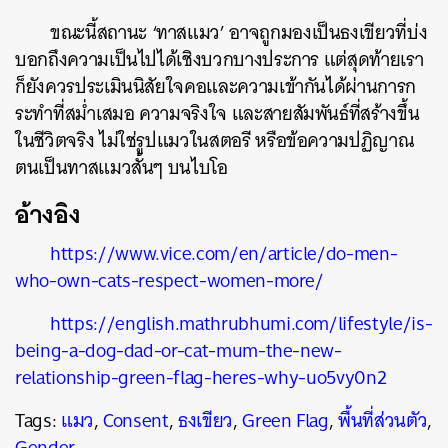
ขณะนี้สถานะ ‘ทาสแมว’ อาจถูกมองเป็นธงเขียวที่บ่ง
บอกถึงความเป็นไปได้เชิงบวกบางประการ แต่สุดท้ายเรา
ก็ยังควรประเมินนิสัยใจคอและความเข้ากันได้ผ่านการก
ระทำที่สม่ำเสมอ ความจริงใจ และสายสัมพันธ์ที่สร้างขึ้น
ในชีวิตจริง ไม่ใช่รูปแมวในสตอรี หรือข้อความปฏิญาณ
ตนเป็นทาสแมวสั้นๆ บนไบโอ
อ้างอิง
https://www.vice.com/en/article/do-men-
who-own-cats-respect-women-more/
https://english.mathrubhumi.com/lifestyle/is-
being-a-dog-dad-or-cat-mum-the-new-
relationship-green-flag-heres-why-uo5vy0n2
Tags:
แมว
,
Consent
,
ธงเขียว
,
Green Flag
,
พื้นที่ส่วนตัว
,
Gender