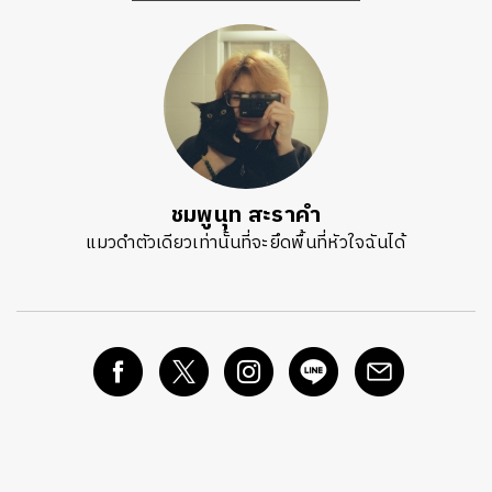
ชมพูนุท สะราคำ
แมวดำตัวเดียวเท่านั้นที่จะยึดพื้นที่หัวใจฉันได้