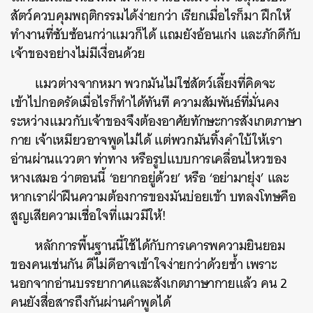
สัตว์ควบคุมพฤติกรรมได้ง่ายกว่า เรียกเมื่อไรก็มา ฝึกให้
ทำงานที่ซับซ้อนกว่าแมวก็ได้ แถมยังอ้อนเก่ง และภักดีกับ
เจ้าของอย่างไม่มีเงื่อนด้วย
แมวต่างจากหมา พวกมันไม่ใช่สัตว์เลี้ยงที่คิดจะ
เข้าไปกอดรัดเมื่อไรก็ทำได้ทันที ความสัมพันธ์ที่มั่นคง
ระหว่างแมวกับเจ้าของจึงต้องอาศัยทักษะการสังเกตภาษา
กาย เจ้าเหมียวอาจพูดไม่ได้ แต่พวกมันทิ้งคำใบ้ให้เรา
อ่านผ่านแววตา ท่าทาง หรือรูปแบบการเคลื่อนไหวของ
หางเสมอ ว่าตอนนี้ ‘อยากอยู่ด้วย’ หรือ ‘อย่ามายุ่ง’ และ
หากเราฝ่าฝืนความต้องการของมันบ่อยเข้า บทลงโทษคือ
สูญเสียความเชื่อใจที่แมวมีให้!
หลักการพื้นฐานนี้ใช้ได้กับการเคารพความยินยอม
ของคนเช่นกัน ดีไม่ดีอาจเข้าใจง่ายกว่าด้วยซ้ำ เพราะ
นอกจากอ่านบรรยากาศและสังเกตภาษากายแล้ว คน 2
คนยังสื่อสารถึงกันผ่านคำพูดได้