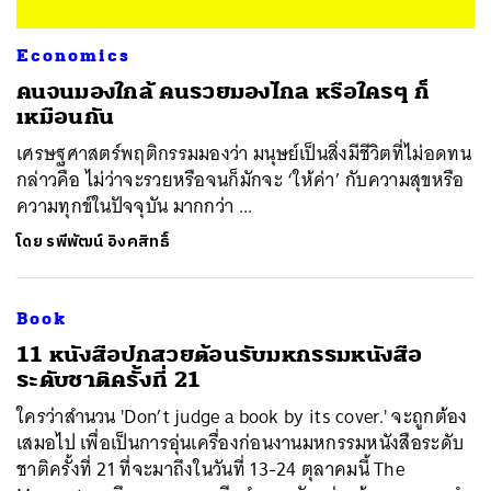
Economics
คนจนมองใกล้ คนรวยมองไกล หรือใครๆ ก็
เหมือนกัน
เศรษฐศาสตร์พฤติกรรมมองว่า มนุษย์เป็นสิ่งมีชีวิตที่ไม่อดทน
กล่าวคือ ไม่ว่าจะรวยหรือจนก็มักจะ ‘ให้ค่า’ กับความสุขหรือ
ความทุกข์ในปัจจุบัน มากกว่า ...
โดย
รพีพัฒน์ อิงคสิทธิ์
Book
11 หนังสือปกสวยต้อนรับมหกรรมหนังสือ
ระดับชาติครั้งที่ 21
ใครว่าสำนวน 'Don’t judge a book by its cover.' จะถูกต้อง
เสมอไป เพื่อเป็นการอุ่นเครื่องก่อนงานมหกรรมหนังสือระดับ
ชาติครั้งที่ 21 ที่จะมาถึงในวันที่ 13-24 ตุลาคมนี้ The