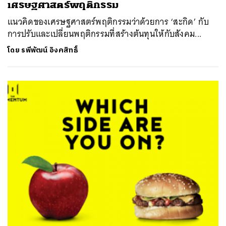
เศรษฐศาสตร์พฤติกรรม
แนวคิดของเศรษฐศาสตร์พฤติกรรมว่าด้วยการ ‘สะกิด’ กับ
การปรับและเปลี่ยนพฤติกรรมที่สร้างต้นทุนให้กับสังคม...
โดย
รพีพัฒน์ อิงคสิทธิ์