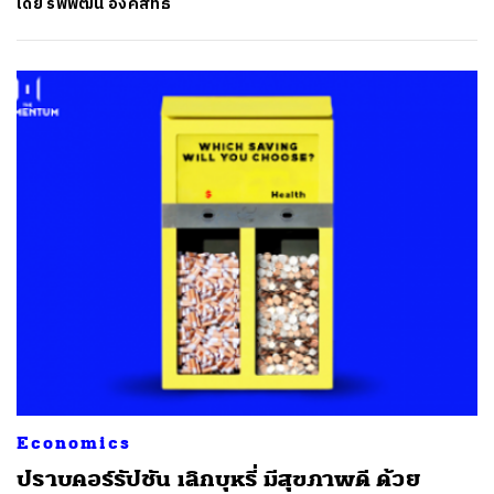
โดย
รพีพัฒน์ อิงคสิทธิ์
Economics
ปราบคอร์รัปชัน เลิกบุหรี่ มีสุขภาพดี ด้วย