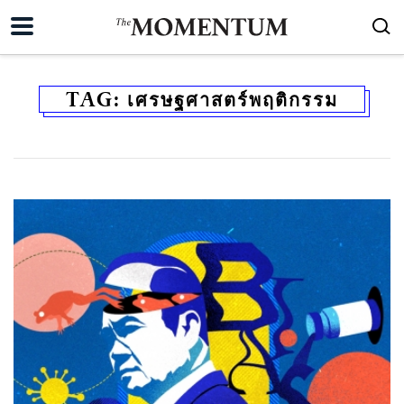
TAG:
เศรษฐศาสตร์พฤติกรรม