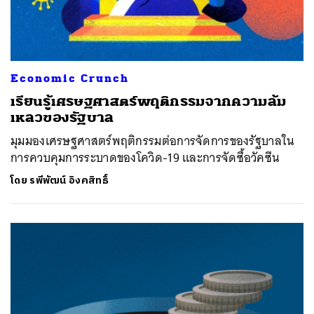
Economic Crunch
เรียนรู้เศรษฐศาสตร์พฤติกรรมจากความล้ม
เหลวของรัฐบาล
มุมมองเศรษฐศาสตร์พฤติกรรมต่อการจัดการของรัฐบาลใน
การควบคุมการระบาดของโควิด-19 และการจัดซื้อวัคซีน
โดย
รพีพัฒน์ อิงคสิทธิ์