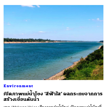
Environment
เปิดภาพแม่น้ำโขง ‘สีฟ้าใส’ ผลกระทบจากการ
สร้างเขื่อนต้นน้ำ