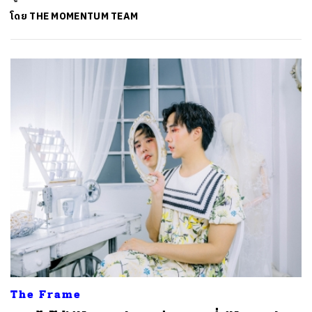
โดย
THE MOMENTUM TEAM
The Frame