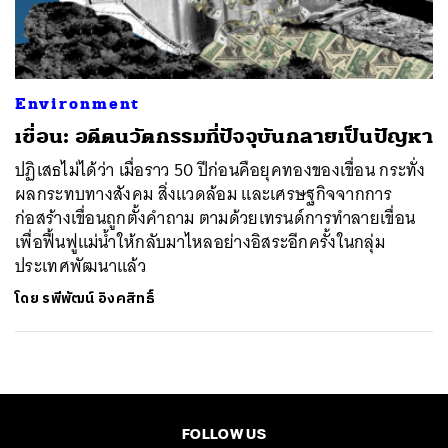
Environment
เขื่อน: อดีตนวัตกรรมที่ปัจจุบันกลายเป็นปัญหา
ปฏิเสธไม่ได้ว่า เมื่อราว 50 ปีก่อนคือยุคทองของเขื่อน กระทั่ง
ผลกระทบทางสังคม สิ่งแวดล้อม และเศรษฐกิจจากการ
ก่อสร้างเขื่อนถูกตั้งคำถาม ตามด้วยเทรนด์การทำลายเขื่อน
เพื่อฟื้นฟูแม่น้ำให้กลับมาไหลอย่างอิสระอีกครั้งในกลุ่ม
ประเทศพัฒนาแล้ว
โดย
รพีพัฒน์ อิงคสิทธิ์
FOLLOW US