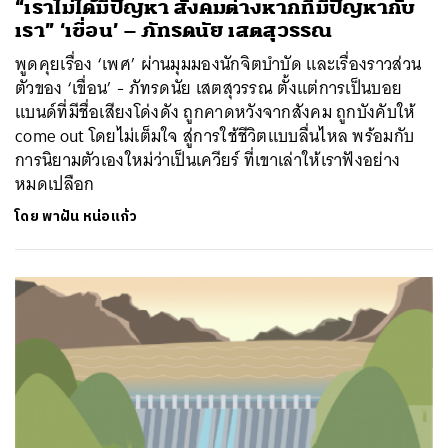
“เราไม่ได้มีปัญหา สังคมต่างหากที่มีปัญหากับ
เรา” ‘เขื่อน’ – ภัทรดนัย เสตสุวรรณ
พูดคุยเรื่อง ‘เพศ’ ผ่านมุมมองนักจิตบำบัด และเรื่องราวส่วน
ตัวของ ‘เขื่อน’ - ภัทรดนัย เสตสุวรรณ ตั้งแต่การเป็นบอย
แบนด์ที่มีชื่อเสียงโด่งดัง ถูกคาดหวังจากสังคม ถูกบังคับให้
come out โดยไม่เต็มใจ สู่การใช้ชีวิตแบบลื่นไหล พร้อมกับ
การนิยามตัวเองใหม่ว่าเป็นเควียร์ ที่เขาเล่าให้เราฟังอย่าง
หมดเปลือก
โดย
พาฝัน หน่อแก้ว