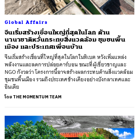
Global Affairs
จีนเริ่มสร้างเขื่อนใหญ่ที่สุดในโลก ด้าน
นานาชาติหวั่นกระทบสิ่งแวดล้อม ชุมชนพื้น
เมือง และประเทศเพื่อนบ้าน
จีนเริ่มสร้างเขื่อนที่ใหญ่ที่สุดในโลกในทิเบต หวังเพิ่มแหล่ง
พลังงานและลดการปล่อยคาร์บอน ขณะที่ผู้เชี่ยวชาญและ
NGO กังวลว่า โครงการนี้อาจสร้างผลกระทบด้านสิ่งแวดล้อม
ชุมชนพื้นเมือง รวมถึงประเทศข้างเคียงอย่างบังกลาเทศและ
อินเดีย
โดย
THE MOMENTUM TEAM