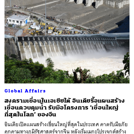
Global Affairs
สงครามเขื่อนในเอเชียใต้ อินเดียรื้อแผนสร้าง
เขื่อนควบคุมน้ำ รับมือโครงการ ‘เขื่อนใหญ่
ที่สุดในโลก’ ของจีน
อินเดียเปิดแผนสร้างเขื่อนใหญ่ที่สุดในประเทศ คาดรับมือภัย
คุกคามทางภูมิรัฐศาสตร์จากจีน หลังเริ่มเมกะโปรเจกต์สร้าง