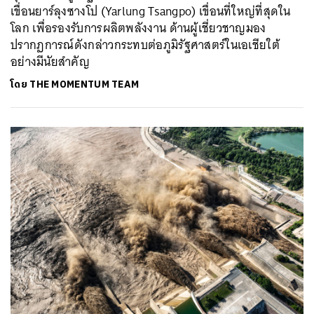
เขื่อนยาร์ลุงซางโป (Yarlung Tsangpo) เขื่อนที่ใหญ่ที่สุดใน
โลก เพื่อรองรับการผลิตพลังงาน ด้านผู้เชี่ยวชาญมอง
ปรากฏการณ์ดังกล่าวกระทบต่อภูมิรัฐศาสตร์ในเอเชียใต้
อย่างมีนัยสำคัญ
โดย
THE MOMENTUM TEAM