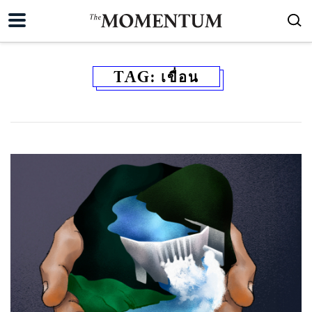
TAG:
เขื่อน