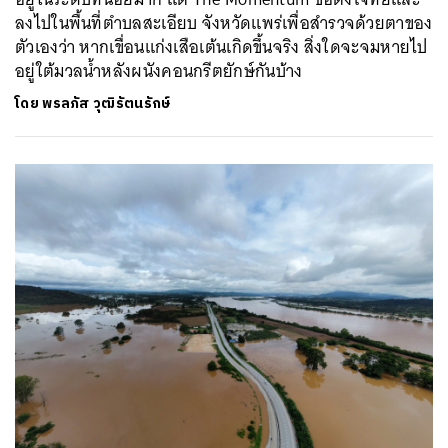
ลงไปในพื้นที่ตำบลสะเอียบ จังหวัดแพร่เพื่อสำรวจด้วยตาของ
ตัวเองว่า หากเขื่อนแก่งเสือเต้นเกิดขึ้นจริง สิ่งใดจะจมหายไป
อยู่ใต้มวลน้ำหลังผนังคอนกรีตยักษ์กันบ้าง
โดย
พรลภัส วุฒิรัตนรักษ์