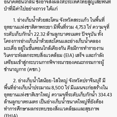
อนาคตอันใกล้นี้ ซึ่งอาจส่งผลให้ประเทศไทยสูญเสียพื้นที่
ป่าที่มีค่าไปอย่างถาวร ได้แก่
1. อ่างเก็บน้ำห้วยสะโตน จังหวัดสระแก้ว ในพื้นที่
อุทยานแห่งชาติตาพระยา มีพื้นที่รวม 4,753 ไร่ ความจุที่
ระดับเก็บกักน้ำ 22.32 ล้านลูกบาตรเมตร ปัจจุบัน ทั้ง
โครงการอ่างเก็บน้ำห้วยสะโตนและอ่างเก็บน้ำคลอง
มะเดื่อ อยู่ในขั้นตอนใกล้เคียงกัน คือมีการทำรายงาน
วิเคราะห์ผลกระทบสิ่งแวดล้อม (EIA) เสร็จ และกำลัง
เตรียมเข้าสู่กระบวนการพิจารณาของคณะกรรมการผู้
ชำนาญการ (คชก.)
2. อ่างเก็บน้ำใสน้อย-ใสใหญ่ จังหวัดปราจีนบุรี มี
พื้นที่อ่างเก็บน้ำประมาณ 8,500 ไร่ มีแผนจะก่อสร้างใน
อุทยานแห่งชาติเขาใหญ่ ความจุที่ระดับเก็บกักน้ำ 334.43
ล้านลูกบาตรเมตร เป็นอ่างเก็บน้ำขนาดใหญ่ที่ยังต้อง
ทำการศึกษาผลกระทบของสิ่งแวดล้อมและสุขภาพ
(EHIA)