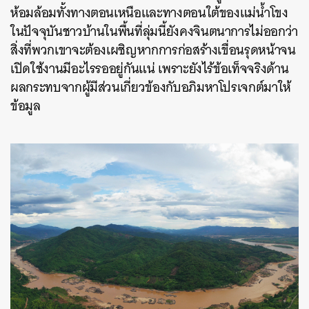
ห้อมล้อมทั้งทางตอนเหนือและทางตอนใต้ของแม่น้ำโขง
ในปัจจุบันชาวบ้านในพื้นที่ลุ่มนี้ยังคงจินตนาการไม่ออกว่า
สิ่งที่พวกเขาจะต้องเผชิญหากการก่อสร้างเขื่อนรุดหน้าจน
เปิดใช้งานมีอะไรรออยู่กันแน่ เพราะยังไร้ข้อเท็จจริงด้าน
ผลกระทบจากผู้มีส่วนเกี่ยวข้องกับอภิมหาโปรเจกต์มาให้
ข้อมูล