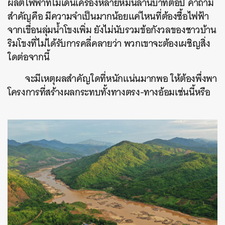
ผลิตไฟฟ้าที่ไม่เดินเครื่องหลายหมื่นล้านบาทต่อปี คำถาม
สำคัญคือ มีความจำเป็นมากน้อยแค่ไหนที่ต้องซื้อไฟฟ้า
จากเขื่อนลุ่มน้ำโขงเพิ่ม ยังไม่นับรวมข้อกังวลของชาวบ้าน
ริมโขงที่ไม่ได้รับการคลี่คลายว่า พวกเขาจะต้องเผชิญสิ่ง
ใดต่อจากนี้
จะมีเหตุผลสำคัญใดที่หนักแน่นมากพอ ให้ต้องพึ่งพา
โครงการที่สร้างผลกระทบทั้งทางตรง-ทางอ้อมเช่นนี้หรือ