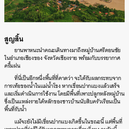
สูญสิ้น
ยานพาหนะนำคณะเดินทางมาถึงหมู่บ้านศรีดอนชัย
ในอำเภอเชียงของ จังหวัดเชียงราย พร้อมกับบรรยากาศ
ครึ้มฝน
ที่นี่เป็นอีกหนึ่งพื้นที่ที่คาดว่า จะได้รับผลกระทบจาก
การเท้อของน้ำในแม่น้ำโขง หากเขื่อนปากแบงแล้วเสร็จ
และเริ่มดำเนินการใช้งาน โดยมีพื้นที่เพาะปลูกหลังหมู่บ้าน
ซึ่งเป็นแหล่งรายได้หลักของชาวบ้านนับสิบครัวเรือนเป็น
พื้นที่รับน้ำ
แม้จะยังไม่มีเขื่อนปากแบงเกิดขึ้นในขณะนี้ แต่พื้นที่