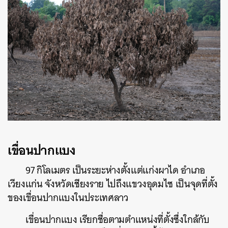
เขื่อนปากแบง
97 กิโลเมตร เป็นระยะห่างตั้งแต่แก่งผาได อำเภอ
เวียงแก่น จังหวัดเชียงราย ไปถึงแขวงอุดมไซ เป็นจุดที่ตั้ง
ของเขื่อนปากแบงในประเทศลาว
เขื่อนปากแบง เรียกชื่อตามตำแหน่งที่ตั้งซึ่งใกล้กับ