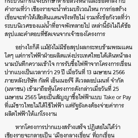
กระบวนการแจ้งปรึกษาหารือล่วงหน้าและข้อตกลง กับ
คำถามที่ว่า เชียงรายจะน้ำท่วมบริเวณไหน การก่อสร้าง
เขื่อนจะทำให้เสียดินแดนจริงหรือไม่ รวมทั้งข้อกังวลที่ว่า
ระบบนิเวศของแม่น้ำที่อาจพังทลายไป เหล่านี้ยังไม่ได้ข้อ
สรุปและคำตอบที่ชัดเจนจากเจ้าของโครงการ
อย่างไรก็ดี แม้ยังไม่มีข้อสรุปผลกระทบข้ามพรมแดน
ใดๆ แต่การไฟฟ้าฝ่ายผลิตแห่งประเทศไทยได้เดินหน้าลง
นามบันทึกความเข้าใจ การรับซื้อไฟฟ้าจากโครงการเขื่อน
ปากแบงเป็นเวลากว่า 29 ปี เมื่อวันที่ 13 เมษายน 2566
ภายหลังบริษัท กัลฟ์ เอ็นเนอร์จี ดีเวลลอปเมนท์ จำกัด
(มหาชน) เข้ามาถือหุ้นโครงการดังกล่าวเมื่อวันที่ 25
เมษายน 2565 โดยเป็นสัญญาซื้อไฟฟ้าแบบ Take or Pay
ที่แม้ชาวไทยไม่ได้ใช้ไฟฟ้า แต่รัฐยังคงต้องจ่ายค่าการ
ผลิตไฟฟ้าให้แก่โรงงาน
หากโครงการปากแบงสร้างเสร็จ ปฏิเสธไม่ได้ว่า
เชียงรายจะกลายเป็น ‘เมืองกลางเขื่อน’
ที่ถูกเขื่อน