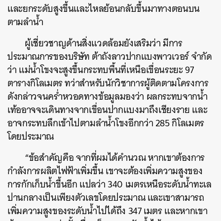
และยกระดับสูงขึ้นและไหลย้อนกลับขึ้นมาทางตอนบน
ตามลำน้ำ
ผู้เชี่ยวชาญด้านสิ่งแวดล้อมยังเสริมว่า มีการ
ประมาณการของบริษัท ต้าถังลาวปากแบงพาวเวอร์ จำกัด
ว่า แม่น้ำโขงจะสูงขึ้นกระทบพื้นที่เหนือเขื่อนระยะ 97
ตารางกิโลเมตร ทว่าสำหรับนักวิชาการผู้ติดตามโครงการ
ดังกล่าวจนคร่ำหวอดทางข้อมูลมองว่า ผลกระทบจากน้ำ
เท้ออาจจะเดินทางจากเขื่อนปากแบงมาถึงเชียงราย และ
อาจกระทบลึกเข้าไปตามลำน้ำโขงอีกกว่า 285 กิโลเมตร
โดยประมาณ
“ข้อสำคัญคือ จากที่ผมได้คำนวณ หากเขาต้องการ
กำลังการผลิตไฟฟ้าเพิ่มขึ้น เขาจะต้องเพิ่มความสูงของ
การกักเก็บน้ำขึ้นอีก แปลว่า 340 เมตรเหนือระดับน้ำทะเล
ปานกลางเป็นเพียงตัวเลขโดยประมาณ และเขาสามารถ
เพิ่มความสูงของระดับน้ำไปได้ถึง 347 เมตร และหากเขา