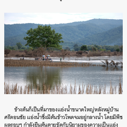
ข้างต้นก็เป็นที่มาของแอ่งน้ำขนาดใหญ่หลังหมู่บ้าน
ศรีดอนชัย แอ่งน้ำซึ่งมีต้นข้าวโพดจมอยู่กลางน้ำ โดยมีพืช
ผลรอบๆ กำลังยืนต้นตายขัดกับนิยามของความเป็นแอ่ง