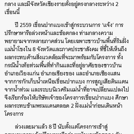
กลาง และมีจังหวัดเชียงรายตั้งอยู่ตรงกลางระหว่าง 2
เขื่อนนี้
ปี 2559 เขื่อนปากแบงเข้าสู่กระบวนการ ‘แจ้ง’ การ
ปรึกษาหารือล่วงหน้าและข้อตกลง ท่ามกลางความ
พยายามจากหลายภาคส่วน โดยเฉพาะชาวบ้านพื้นที่ริมฝั่ง
แม่น้ำโขงใน 8 จังหวัดและภาคประชาสังคม ที่ชี้ให้เห็นถึง
ผลกระทบด้านสิ่งแวดล้อมที่จะมาพร้อมกับโครงการ ทั้ง
กรณีน้ำเท้อท่วมพื้นที่ทำกินและที่อยู่อาศัยของชาวบ้าน
อำเภอเวียงแก่น อำเภอเชียงของ และอำเภอเชียงแสน
จากการกักเก็บน้ำเหนือเขื่อนปากแบง การสูญเสียดินแดน
จากน้ำท่วม และระบบนิเวศริมแม่น้ำที่อาจเปลี่ยนแปลงไป
จึงเรียกร้องให้บริษัทเจ้าของโครงการเขื่อนปากแบง ศึกษา
ผลกระทบข้ามพรมแดนตลอด 2 ฝั่งแม่น้ำก่อนเดินหน้า
โครงการ
ล่วงเลยมาแล้ว 8 ปี นับตั้งแต่โครงการเข้าสู่