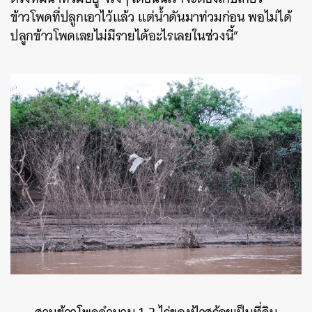
ข้าวโพดที่ปลูกเอาไว้แล้ว แต่น้ำดันมาท่วมก่อน พอไม่ได้
ปลูกข้าวโพดเลยไม่มีรายได้อะไรเลยในช่วงนี้”