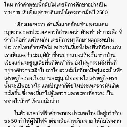
ไหน ทว่าคำตอบนี้กลับไม่เคยมีการศึกษาอย่างเป็น
ทางการ นับตั้งแต่การเดินหน้าโครงการเมื่อปี 2560
“เรื่องผลกระทบด้านสิ่งแวดล้อมข้ามพรมแดน
กฎหมายของประเทศลาวก็กำหนดว่า ต้องทำ คำถามคือ ที่
ว่าทำคือทำแค่ไหนกัน เคยมีการมาศึกษาผลกระทบใน
ประเทศไทยด้วยหรือไม่ อย่างวันนี้เราไปลงพื้นที่เวียงแก่น
เราเห็นเลยว่า สมมุติถ้าเขื่อนปากแบงสร้างขึ้น ชาวบ้าน
เวียงแก่นจะสูญเสียพื้นที่ดินทำกิน ยังไม่พูดรวมถึงพื้นที่
อยู่อาศัยว่าจะเสียไปเท่าไร สวนส้มโอที่เขามีอยู่และเป็นพืช
เศรษฐกิจของเวียงแก่นจะสูญเสียอย่างไร เศรษฐกิจตรง
นั้นจะเป็นอย่างไร และปัญหาก็คือ ในประเทศลาวมันเกิด
อะไรขึ้น ซึ่งตรงนี้เราไม่รู้เลยว่า ผลกระทบที่ลาวจะเป็น
อย่างไรบ้าง” รัตนมณีกล่าว
ในห้วงเวลาไฟฟ้าสำรองของประเทศไทยมีอยู่กว่าร้อย
ละ 50 ทำให้ผู้ใช้ไฟฟ้าต้องเสียค่าพร้อมจ่าย ให้กับโรงงาน