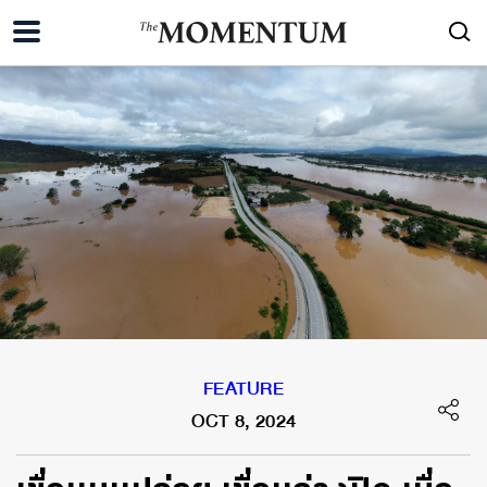
FEATURE
OCT 8, 2024