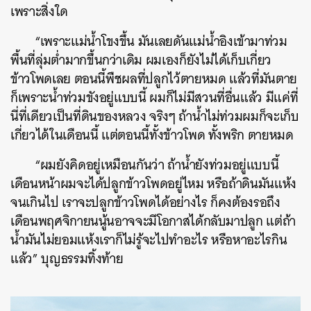
เพราะสิ่งใด
“เพราะแม่น้ำโขงขึ้น มันเลยดันแม่น้ำอิงเข้ามาท่วม
พื้นที่ลุ่มต่ำมากขึ้นกว่าเดิม ผมเองก็ยังไม่ได้เก็บเกี่ยว
ข้าวโพดเลย ตอนนี้พืชผลที่ปลูกไว้ตายหมด แล้วที่มันตาย
ก็เพราะน้ำท่วมขังอยู่แบบนี้ ผมก็ไม่มีสวนที่อื่นแล้ว มีแค่ที่
นี่ที่เดียวเป็นที่ดินของหลวง จริงๆ ถ้าน้ำไม่ท่วมผมก็จะเก็บ
เกี่ยวได้ในเดือนนี้ แต่ตอนนี้ทั้งข้าวโพด ทั้งพริก ตายหมด
“ผมยังคิดอยู่เหมือนกันว่า ถ้าน้ำยังท่วมอยู่แบบนี้
เดือนหน้าผมจะได้ปลูกข้าวโพดอยู่ไหม หรือถ้าดินมันแห้ง
จนเกินไป เราจะปลูกข้าวโพดได้อย่างไร ก็คงต้องรอถึง
เดือนพฤศจิกายนนู้นอาจจะมีโอกาสได้กลับมาปลูก แต่ถ้า
น้ำมันไม่ยอมแห้งเราก็ไม่รู้จะไปทำอะไร หรือหาอะไรกิน
แล้ว” บุญธรรมทิ้งท้าย