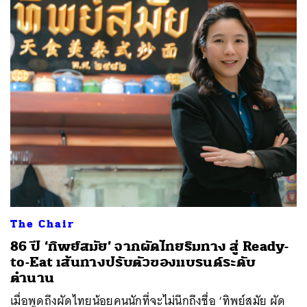
The Chair
86 ปี ‘ทิพย์สมัย’ จากผัดไทยริมทาง สู่ Ready-
to-Eat เส้นทางปรับตัวของแบรนด์ระดับ
ตำนาน
เมื่อพูดถึงผัดไทยน้อยคนนักที่จะไม่นึกถึงชื่อ ‘ทิพย์สมัย ผัด