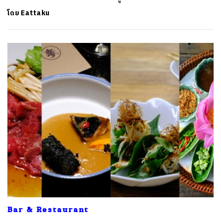
โดย
Eattaku
Bar & Restaurant