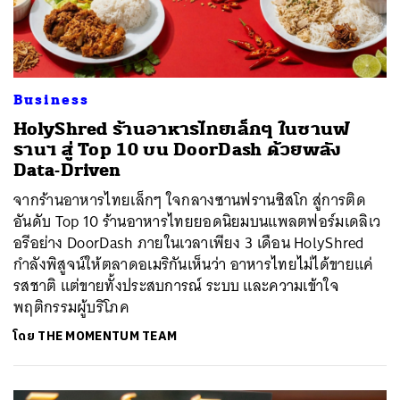
Business
HolyShred ร้านอาหารไทยเล็กๆ ในซานฟ
รานฯ สู่ Top 10 บน DoorDash ด้วยพลัง
Data-Driven
จากร้านอาหารไทยเล็กๆ ใจกลางซานฟรานซิสโก สู่การติด
อันดับ Top 10 ร้านอาหารไทยยอดนิยมบนแพลตฟอร์มเดลิเว
อรีอย่าง DoorDash ภายในเวลาเพียง 3 เดือน HolyShred
กำลังพิสูจน์ให้ตลาดอเมริกันเห็นว่า อาหารไทยไม่ได้ขายแค่
รสชาติ แต่ขายทั้งประสบการณ์ ระบบ และความเข้าใจ
พฤติกรรมผู้บริโภค
โดย
THE MOMENTUM TEAM