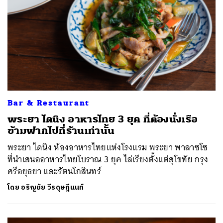
Bar & Restaurant
พระยา ไดนิง อาหารไทย 3 ยุค ที่ต้องนั่งเรือ
ข้ามฟากไปที่ร้านเท่านั้น
พระยา ไดนิง ห้องอาหารไทยแห่งโรงแรม พระยา พาลาซโซ
ที่นำเสนออาหารไทยโบราณ 3 ยุค ไล่เรียงตั้งแต่สุโขทัย กรุง
ศรีอยุธยา และรัตนโกสินทร์
โดย
อริญชัย วีรดุษฎีนนท์