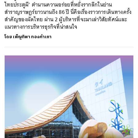
ไทยประตูผี’ ตำนานความอร่อยที่หยั่งรากลึกในย่าน
สำราญราษฎร์ยาวนานถึง 86 ปี นี่คือเรื่องราวการเดินทางครั้ง
สำคัญของผัดไทย ผ่าน 2 ผู้บริหารที่จะมาเล่าวิสัยทัศน์และ
แนวทางการบริหารธุรกิจที่น่าสนใจ
โดย
เพ็ญทิพา ทองคำเภา