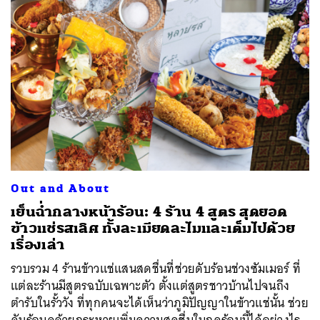
Out and About
เย็นฉ่ำกลางหน้าร้อน: 4 ร้าน 4 สูตร สุดยอด
ข้าวแช่รสเลิศ ทั้งละเมียดละไมและเต็มไปด้วย
เรื่องเล่า
รวบรวม 4 ร้านข้าวแช่แสนสดชื่นที่ช่วยดับร้อนช่วงซัมเมอร์ ที่
แต่ละร้านมีสูตรฉบับเฉพาะตัว ตั้งแต่สูตรชาวบ้านไปจนถึง
ตำรับในรั้ววัง ที่ทุกคนจะได้เห็นว่าภูมิปัญญาในข้าวแช่นั้น ช่วย
ดับร้อนคล้ายกระหายเพิ่มความสดชื่นในฤดูร้อนนี้ได้อย่างไร