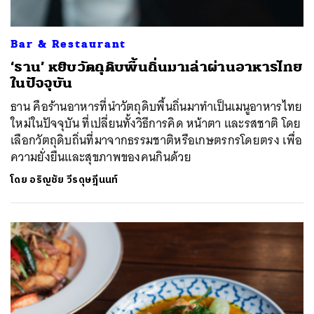
Bar & Restaurant
‘ธาน’ หยิบวัตถุดิบพื้นถิ่นมาเล่าผ่านอาหารไทย
ในปัจจุบัน
ธาน คือร้านอาหารที่นำวัตถุดิบพื้นถิ่นมาทำเป็นเมนูอาหารไทย
ใหม่ในปัจจุบัน ที่เปลี่ยนทั้งวิธีการคิด หน้าตา และรสชาติ โดย
เลือกวัตถุดิบถิ่นที่มาจากธรรมชาติหรือเกษตรกรโดยตรง เพื่อ
ความยั่งยืนและสุขภาพของคนกินด้วย
โดย
อริญชัย วีรดุษฎีนนท์