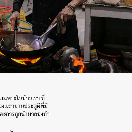
ยเฉพาะในบ้านเรา ที่
องแถวย่านประตูผีที่มี
คา และการถูกนำมาลองทำ