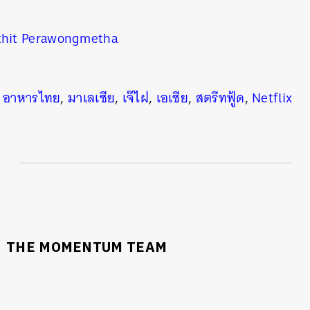
thit Perawongmetha
,
อาหารไทย
,
มาเลเซีย
,
เจ๊ไฝ
,
เอเชีย
,
สตรีทฟู้ด
,
Netflix
THE MOMENTUM TEAM