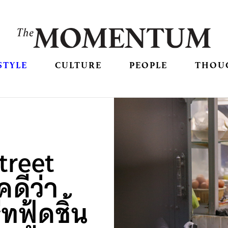
STYLE
CULTURE
PEOPLE
THOU
Street
ดีว่า
ฟู้ดชิ้น