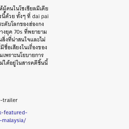
ผู้คนในโซเชียลมีเดีย
้ด้วย ทั้งๆ ที่ dai pai
นระดับโลกของฮ่องกง
างยุค 70s ที่พยายาม
สิ่งที่น่าสนใจและไม่
ีชื่อเสียงในเรื่องของ
ือเป็นเพราะนโยบายการ
ด้อยู่ในสารคดีชิ้นนี้
trailer
x-featured-
-malaysia/