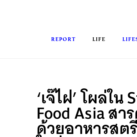
REPORT
LIFE
LIFE
‘เจ๊ไฝ’ โผล่ใน 
Food Asia สารค
ด้วยอาหารสตรีท