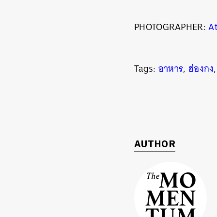
PHOTOGRAPHER:
A
Tags:
อาหาร
,
ฮ่องกง
AUTHOR