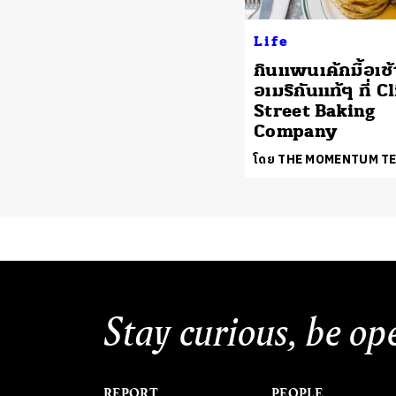
Life
กินแพนเค้กมื้อเช้
อเมริกันแท้ๆ ที่ C
Street Baking
Company
โดย THE MOMENTUM T
Stay curious, be op
REPORT
PEOPLE