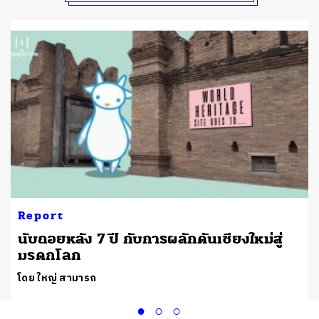
Report
นับถอยหลัง 7 ปี กับการผลักดันเชียงใหม่สู่
มรดกโลก
โดย ใหญ่ สามารถ