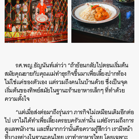
รศ.พญ.ธัญนันท์เล่าว่า “ถ้าย้อนกลับไปตอนเริ่มต้น
สมัยคุณยายกับคุณแม่ทำธุรกิจขึ้นมาเพื่อเลี้ยงปากท้อง
ไม่ใช่แค่ของตัวเอง แต่รวมถึงคนในบ้านด้วย ซึ่งเป็นจุด
เริ่มต้นของทิพย์สมัยในฐานะร้านอาหารเล็กๆ ที่ทำด้วย
ความตั้งใจ
“แต่เมื่อส่งต่อมาถึงรุ่นเรา ภารกิจไม่เหมือนเดิมอีกต่อ
ไป เราไม่ได้ทำเพื่อเลี้ยงครอบครัวเท่านั้น แต่ยังรวมถึงการ
ดูแลพนักงาน และที่มากกว่านั้นคือความรู้สึกว่า เรามีหน้า
ที่บางอย่างในฐานะคนไทย เราทำอาหารไทย โดยเฉพาะ