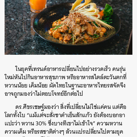
ในยุคที่เทรนด์อาหารเปลี่ยนไปอย่างรวดเร็ว คนรุ่น
ใหม่หันไปกินอาหารสุขภาพ หรืออาหารสไตล์ตะวันตกที่
หวานน้อย เค็มน้อย ผัดไทยในฐานะอาหารไทยรสจัดจึง
อาจถูกมองว่าไม่ตอบโจทย์อีกต่อไป
ดร.ศีขรเชษฐ์มองว่า สิ่งที่เปลี่ยนไม่ใช่แค่คน แต่คือ
โลกทั้งใบ “แม้แต่จะสั่งชาดำเย็นสักแก้ว ยังต้องบอกอา
แปะว่า หวาน 30% ซึ่งบางทีเขาไม่เข้าใจ” ความหวาน
ความเค็ม หรือรสชาติต่างๆ ล้วนแปรเปลี่ยนไปตามยุค