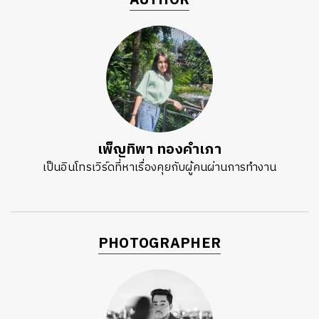
AUTHOR
เพ็ญทิพา ทองคำเภา
เป็นอินโทรเวิร์ดที่หาเรื่องคุยกับผู้คนผ่านการทำงาน
PHOTOGRAPHER