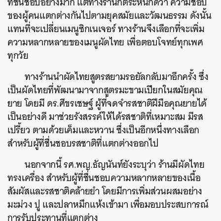
ที่ชื่นชอบอย่างมาก แต่ทางร้านก็ตระหนักดีว่า ความชอบ
ของผู้คนแตกต่างกันไปตามยุคสมัยและวัฒนธรรม ดังนั้น
แทนที่จะเปลี่ยนเมนูซิกเนเจอร์ ทางร้านจึงเลือกที่จะเพิ่ม
ความหลากหลายของเมนูผัดไทย เพื่อตอบโจทย์ทุกเพศ
ทุกวัย
ทางร้านนำผัดไทยสูตรสยามรอยัลกลับมาอีกครั้ง ซึ่ง
เป็นผัดไทยที่พัฒนามาจากสูตรมะขามเปียกในสมัยคุณ
ยาย โดยมี ดร.ศีขรเชษฐ์ ผู้ที่จดจำรสชาติฝีมือคุณยายได้
เป็นอย่างดี มาช่วยรังสรรค์ให้ได้รสชาติที่เหมาะสม มีรส
เปรี้ยว ตามด้วยเค็มและหวาน ซึ่งเป็นอีกหนึ่งทางเลือก
สำหรับผู้ที่ชื่นชอบรสชาติที่แตกต่างออกไป
นอกจากนี้ รศ.พญ.ธัญนันท์ยังระบุว่า ร้านมีผัดไทย
ทรงเครื่อง สำหรับผู้ที่ชื่นชอบความหลากหลายของเนื้อ
สัมผัสและรสชาติคล้ายยำ โดยมีการเพิ่มส่วนผสมอย่าง
มะม่วง ปู และปลาหมึกแห้งเข้ามา เพื่อมอบประสบการณ์
การรับประทานที่แตกต่าง