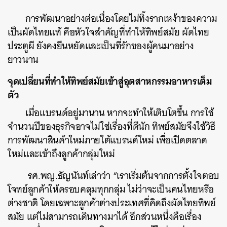
การพัฒนาอย่างต่อเนื่องโดยไม่ทิ้งรากเหง้าของความ
เป็นผัดไทยแท้ คือหัวใจสำคัญที่ทำให้ทิพย์สมัย ผัดไทย
ประตูผี ยังคงยืนหยัดและเป็นที่รักของผู้คนมาอย่าง
ยาวนาน
จุดเปลี่ยนที่ทำให้ทิพย์สมัยเข้าสู่อุตสาหกรรมอาหารเต็ม
ตัว
เมื่อแบรนด์อยู่มานาน หากจะทำให้เติบโตขึ้น การใช้
จำนวนปีของธุรกิจอาจไม่ใช่เรื่องที่ดีนัก ทิพย์สมัยจึงใช้วิธี
การพัฒนาสินค้าใหม่ภายใต้แบรนด์ใหม่ เพื่อเปิดตลาด
ใหม่และเข้าถึงลูกค้ากลุ่มใหม่
รศ.พญ.ธัญนันท์เล่าว่า “เราเริ่มต้นจากการตั้งใจตอบ
โจทย์ลูกค้าให้ครอบคลุมทุกกลุ่ม ไม่ว่าจะเป็นคนไทยหรือ
ต่างชาติ โดยเฉพาะลูกค้าต่างประเทศที่คิดถึงผัดไทยทิพย์
สมัย แต่ไม่สามารถเดินทางมาได้ อีกส่วนหนึ่งคือเรื่อง