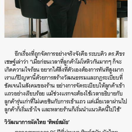
อีกเรื่องที่ถูกจัดการอย่างจริงจังคือ ระบบคิว ดร.ศีขร
เชษฐ์เล่าว่า “เมื่อก่อนเวลาที่ลูกค้าโมโหหิวกันมากๆ ก็จะ
เกิดความใจร้อน อยากได้สิ่งที่ตัวเองต้องการทันทีสูงมาก
เราแก้ปัญหานี้ด้วยการสร้างวัฒนธรรมและกฎระเบียบที่
ชัดเจนในสังคมของร้าน อย่างการจัดระเบียบให้ลูกค้าเข้า
แถวอย่างเรียบร้อย แม้ช่วงแรกจะต้องใช้เวลาอธิบายกับ
ลูกค้ารุ่นเก่าที่ไม่เคยชินกับการเข้าแถว แต่เมื่อเวลาผ่านไป
ลูกค้าก็เริ่มเข้าใจ และหลายร้านก็เริ่มนำแนวคิดนี้ไปใช้”
วิวัฒนาการผัดไทย ‘ทิพย์สมัย’