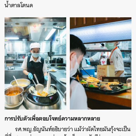
น้ำตาลโตนด
การปรับตัวเพื่อตอบโจทย์ความหลากหลาย
รศ.พญ.ธัญนันท์อธิบายว่า แม้ว่าผัดไทยมันกุ้งจะเป็น