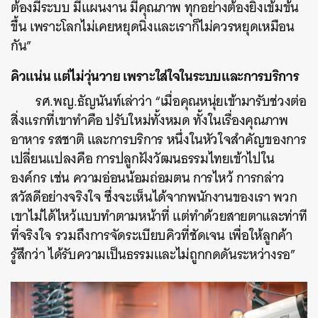
ต้องมีระบบ มีแผนงาน มีคุณภาพ ทุกอย่างต้องยิ่งเข้มข้น
ขึ้น เพราะโลกไม่เคยหยุดนิ่งและเราก็ไม่ควรหยุดเหมือน
กัน”
คิวแน่น แต่ไม่วุ่นวาย เพราะใส่ใจในระบบและการบริการ
รศ.พญ.ธัญนันท์เล่าว่า “เมื่อคุณหนุ่ยเข้ามารับช่วงต่อ
สิ่งแรกที่เขาทำคือ ปรับใหม่ทั้งหมด ทั้งในเรื่องคุณภาพ
อาหาร รสชาติ และการบริการ หนึ่งในหัวใจสำคัญของการ
เปลี่ยนแปลงคือ การปลูกฝังวัฒนธรรมไทยเข้าไปใน
องค์กร เช่น ความอ่อนน้อมถ่อมตน การไหว้ การกล่าว
สวัสดีอย่างจริงใจ ซึ่งจะเห็นได้จากพนักงานของเรา พวก
เขาไม่ได้ไหว้แบบทำตามหน้าที่ แต่ทำด้วยสายตาและท่าที
ที่จริงใจ รวมถึงการจัดระเบียบคิวที่ชัดเจน เพื่อให้ลูกค้า
รู้สึกว่า ได้รับความเป็นธรรมและไม่ถูกกดดันระหว่างรอ”