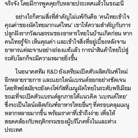
จริงจัง โดยมีการพูดคุยกับหลายประเทศแล้วในขณะนี้
อย่างไรก็ตามสิ่งที่สำคัญไม่แพ้กันคือ ‘คนไทยเข้าใจ
คุณค่าของผัดไทยมากแค่ไหน’ เขาให้ความสำคัญกับการ
ปลูกฝังรากวัฒนธรรมของอาหารไทยในบ้านเกิดก่อน หาก
คนไทยรู้จัก เห็นคุณค่า และเข้าใจสิ่งที่อยู่เบื้องหลังจาน
อาหารแต่ละจานอย่างถ่องแท้แล้ว การนำสินค้าไทยไปสู่
ระดับโลกก็จะมีความหมายยิ่งขึ้น
ในอนาคตทีม R&D ยังเตรียมเปิดตัวผลิตภัณฑ์ใหม่
อีกหลายรายการ และแยกไลน์แบรนด์ออกอย่างชัดเจน
โดยทิพย์สมัยจะยังคงโฟกัสที่เมนูผัดไทยในระดับพรีเมียม
ขณะที่จะเปิดตัวแบรนด์ลูกภายใต้แนวคิด ‘แบรนด์ไทย’
ซึ่งจะเป็นไลน์ผลิตภัณฑ์อาหารไทยอื่นๆ ที่ครอบคลุมเมนู
หลากหลายมากขึ้น พร้อมราคาที่เข้าถึงง่าย เพื่อให้
สอดคล้องกับพฤติกรรมของผู้บริโภคทั้งในและต่าง
ประเทศ