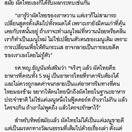
สมัย ผัดไทยเองก็ได้รับผลกระทบเช่นกัน
“เรารู้ว่าผัดไทยของเราหวาน แต่เราก็ไม่สามารถ
เปลี่ยนสูตรดั้งเดิมไปทั้งหมดได้ เพราะเรายังมีคนเก่าที่คุ้น
เคยกับรสนั้นอยู่ ถ้าเราจะทำเมนูใหม่ที่หวานน้อยหรือคลีน
เราก็ทำเป็นเมนูใหม่ ไม่ใช่เปลี่ยนตัวตนของเมนูเดิม เพราะ
การเปลี่ยนเพื่อให้ทันกระแส อาจกลายเป็นการลบอดีต
ของเราเองโดยไม่รู้ตัว”
รศ.พญ.ธัญนันท์เสริมว่า “จริงๆ แล้ว ผัดไทยคือ
อาหารที่ครบทั้ง 5 หมู่ เป็นอาหารไทยที่ราคาจับต้องได้
และไม่ควรถูกลดค่าจนกลายเป็นแค่อาหารริมทางที่คน
ไทยมองข้าม อยากให้คนไทยนึกถึงผัดไทยในฐานะอาหาร
ประจำชาติ ไม่ใช่แค่เมนูหนึ่งในฟู้ดคอร์ต ถ้าเราไม่กิน แล้ว
ใครจะกิน ถ้าเราไม่พูดถึง แล้วใครจะรักษาไว้”
สำหรับทิพย์สมัยแล้ว ผัดไทยไม่ได้เป็นแค่เมนูขายดี
แต่เป็นมรดกทางวัฒนธรรมที่เต็มไปด้วยเรื่องเล่า ตั้งแต่