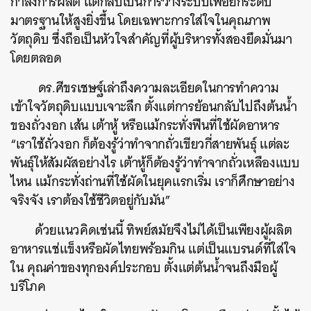
กำลังการผลิต แต่กลับเป็นการวางระบบเพื่อยกระดับ
มาตรฐานให้สูงยิ่งขึ้น โดยเฉพาะการใส่ใจในคุณภาพ
วัตถุดิบ ซึ่งถือเป็นหัวใจสำคัญที่ผู้บริหารทั้งสองยึดมั่นมา
โดยตลอด
ดร.ศีขรเชษฐ์เล่าถึงความละเอียดในการทำความ
เข้าใจวัตถุดิบแบบเจาะลึก ตั้งแต่การย้อนกลับไปถึงต้นน้ำ
ของถั่วงอก เส้น เต้าหู้ หรือแม้กระทั่งฟืนที่ใช้ผัดอาหาร
“เราใช้ถั่วงอก ก็ต้องรู้ว่าทำจากถั่วเขียวกี่สายพันธุ์ แต่ละ
พันธุ์ให้สัมผัสอย่างไร เต้าหู้ก็ต้องรู้ว่าทำจากถั่วเหลืองแบบ
ไหน แม้กระทั่งถ่านที่ใช้ผัดในยุคแรกเริ่ม เราก็ศึกษาอย่าง
จริงจัง เราต้องใช้ชีวิตอยู่กับมัน”
ด้วยแนวคิดเช่นนี้ ทิพย์สมัยจึงไม่ได้เป็นเพียงผู้ผลิต
อาหารแช่แข็งหรือผัดไทยพร้อมกิน แต่เป็นแบรนด์ที่ใส่ใจ
ใน คุณค่าของทุกองค์ประกอบ ตั้งแต่ต้นน้ำจนถึงมือผู้
บริโภค