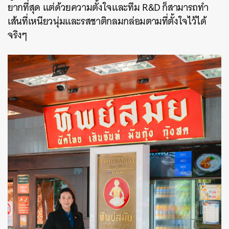
ยากที่สุด แต่ด้วยความตั้งใจและทีม R&D ก็สามารถทำ
เส้นที่เหนียวนุ่มและรสชาติกลมกล่อมตามที่ตั้งใจไว้ได้
จริงๆ