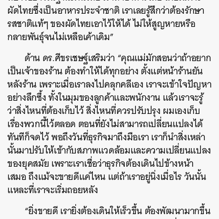
ผัดไทยซึ่งเป็นอาหารประจำชาติ เราเลยรู้สึกว่าต้องรักษา
รสชาติแท้ๆ ของผัดไทยเอาไว้ให้ได้ ไม่ให้สูญหายหรือ
กลายพันธุ์จนไม่เหลือเค้าเดิม”
ด้าน ดร.ศีขรเชษฐ์เสริมว่า “คุณแม่มักสอนว่าถ้าอยาก
เป็นเจ้าของร้าน ต้องทำให้ได้ทุกอย่าง ตั้งแต่หน้าร้านยัน
หลังร้าน เพราะเมื่อเราลงไปคลุกคลีเอง เราจะเข้าใจปัญหา
อย่างลึกซึ้ง ทั้งในมุมของลูกค้าและพนักงาน แล้วเราจะรู้
ว่าสิ่งไหนที่ต้องเก็บไว้ สิ่งไหนที่ควรปรับปรุง ผมเองเก็บ
เรื่องพวกนี้ไว้ตลอด ตอนที่ยังไม่สามารถเปลี่ยนแปลงได้
ทันทีก็จดไว้ พอถึงวันที่ธุรกิจมาถึงมือเรา เราก็นำสิ่งเหล่า
นั้นมาปรับให้เข้ากับสภาพแวดล้อมและความเปลี่ยนแปลง
ของยุคสมัย เพราะเราเชื่อว่าธุรกิจต้องเดินไปข้างหน้า
เสมอ ถึงแม้จะขายดีแค่ไหน แต่ถ้าเราอยู่นิ่งเมื่อไร วันนั้น
แหละที่เราจะเริ่มถอยหลัง
“ยิ่งขายดี เรายิ่งต้องเดินให้เร็วขึ้น ต้องพัฒนามากขึ้น