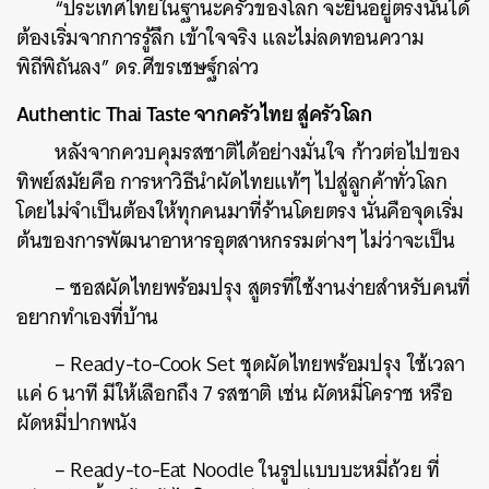
“ประเทศไทยในฐานะครัวของโลก จะยืนอยู่ตรงนั้นได้
ต้องเริ่มจากการรู้ลึก เข้าใจจริง และไม่ลดทอนความ
พิถีพิถันลง” ดร.ศีขรเชษฐ์กล่าว
Authentic Thai Taste จากครัวไทย สู่ครัวโลก
หลังจากควบคุมรสชาติได้อย่างมั่นใจ ก้าวต่อไปของ
ทิพย์สมัยคือ การหาวิธีนำผัดไทยแท้ๆ ไปสู่ลูกค้าทั่วโลก
โดยไม่จำเป็นต้องให้ทุกคนมาที่ร้านโดยตรง นั่นคือจุดเริ่ม
ต้นของการพัฒนาอาหารอุตสาหกรรมต่างๆ ไม่ว่าจะเป็น
– ซอสผัดไทยพร้อมปรุง สูตรที่ใช้งานง่ายสำหรับคนที่
อยากทำเองที่บ้าน
– Ready-to-Cook Set ชุดผัดไทยพร้อมปรุง ใช้เวลา
แค่ 6 นาที มีให้เลือกถึง 7 รสชาติ เช่น ผัดหมี่โคราช หรือ
ผัดหมี่ปากพนัง
– Ready-to-Eat Noodle ในรูปแบบบะหมี่ถ้วย ที่