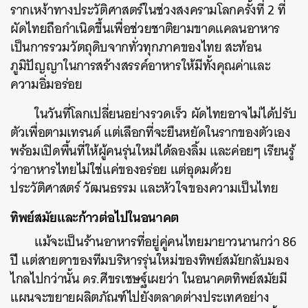
รากเหง้าทางประวัติศาสตร์ในช่วงสงครามโลกครั้งที่ 2 ที่
ผัดไทยถือกำเนิดขึ้นเพื่อช่วยชาติยามขาดแคลนอาหาร
เป็นการรวมวัตถุดิบจากทั่วทุกภาคของไทย สะท้อน
ภูมิปัญญาในการสร้างสรรค์อาหารให้มีทั้งคุณค่าและ
ความอิ่มอร่อย
ในวันที่โลกเปลี่ยนอย่างรวดเร็ว ผัดไทยอาจไม่ได้ปรับ
ตัวเพื่อตามเทรนด์ แต่เลือกที่จะยืนหยัดในรากของตัวเอง
พร้อมเปิดพื้นที่ให้ผู้คนรุ่นใหม่ได้ลองลิ้ม และค่อยๆ เรียนรู้
ว่าอาหารไทยไม่ใช่แค่ของอร่อย แต่อุดมด้วย
ประวัติศาสตร์ วัฒนธรรม และหัวใจของความเป็นไทย
ทิพย์สมัยและก้าวต่อไปในอนาคต
แม้จะเป็นร้านอาหารที่อยู่คู่คนไทยมายาวนานกว่า 86
ปี แต่สายตาของทีมบริหารรุ่นใหม่ของทิพย์สมัยกลับมอง
ไกลไปกว่านั้น ดร.ศีขรเชษฐ์เผยว่า ในอนาคตทิพย์สมัยมี
แผนจะขยายผลิตภัณฑ์ไปยังตลาดต่างประเทศอย่าง