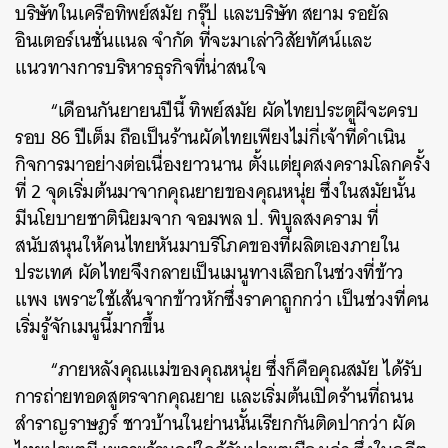
บริษัทในเครือทิพย์สมัย กรุ๊ป และบริษัท สยาม รอยัล
อินเตอร์เนชั่นแนล จำกัด ที่จะมาเล่าวิสัยทัศน์และ
แนวทางการบริหารธุรกิจที่น่าสนใจ
“เดือนกันยายนปีนี้ ทิพย์สมัย ผัดไทยประตูผีจะครบ
รอบ 86 ปีเต็ม ถือเป็นร้านผัดไทยเพียงไม่กี่เจ้าที่ดำเนิน
กิจการมาอย่างต่อเนื่องยาวนาน ตั้งแต่ยุคสงครามโลกครั้ง
ที่ 2 จุดเริ่มต้นมาจากคุณยายของคุณหนุ่ย ซึ่งในสมัยนั้น
มีนโยบายชาตินิยมจาก จอมพล ป. พิบูลสงคราม ที่
สนับสนุนให้คนไทยหันมาบริโภคของที่ผลิตเองภายใน
ประเทศ ผัดไทยจึงกลายเป็นเมนูทางเลือกในช่วงที่ข้าว
แพง เพราะใช้เส้นจากข้าวหักซึ่งราคาถูกกว่า เป็นช่วงที่คน
เริ่มรู้จักเมนูนี้มากขึ้น
“ภายหลังคุณแม่ของคุณหนุ่ย ซึ่งก็คือคุณสมัย ได้รับ
การถ่ายทอดสูตรจากคุณยาย และเริ่มต้นเปิดร้านที่ถนน
สำราญราษฎร์ ชาวบ้านในย่านนั้นเรียกกันติดปากว่า
ผัด