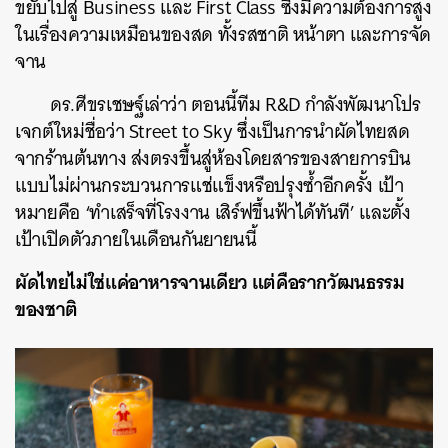
ขยับไปสู่ Business และ First Class ซึ่งมีความต้องการสูง
ในเรื่องความเหมือนของสด ทั้งรสชาติ หน้าตา และการจัด
จาน
ดร.ศีขรเชษฐ์เล่าว่า ตอนนี้ทีม R&D กำลังพัฒนาโปร
เจกต์ใหม่ชื่อว่า Street to Sky ซึ่งเป็นการนำผัดไทยสด
จากร้านต้นทาง ส่งตรงขึ้นสู่ห้องโดยสารของสายการบิน
แบบไม่ผ่านกระบวนการแช่แข็งหรือปรุงซ้ำอีกครั้ง เป้า
หมายคือ ‘ทำเสร็จที่โรงงาน เสิร์ฟขึ้นฟ้าได้ทันที’ และตั้ง
เป้าเปิดตัวภายในเดือนกันยายนนี้
ผัดไทยไม่ใช่แค่อาหารจานเดียว แต่คือรากวัฒนธรรม
ของชาติ