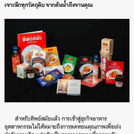
เจาะลึกทุกวัตถุดิบ จากต้นน้ำถึงจานคุณ
สำหรับทิพย์สมัยแล้ว การเข้าสู่ธุรกิจอาหาร
อุตสาหกรรมไม่ได้หมายถึงการลดทอนคุณภาพเพื่อเร่ง