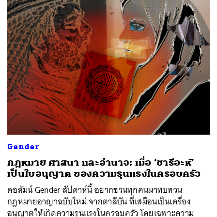
Gender
กฎหมาย ศาสนา และอำนาจ: เมื่อ ‘ชารีอะห์’
เป็นใบอนุญาต ของความรุนแรงในครอบครัว
คอลัมน์ Gender สัปดาห์นี้ อยากชวนทุกคนมาทบทวน
กฎหมายอาญาฉบับใหม่ จากตาลีบัน ที่เสมือนเป็นเครื่อง
อนุญาตให้เกิดความรุนแรงในครอบครัว โดยเฉพาะความ