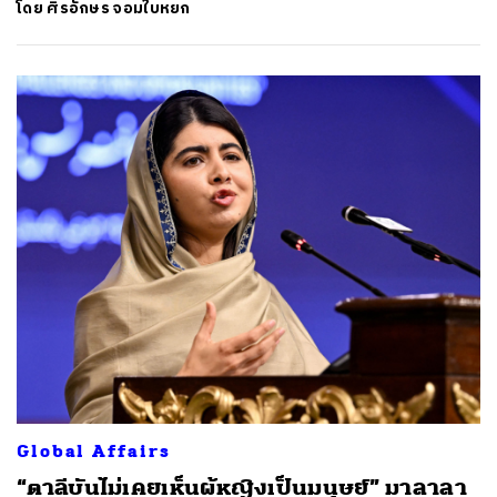
โดย
ศิรอักษร จอมใบหยก
Global Affairs
“ตาลีบันไม่เคยเห็นผู้หญิงเป็นมนุษย์” มาลาลา