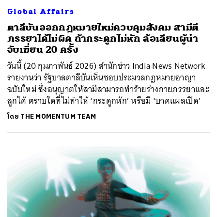
Global Affairs
ตาลีบันออกกฎหมายใหม่ควบคุมสังคม สามีตี
ภรรยาได้ไม่ผิด ถ้ากระดูกไม่หัก ล้อเลียนผู้นำ
จับเฆี่ยน 20 ครั้ง
วันนี้ (20 กุมภาพันธ์ 2026) สำนักข่าว India News Network
รายงานว่า รัฐบาลตาลีบันเห็นชอบประมวลกฎหมายอาญา
ฉบับใหม่ ซึ่งอนุญาตให้สามีสามารถทำร้ายร่างกายภรรยาและ
ลูกได้ ตราบใดที่ไม่ทำให้ ‘กระดูกหัก’ หรือมี ‘บาดแผลเปิด’
โดย
THE MOMENTUM TEAM