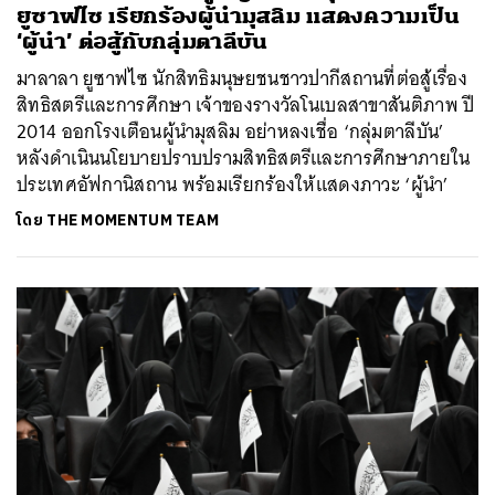
ยูซาฟไซ เรียกร้องผู้นำมุสลิม แสดงความเป็น
‘ผู้นำ’ ต่อสู้กับกลุ่มตาลีบัน
มาลาลา ยูซาฟไซ นักสิทธิมนุษยชนชาวปากีสถานที่ต่อสู้เรื่อง
สิทธิสตรีและการศึกษา เจ้าของรางวัลโนเบลสาขาสันติภาพ ปี
2014 ออกโรงเตือนผู้นำมุสลิม อย่าหลงเชื่อ ‘กลุ่มตาลีบัน’
หลังดำเนินนโยบายปราบปรามสิทธิสตรีและการศึกษาภายใน
ประเทศอัฟกานิสถาน พร้อมเรียกร้องให้แสดงภาวะ ‘ผู้นำ’
โดย
THE MOMENTUM TEAM