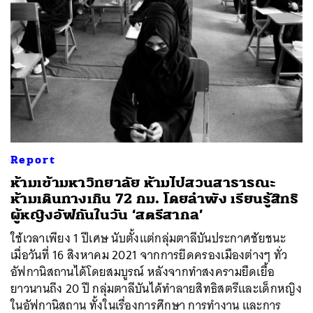
Report
ห้ามเข้ามหาวิทยาลัย ห้ามไปสวนสาธารณะ
ห้ามเดินทางเกิน 72 กม. โดยลำพัง เรียนรู้สิทธิ
ผู้หญิงอัฟกันในวัน ‘สตรีสากล’
ใช้เวลาเพียง 1 ปีเศษ นับตั้งแต่กลุ่มตาลีบันประกาศชัยชนะ
เมื่อวันที่ 16 สิงหาคม 2021 จากการยึดครองเมืองต่างๆ ทั่ว
อัฟกานิสถานได้โดยสมบูรณ์ หลังจากทำสงครามยืดเยื้อ
ยาวนานถึง 20 ปี กลุ่มตาลีบันได้ทำลายสิทธิสตรีและเด็กหญิง
ในอัฟกานิสถาน ทั้งในเรื่องการศึกษา การทำงาน และการ