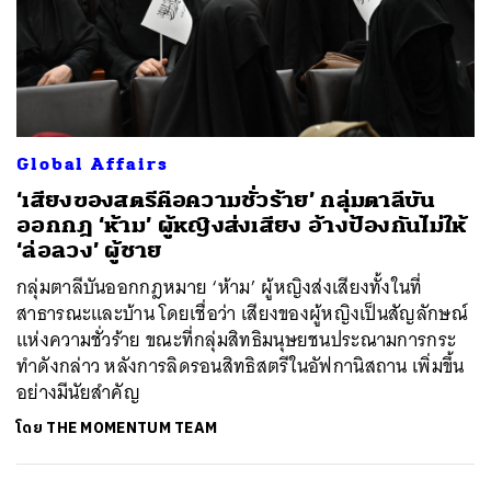
Global Affairs
‘เสียงของสตรีคือความชั่วร้าย’ กลุ่มตาลีบัน
ออกกฎ ‘ห้าม’ ผู้หญิงส่งเสียง อ้างป้องกันไม่ให้
‘ล่อลวง’ ผู้ชาย
กลุ่มตาลีบันออกกฎหมาย ‘ห้าม’ ผู้หญิงส่งเสียงทั้งในที่
สาธารณะและบ้าน โดยเชื่อว่า เสียงของผู้หญิงเป็นสัญลักษณ์
แห่งความชั่วร้าย ขณะที่กลุ่มสิทธิมนุษยชนประณามการกระ
ทำดังกล่าว หลังการลิดรอนสิทธิสตรีในอัฟกานิสถาน เพิ่มขึ้น
อย่างมีนัยสำคัญ
โดย
THE MOMENTUM TEAM
ค้นหา