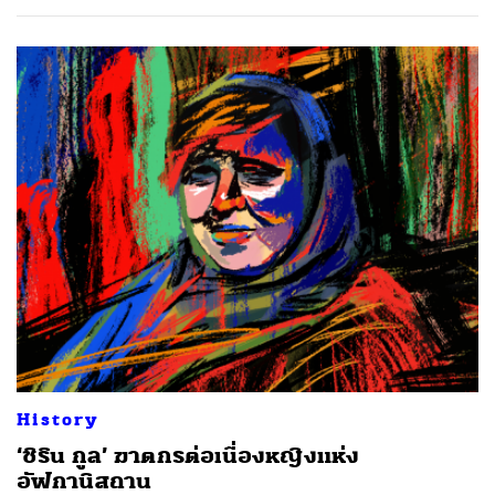
History
‘ชิริน กูล’ ฆาตกรต่อเนื่องหญิงแห่ง
อัฟกานิสถาน