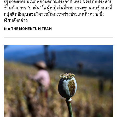
รัฐบาลตาลีบันในอัฟกานิสถานประกาศ เตรียมใช้โทษประหาร
ชีวิตด้วยการ ‘ปาหิน’ ใส่ผู้หญิงในที่สาธารณะฐานคบชู้ ขณะที่
กลุ่มสิทธิมนุษยชนวิจารณ์โลกระหว่างประเทศถึงความนิ่ง
เงียบดังกล่าว
โดย
THE MOMENTUM TEAM