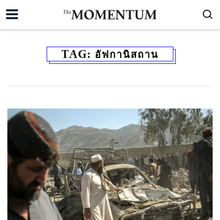
TAG:
อัฟกานิสถาน