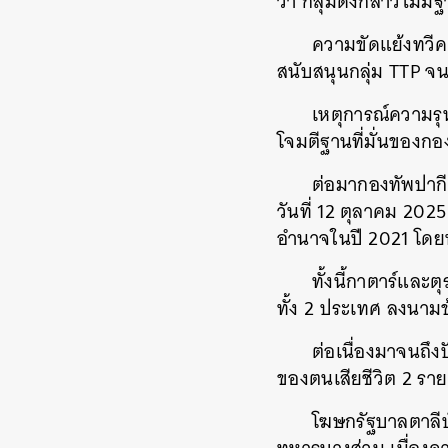
ว่า กลุ่มดังกล่าวไม่มี
ความขัดแย้งทวีคว
สนับสนุนกลุ่ม TTP จ
เหตุการณ์ความรุน
โจมตีฐานที่มั่นของ
ต่อมากองทัพปากี
วันที่ 12 ตุลาคม 2025 ซ
อำนาจในปี 2021 โดยทห
ทั้งนี้กาตาร์และ
ทั้ง 2 ประเทศ ลงนา
ต่อเนื่องมาจนถึงป
ของตนเสียชีวิต 2 ร
โฆษกรัฐบาลตาลีบ