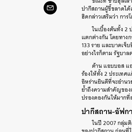
ขณะที่ ซาบีฮุลเล
ปากีสถานผู้ขี้ขลาดได้เ
ฮิดกล่าวเสริมว่า การโต
ในเบื้องต้นทั้ง 
แตกต่างกัน โดยทางกา
133 ราย และบาดเจ็บอ
อย่างไรก็ตาม รัฐบาลต
ด้าน แอบบอส แอร
ร้องให้ทั้ง 2 ประเทศ
อิหร่านยินดีที่จะอำน
ย้ำถึงความสำคัญของเด
ปรองดองกันให้มากที่
ปากีสถาน-อัฟกา
ในปี 2007 กลุ่ม
ของปากีสถาน ก่อนที่ใ