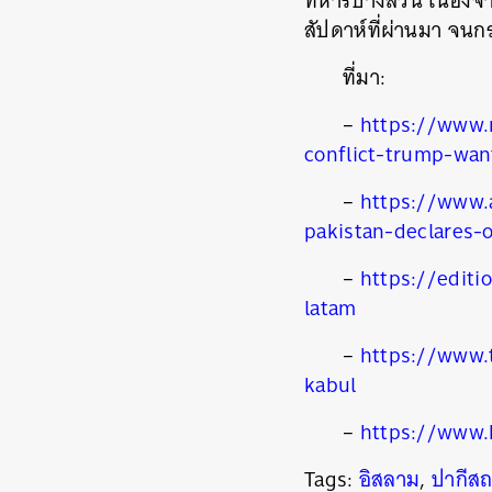
ทหารบางส่วน เนื่องจา
สัปดาห์ที่ผ่านมา จนก
ที่มา:
–
https://www.r
conflict-trump-wan
–
https://www.
pakistan-declares-
–
https://editi
latam
–
https://www.
kabul
–
https://www.
Tags:
อิสลาม
,
ปากีส