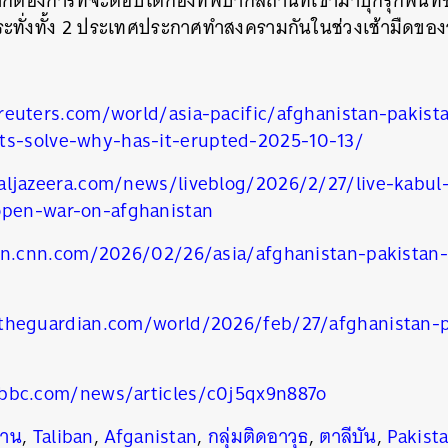
กต้องการที่จะตอบโต้กองทัพปากีสถานที่เข้ามาบุกรุกพื้นท
ระทั่งทั้ง 2 ประเทศประกาศทำสงครามกันในช่วงเช้ามืดของวั
euters.com/world/asia-pacific/afghanistan-pakista
ts-solve-why-has-it-erupted-2025-10-13/
aljazeera.com/news/liveblog/2026/2/27/live-kabu
open-war-on-afghanistan
on.cnn.com/2026/02/26/asia/afghanistan-pakistan-b
theguardian.com/world/2026/feb/27/afghanistan-pa
bbc.com/news/articles/c0j5qx9n887o
ถาน
,
Taliban
,
Afganistan
,
กลุ่มติดอาวุธ
,
ตาลีบัน
,
Pakist