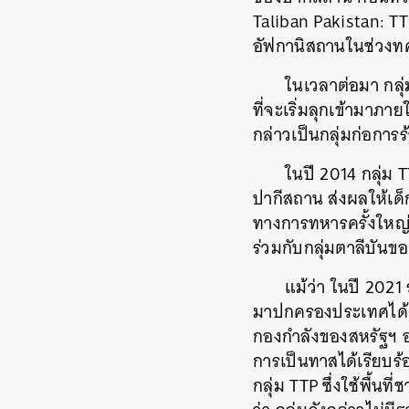
Taliban Pakistan: T
อัฟกานิสถานในช่วงทศว
ในเวลาต่อมา กลุ
ที่จะเริ่มลุกเข้ามาภา
กล่าวเป็นกลุ่มก่อการร
ในปี 2014 กลุ่ม 
ปากีสถาน ส่งผลให้เด็ก
ทางการทหารครั้งใหญ่
ร่วมกับกลุ่มตาลีบันข
ค้
แม้ว่า ในปี 202
มาปกครองประเทศได้ 
กองกำลังของสหรัฐฯ 
การเป็นทาสได้เรียบร้
กลุ่ม TTP ซึ่งใช้พื้