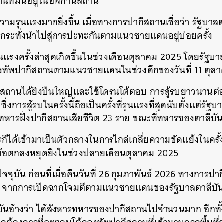
ฐานที่มั่นอยู่ในอัฟกานิสถาน
ามรุนแรงมากยิ่งขึ้น เมื่อทางการปากีสถานเชื่อว่า รัฐบาล
นกระทั่งนำไปสู่การปะทะกันตามแนวชายแดนอยู่บ่อยครั้ง
แรงครั้งล่าสุดเกิดขึ้นในช่วงเดือนตุลาคม 2025 โดยรัฐบา
กองทัพปากีสถานตามแนวชายแดนในช่วงดึกของวันที่ 11 ตุ
สถานได้ยิงปืนใหญ่และใช้โดรนโต้ตอบ การสู้รบยาวนานต่อเน
ึ่งการสู้รบในครั้งนี้ถือเป็นครั้งที่รุนแรงที่สุดนับตั้งแต่รัฐบ
ารฝั่งปากีสถานเสียชีวิต 23 ราย ขณะที่ทหารของตาลีบันเ
ตุรกีได้เข้ามาเป็นตัวกลางในการไกล่เกลี่ยความขัดแย้งในครั
มข้อตกลงหยุดยิงในช่วงปลายเดือนตุลาคม 2025
ัจจุบัน ก่อนที่เมื่อคืนวันที่ 26 กุมภาพันธ์ 2026 ทางการป
าย จากการเปิดฉากโจมตีตามแนวชายแดนของรัฐบาลตาลีบั
ันอ้างว่า ได้สังหารทหารของปากีสถานไปจำนวนมาก อีกทั้ง