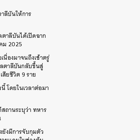
ตาลีบันให้การ
ลตาลีบันได้เปิดฉาก
ลาคม 2025
ื่องมาจนถึงเช้าตรู่
าลตาลีบันกลับขึ้นสู่
สียชีวิต 9 ราย
้งนี้ โดยในเวลาต่อมา
ากีสถานระบุว่า ทหาร
น
ยังมีการจับกุมตัว