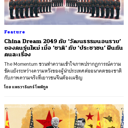
Feature
China Dream 2049 กับ ‘วัฒนธรรมนอนราบ’
ของคนรุ่นใหม่ เมื่อ ‘ชาติ’ กับ ‘ประชาชน’ ฝันกัน
คนละเรื่อง
The Momentum ชวนทำความเข้าใจภาพปรากฏการณ์ความ
ขัดแย้งระหว่างความหวังของผู้นำประเทศต่ออนาคตของชาติ
กับภาพความจริงที่เยาวชนจีนต้องเผชิญ
โดย
แพรวารินทร์ โพพิทูล