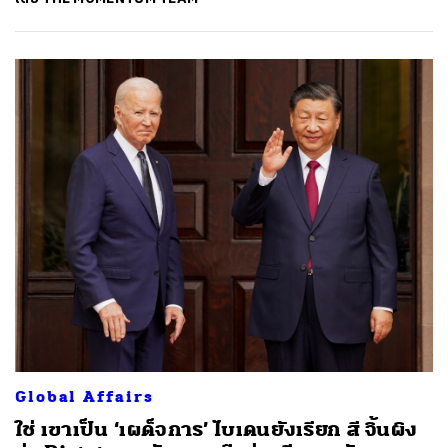
Global Affairs
ใช่ เขาเป็น ‘เผด็จการ’ ไบเดนยังเรียก สี จิ้นผิง