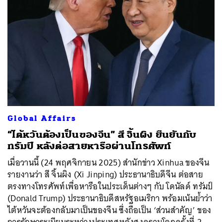
Global Affairs
“ไต้หวันต้องเป็นของจีน” สี จิ้นผิง ยืนยันกับ
ทรัมป์ หลังต่อสายหารือผ่านโทรศัพท์
เมื่อวานนี้ (24 พฤศจิกายน 2025) สำนักข่าว Xinhua ของจีน
รายงานว่า สี จิ้นผิง (Xi Jinping) ประธานาธิบดีจีน ต่อสาย
ตรงทางโทรศัพท์เพื่อหารือในประเด็นต่างๆ กับ โดนัลด์ ทรัมป์
(Donald Trump) ประธานาธิบดีสหรัฐอเมริกา พร้อมเน้นย้ำว่า
ไต้หวันจะต้องกลับมาเป็นของจีน ซึ่งถือเป็น ‘ส่วนสำคัญ’ ของ