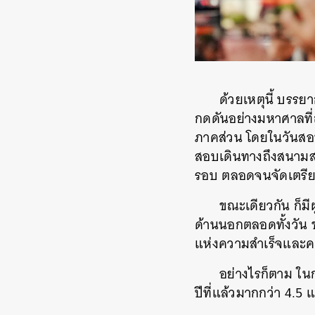
ด้วยเหตุนี้ บรร
กดดันอย่างมหาศาลที่
ภาคส่วน โดยในวันสอบ
สอบเดินทางถึงสนามสอ
รอบ ตลอดจนจัดเตรีย
ขณะเดียวกัน ก็ม
ด้านนอกตลอดทั้งวัน 
แห่งความสำเร็จและคว
อย่างไรก็ตาม ในกา
ปีที่แล้วมากกว่า 4.5