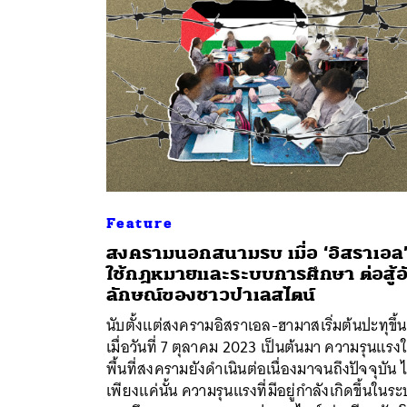
Feature
สงครามนอกสนามรบ เมื่อ ‘อิสราเอล
ใช้กฎหมายและระบบการศึกษา ต่อสู้อ
ลักษณ์ของชาวปาเลสไตน์
นับตั้งแต่สงครามอิสราเอล-ฮามาสเริ่มต้นปะทุขึ้น
เมื่อวันที่ 7 ตุลาคม 2023 เป็นต้นมา ความรุนแรง
พื้นที่สงครามยังดำเนินต่อเนื่องมาจนถึงปัจจุบัน ไ
เพียงแค่นั้น ความรุนแรงที่มีอยู่กำลังเกิดขึ้นในร