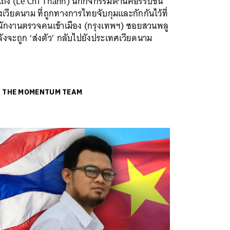
 แถ่ง (Le Chi Thanh) นักกิจกรรมต้านคอร์รัปชัน
เวียดนาม ที่ถูกทางการไทยจับกุมและกักกันไว้ที่
นักงานตรวจคนเข้าเมือง (กรุงเทพฯ) ซอยสวนพลู
ังจะถูก ‘ส่งตัว’ กลับไปยังประเทศเวียดนาม
ย
THE MOMENTUM TEAM