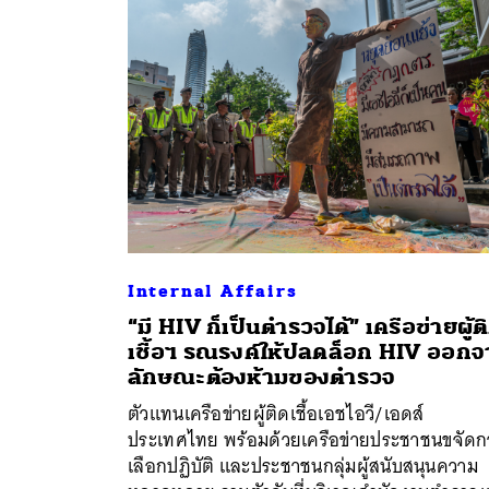
ค้
Internal Affairs
“มี HIV ก็เป็นตำรวจได้” เครือข่ายผู้ต
เชื้อฯ รณรงค์ให้ปลดล็อก HIV ออก
ลักษณะต้องห้ามของตำรวจ
ตัวแทนเครือข่ายผู้ติดเชื้อเอชไอวี/เอดส์
ประเทศไทย พร้อมด้วยเครือข่ายประชาชนขจัดก
เลือกปฏิบัติ และประชาชนกลุ่มผู้สนับสนุนความ