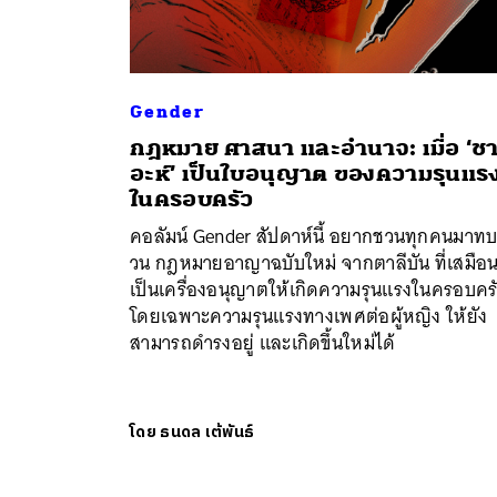
Gender
กฎหมาย ศาสนา และอำนาจ: เมื่อ ‘ชา
อะห์’ เป็นใบอนุญาต ของความรุนแร
ในครอบครัว
คอลัมน์ Gender สัปดาห์นี้ อยากชวนทุกคนมาท
วน กฎหมายอาญาฉบับใหม่ จากตาลีบัน ที่เสมือ
เป็นเครื่องอนุญาตให้เกิดความรุนแรงในครอบคร
โดยเฉพาะความรุนแรงทางเพศต่อผู้หญิง ให้ยัง
สามารถดำรงอยู่ และเกิดขึ้นใหม่ได้
โดย
ธนดล เต้พันธ์