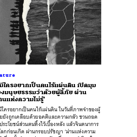
ature
่มีใครอยากเป็นคนไร้แผ่นดิน เปิดมุม
งมนุษยธรรมว่าด้วยผู้ลี้ภัย ผ่าน
่านแห่งความไม่รู้’
มีใครอยากเป็นคนไร้แผ่นดิน ในวันที่ภาพจำของผู้
้ภัยยังถูกเคลือบด้วยอคติและความกลัว ชวนถอด
ระโยชน์ส่วนตนทิ้งไว้เบื้องหลัง แล้วจินตนาการ
งโลกก่อนเกิด ผ่านกรอบปรัชญา ‘ม่านแห่งความ