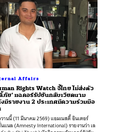
ternal Affairs
man Rights Watch จี้ไทย ไม่ส่งตัว
ู้ลี้ภัย’ แฉคอร์รัปชันกลับเวียดนาม
ังมีรายงาน 2 ประเทศมีความร่วมมือ
น
่อวานนี้ (11 มีนาคม 2569) แอมเนสตี้ อินเตอร์
ั่นแนล (Amnesty International) รายงานว่า เล