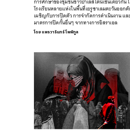
การศึกษาของชุมชนชาวปาเลสไตน์เช่นเดียวกัน 
โรงเรียนหลายแห่งในพื้นที่เยรูซาเลมตะวันออกต
เผชิญกับการปิดตัว การจำกัดการดำเนินงาน แล
มาตรการปิดกั้นอื่นๆ จากทางการอิสราเอล
โดย
แพรวารินทร์ โพพิทูล