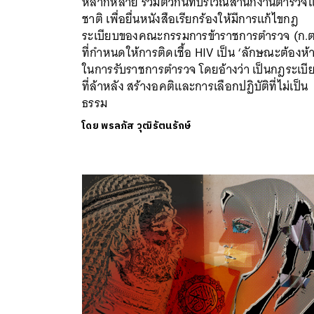
หลากหลาย รวมตัวกันที่บริเวณสำนักงานตำรวจแ
ชาติ เพื่อยื่นหนังสือเรียกร้องให้มีการแก้ไขกฎ
ระเบียบของคณะกรรมการข้าราชการตำรวจ (ก.ต
ที่กำหนดให้การติดเชื้อ HIV เป็น ‘ลักษณะต้องห้
ในการรับราชการตำรวจ โดยอ้างว่า เป็นกฎระเบี
ที่ล้าหลัง สร้างอคติและการเลือกปฏิบัติที่ไม่เป็น
ธรรม
โดย
พรลภัส วุฒิรัตนรักษ์