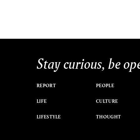
Stay curious, be op
REPORT
PEOPLE
LIFE
CULTURE
LIFESTYLE
THOUGHT