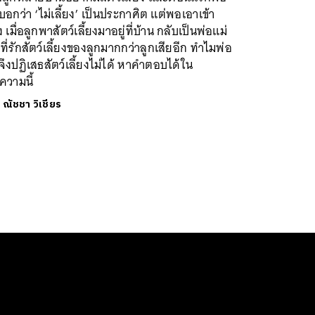
บอกว่า ‘ไม่เลี้ยง’ เป็นประกาศิต แต่พอเอาเข้า
ง เมื่อลูกพาสัตว์เลี้ยงมาอยู่ที่บ้าน กลับเป็นพ่อแม่
ที่รักสัตว์เลี้ยงของลูกมากกว่าลูกเสียอีก ทำไมพ่อ
จึงปฏิเสธสัตว์เลี้ยงไม่ได้ หาคำตอบได้ใน
ความนี้
ย
ณัชชา วิเชียร