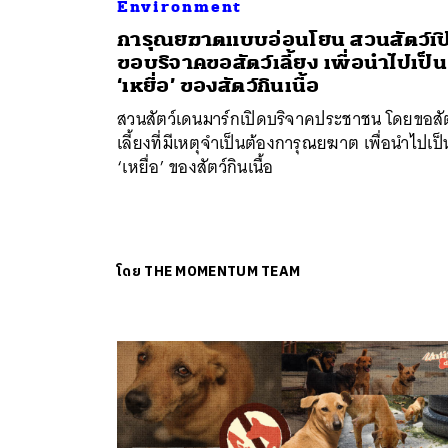
Environment
การุณยฆาตแบบอ่อนโยน สวนสัตว์เป
ขอบริจาคขอสัตว์เลี้ยง เพื่อนำไปเป็น
‘เหยื่อ’ ของสัตว์กินเนื้อ
สวนสัตว์เดนมาร์กเปิดบริจาคประชาชน โดยขอสัต
เลี้ยงที่มีเหตุจำเป็นต้องการุณยฆาต เพื่อนำไปเป็
‘เหยื่อ’ ของสัตว์กินเนื้อ
โดย
THE MOMENTUM TEAM
ค้