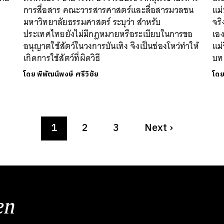
การสื่อสาร คณะวารสารศาสตร์และสื่อสารมวลชน
แม่
่
มหาวิทยาลัยธรรมศาสตร์ ระบุว่า สำหรับ
จริ
ประเทศไทยยังไม่มีกฎหมายหรือระเบียบในการขอ
เอง
อนุญาตใช้สัตว์ในวงการบันเทิง จึงเป็นช่องโหว่ทำให้
แม่
เกิดการใช้สัตว์ที่ผิดวิธี
บท
โดย
พิพัฒน์พงษ์ ศรีวิชัย
โด
1
2
3
Next
›
en