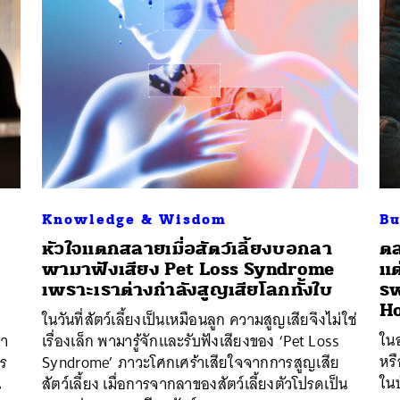
Knowledge & Wisdom
Bu
หัวใจแตกสลายเมื่อสัตว์เลี้ยงบอกลา
ตล
พามาฟังเสียง Pet Loss Syndrome
แต
เพราะเราต่างกำลังสูญเสียโลกทั้งใบ
รพ
Ho
ในวันที่สัตว์เลี้ยงเป็นเหมือนลูก ความสูญเสียจึงไม่ใช่
ในอ
มา
เรื่องเล็ก พามารู้จักและรับฟังเสียงของ ‘Pet Loss
หรื
าร
Syndrome’ ภาวะโศกเศร้าเสียใจจากการสูญเสีย
ใน
น
สัตว์เลี้ยง เมื่อการจากลาของสัตว์เลี้ยงตัวโปรดเป็น