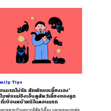
mily Tips
อนแรกไม่รัก สักพักขอเลี้ยงเอง’
ไมพ่อแม่จึงเอ็นดูสัตว์เลี้ยงของลูก
้งที่เบือนหน้าหนีในตอนแรก
่อลูกหลายบ้านอยากมีสัตว์เลี้ยง และตอนแรกพ่อ