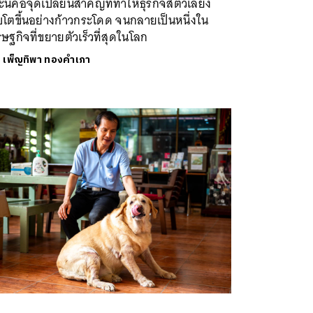
นี่คือจุดเปลี่ยนสำคัญที่ทำให้ธุรกิจสัตว์เลี้ยง
บโตขึ้นอย่างก้าวกระโดด จนกลายเป็นหนึ่งใน
ษฐกิจที่ขยายตัวเร็วที่สุดในโลก
ย
เพ็ญทิพา ทองคำเภา