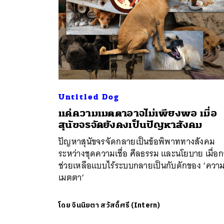
Untitled Dog
แค่ความเมตตาอาจไม่เพียงพอ เมื่อ
สุนัขจรจัดยังคงเป็นปัญหาสังคม
ปัญหาสุนัขจรจัดกลายเป็นข้อพิพาททางสังคม
ระหว่างชุดความเชื่อ ศีลธรรม และนโยบาย เมื่อ
ช่วยเหลือแบบไร้ระบบกลายเป็นกับดักของ ‘ควา
เมตตา’
โดย
จินนิยตา สวัสดิ์ศรี (Intern)