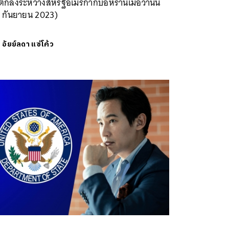
ตกลงระหว่างสหรัฐอเมริกากับอิหร่านเมื่อวานนี้
8 กันยายน 2023)
ย
อัยย์ลดา แซ่โค้ว