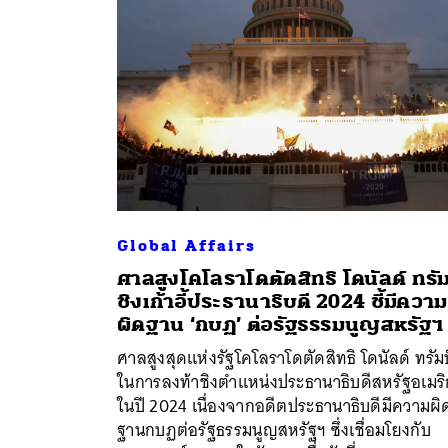
Global Affairs
ศาลสูงโคโลราโดตัดสิทธิ โดนัลด์ ทรัม
ชิงเก้าอี้ประธานาธิบดี 2024 ชี้มีความ
ผิดฐาน ‘กบฏ’ ต่อรัฐธรรมนูญสหรัฐฯ
ศาลสูงสุดแห่งรัฐโคโลราโดตัดสิทธิ โดนัลด์ ทรัมป
ในการลงท้าชิงตำแหน่งประธานาธิบดีสหรัฐอเมร
ในปี 2024 เนื่องจากอดีตประธานาธิบดีมีความผิ
ฐานกบฏต่อรัฐธรรมนูญสหรัฐฯ ซึ่งเชื่อมโยงกับ