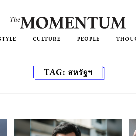
STYLE
CULTURE
PEOPLE
THOU
TAG:
สหรัฐฯ