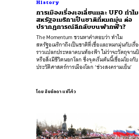
History
การเมืองเรื่องเอเลี่ยนและ UFO ทำไม
สหรัฐอเมริกาเป็นชาติที่หมกมุ่น ต่อ
ปรากฏการณ์ลึกลับบนฟากฟ้า?
The Momentum ชวนหาคำตอบว่า ทำไม
สหรัฐอเมริกาถึงเป็นชาติที่เชื่อและหมกมุ่นกับเรื่
ราวแปลกประหลาดบนท้องฟ้า ไม่ว่าจะวัตถุจานบ
หรือสิ่งมีชีวิตนอกโลก ซึ่งจุดเริ่มต้นนี้เชื่อมโยงกับ
ประวัติศาสตร์การเมืองโลก ‘ช่วงสงครามเย็น’
โดย
อัยย์ลดา แซ่โค้ว
ค้