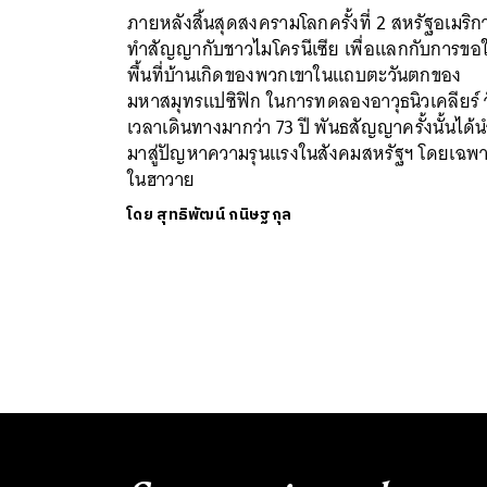
ภายหลังสิ้นสุดสงครามโลกครั้งที่ 2 สหรัฐอเมริก
ทำสัญญากับชาวไมโครนีเซีย เพื่อแลกกับการขอใ
พื้นที่บ้านเกิดของพวกเขาในแถบตะวันตกของ
มหาสมุทรแปซิฟิก ในการทดลองอาวุธนิวเคลียร์ 
เวลาเดินทางมากว่า 73 ปี พันธสัญญาครั้งนั้นได้
มาสู่ปัญหาความรุนแรงในสังคมสหรัฐฯ โดยเฉพ
ในฮาวาย
โดย
สุทธิพัฒน์ กนิษฐกุล