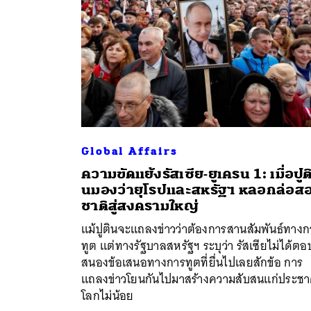
Global Affairs
ความขัดแย้งรัสเซีย-ยูเครน 1: เมื่อปูต
นมองว่ายุโรปและสหรัฐฯ หลอกล่อส
ชาติสู่สงครามใหญ่
แม้ปูตินจะแถลงข่าวว่าต้องการสานสัมพันธ์ทางก
ทูต แต่ทางรัฐบาลสหรัฐฯ ระบุว่า รัสเซียไม่ได้ตอ
สนองข้อเสนอทางการทูตที่ยื่นไปเลยสักข้อ การ
แถลงข่าวโยนกันไปมาสร้างความสับสนแก่ประช
โลกไม่น้อย