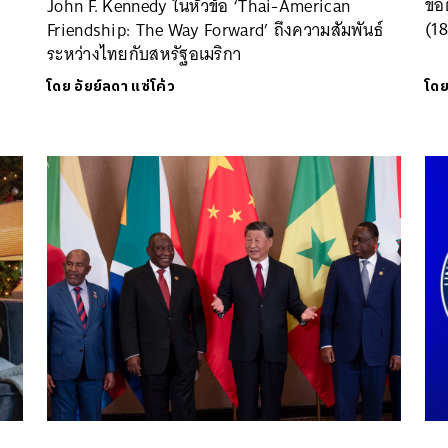
ข้อ
John F. Kennedy ในหัวข้อ ‘Thai-American
(1
Friendship: The Way Forward’ ถึงความสัมพันธ์
ระหว่างไทยกับสหรัฐอเมริกา
โดย
อัยย์ลดา แซ่โค้ว
โด