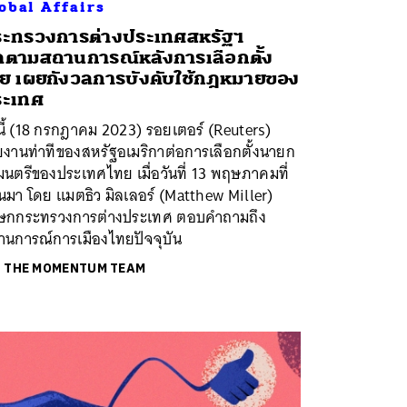
obal Affairs
ะทรวงการต่างประเทศสหรัฐฯ
ดตามสถานการณ์หลังการเลือกตั้ง
ย เผยกังวลการบังคับใช้กฎหมายของ
ระเทศ
นี้ (18 กรกฎาคม 2023) รอยเตอร์ (Reuters)
ยงานท่าทีของสหรัฐอเมริกาต่อการเลือกตั้งนายก
มนตรีของประเทศไทย เมื่อวันที่ 13 พฤษภาคมที่
นมา โดย แมตธิว มิลเลอร์ (Matthew Miller)
ษกกระทรวงการต่างประเทศ ตอบคำถามถึง
านการณ์การเมืองไทยปัจจุบัน
ย
THE MOMENTUM TEAM