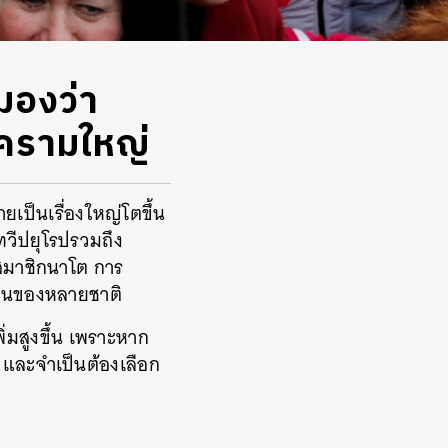
นมองว่า
งครามใหญ่
เป็นเรื่องใหญ่โตขึ้น
ทวีปยุโรปรวมถึง
นสมาชิกนาโต การ
ยืนของหลายชาติ
พิ่มสูงขึ้น เพราะหาก
 และจำเป็นต้องเลือก