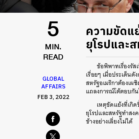
ความขัดแย้
5
ยุโรปและส
MIN.
READ
ข้อพิพาทเรื่องร
เรื่อยๆ เมื่อประเด็น
GLOBAL
สหรัฐอเมริกาต้องเผชิ
AFFAIRS
แถลงการณ์โต้ตอบกันไ
FEB 3, 2022
เหตุขัดแย้งที่เกิ
ยุโรปและสหรัฐทำสงคร
ข้างอย่างเลี่ยงไม่ได้