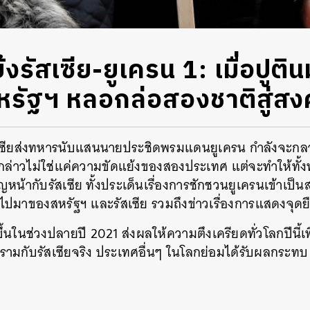
งรัสเซีย-ยูเครน 1: เมื่อปูติ
หรัฐฯ หลอกล่อสองชาติสู่ส
ัสเซียส่งทหารนับแสนนายประชิดพรมแดนยูเครน กำลังจะกลาย
ดังกล่าวไม่ใช่แค่ความขัดแย้งของสองประเทศ แต่จะทำให้ทั้ง
ญหน้ากับรัสเซีย ทั้งประเด็นเรื่องการชักชวนยูเครนเข้าเป็
ปมาของสหรัฐฯ และรัสเซีย รวมถึงข่าวเรื่องการแสดงจุด
ดขึ้นในช่วงปลายปี 2021 ส่งผลให้ความตึงเครียดทั่วโลกปีนี้เ
ามกับรัสเซียจริง ประเทศอื่นๆ ในโลกย่อมได้รับผลกระทบ