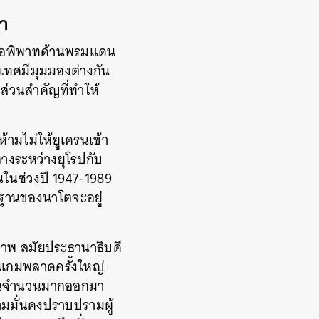
กา
ละข้อพิพาทด้านพรมแดน
ะเทศมีมุมมองต่างกัน
ส่วนสำคัญที่ทำให้
้ามไม่ให้ยูเครนเข้า
างระหว่างยุโรปกับ
นในช่วงปี 1947-1989
าะฐานของนาโตจะอยู่
ภาพ สมัยประธานาธิบดี
ดินเกมพลาดครั้งใหญ่
าชนจำนวนมากออกมา
ามมั่นคงปราบปรามผู้