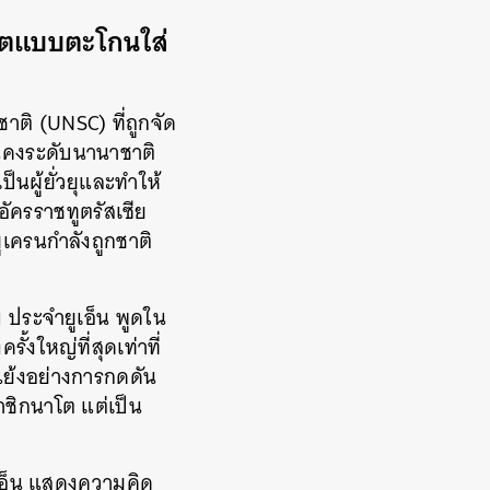
ูตแบบตะโกนใส่
ติ (UNSC) ที่ถูกจัด
่นคงระดับนานาชาติ
็นผู้ยั่วยุและทำให้
อัครราชทูตรัสเซีย
ูเครนกำลังถูกชาติ
 ประจำยูเอ็น พูดใน
้งใหญ่ที่สุดเท่าที่
ย้งอย่างการกดดัน
มาชิกนาโต แต่เป็น
ูเอ็น แสดงความคิด