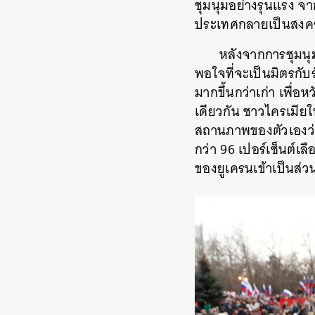
ชุมนุมอย่างรุนแรง จ
ประเทศกลายเป็นสงคราม
หลังจากการชุมนุม
พอใจที่จะเป็นมิตรกับร
มากขึ้นกว่าเก่า เพื
เดียวกัน ชาวไครเมีย
สถานภาพของตัวเองว่า
กว่า 96 เปอร์เซ็นต์เล
ของยูเครนเข้าเป็นส่
ค้