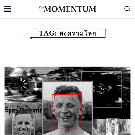
TAG:
สงครามโลก