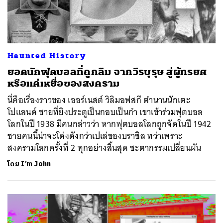
Haunted History
ยอดนักฟุตบอลที่ถูกลืม จากวีรบุรุษ สู่ผู้ทรยศ
หรือแค่เหยื่อของสงคราม
นี่คือเรื่องราวของ เออร์เนสต์ วิลิมอฟสกี ตำนานนักเตะ
โปแลนด์ ชายที่ยิงประตูเป็นกอบเป็นกำ เขาเข้าร่วมฟุตบอล
โลกในปี 1938 มีคนกล่าวว่า หากฟุตบอลโลกถูกจัดในปี 1942
ชายคนนี้น่าจะโด่งดังกว่าเปเล่ของบราซิล ทว่าเพราะ
สงครามโลกครั้งที่ 2 ทุกอย่างสิ้นสุด ชะตากรรมเปลี่ยนผัน
โดย
I’m John