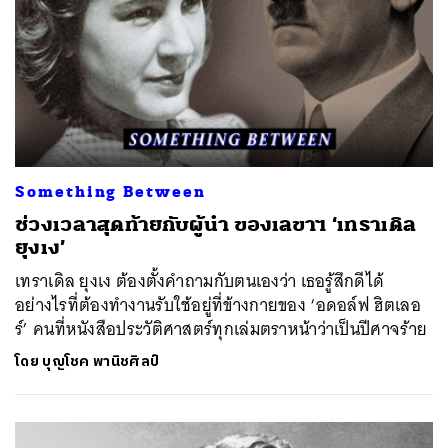
Something Between
ช่วงเวลาสุดท้ายกับผู้นำ ของเลขาฯ ‘เทราเดิล
ยุงเง’
เทราเดิล ยุงเง ต้องตั้งคำถามกับตนเองว่า เธอรู้สึกดีได้
อย่างไรที่ต้องทำงานรับใช้อยู่ที่ข้างกายของ ‘อดอล์ฟ ฮิตเลอ
ร์’ คนที่หนังสือประวัติศาสตร์ทุกเล่มตราหน้าว่าเป็นปีศาจร้าย
โดย
บุญโชค พานิชศิลป์