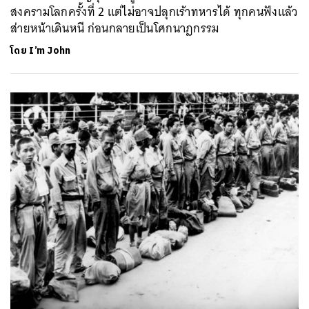
สงครามโลกครั้งที่ 2 แต่ไม่อาจปลุกเร้าทหารได้ ทุกคนฟังแล้ว
ส่ายหน้าเดินหนี ก่อนกลายเป็นโศกนาฏกรรม
โดย
I’m John
ค้นหา
SHARE
TWEET
LINE
EMAIL