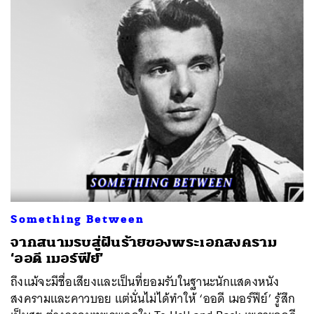
Something Between
จากสนามรบสู่ฝันร้ายของพระเอกสงคราม
‘ออดี เมอร์ฟีย์’
ถึงแม้จะมีชื่อเสียงและเป็นที่ยอมรับในฐานะนักแสดงหนัง
สงครามและคาวบอย แต่นั่นไม่ได้ทำให้ ‘ออดี เมอร์ฟีย์’ รู้สึก