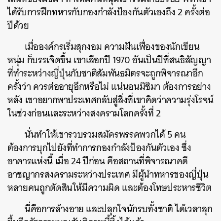
ได้รับการฝึกทหารกับกองกำลังป้องกันตัวเองถึง 2 ครั้งต่อ
ปีด้วย
เมื่อองค์กรเริ่มสุกงอม ความฝันเฟื่องของนักเขียน
หนุ่ม ก็บรรเจิดขึ้น เขาเลือกปี 1970 อันเป็นปีที่สนธิสัญญา
ที่ทำระหว่างญี่ปุ่นกับชาติสัมพันธมิตรจะถูกพิจารณาอีก
ครั้งว่า ควรต่ออายุอีกหรือไม่ แน่นอนมิชิมา ต้องการอย่าง
หลัง เขาอยากพาประเทศกลับสู่สิ่งที่เขาคิดว่าความรุ่งโรจน์
ในช่วงก่อนและระหว่างสงครามโลกครั้งที่ 2
นั่นทำให้เขารวบรวมสมัครพรรคพวกได้ 5 คน
ต้องการบุกไปยังที่ทำการกองกำลังป้องกันตัวเอง ซึ่ง
อาคารแห่งนี้ เมื่อ 24 ปีก่อน คือสถานที่พิจารณาคดี
อาชญากรสงครามระหว่างประเทศ มีผู้นำทหารของญี่ปุ่น
หลายคนถูกตัดสินให้มีความผิด และต้องโทษประหารชีวิต
นี่คือการล้างอาย และปลุกใจนักรบทั้งชาติ ได้เวลาลุก