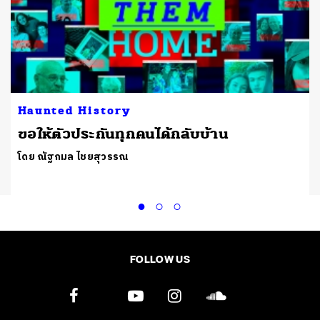
Haunted History
้
ขอให้ตัวประกันทุกคนได้กลับบ้าน
โดย ณัฐกมล ไชยสุวรรณ
FOLLOW US