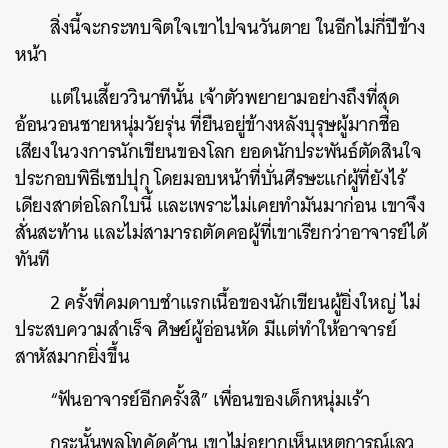
สิ่งนี้จะกระทบจิตใจเขาไปจนวันตาย ในอีกไม่กี่ปีข้าง
หน้า
แต่ในเสี้ยววินาทีนั้น เจ้าตัวพยายามอย่างถึงที่สุด
อ้อนวอนชายหนุ่มวัยรุ่น ที่ยืนอยู่ข้างหลังบุรุษผู้มากชื่อ
เสียงในวงการนักเขียนของโลก ยอดนักประพันธ์ตัดสินใจ
ประกอบพิธีเซปปุกุ โดยมอบหน้าที่บั่นศีรษะแก่ผู้ที่ยังไร้
เดียงสาต่อโลกใบนี้ และเพราะไม่เคยทำมันมาก่อน เขาจึง
สั่นสะท้าน และไม่สามารถตัดคอผู้ที่เขาเรียกว่าอาจารย์ได้
ทันที
2 ครั้งที่คมดาบชำแรกเนื้อของนักเขียนผู้ยิ่งใหญ่ ไม่
ประสบความสำเร็จ ศิษย์ผู้อ่อนหัด มีแต่ทำให้อาจารย์
สาหัสมากยิ่งขึ้น
“ฟันอาจารย์อีกครั้งสิ” เพื่อนของเด็กหนุ่มเร้า
กระนั้นพลโทคัดค้าน เขาไม่อยากเห็นเหตุการณ์เลว