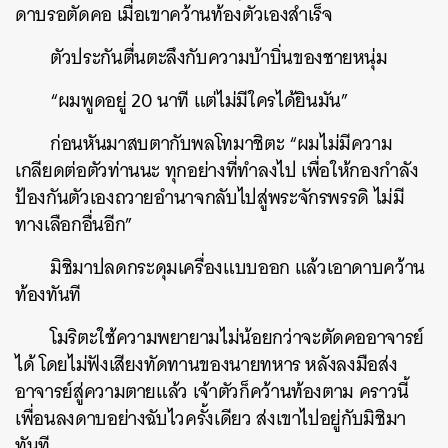
ดาบรอตัดคอ เมื่อเขาคว้านท้องตัวเองสำเร็จ
ตัวประกันตื่นตะลึงกับความบ้าบิ่นของชายหนุ่ม
“ผมพูดอยู่ 20 นาที แต่ไม่มีใครได้ยินมัน”
ก่อนหันมาสบตากับพลโทมาชิตะ “ผมไม่มีความ
เกลียดต่อตัวท่านนะ ทุกอย่างที่ทำลงไป เพื่อให้กองกำลัง
ป้องกันตัวเองถวายอำนาจกลับไปสู่พระจักรพรรดิ ไม่มี
ทางเลือกอื่นอีก”
มิชิมาปลดกระดุมเครื่องแบบออก แล้วเอาดาบคว้าน
ท้องทันที
โมริตะใช้ความพยายามไม่น้อยกว่าจะตัดคออาจารย์
ได้ โดยไม่ฟังเสียงทัดทานของนายทหาร หลังลงมือส่ง
อาจารย์สู่ความตายแล้ว เจ้าตัวก็คว้านท้องตาม คราวนี้
เพื่อนลงดาบอย่างฉับไวครั้งเดียว ส่งเขาไปอยู่กับมิชิมา
ทันที