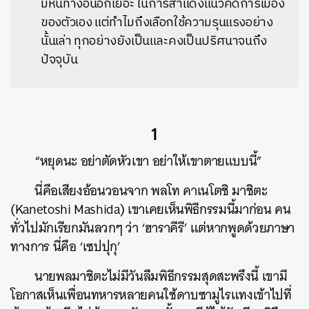
มีหนทางอื่นอีกเยอะ ในการสำแดงแนวคิดการเมือง
ของตัวเอง แต่ทำไมถึงเลือกใช้ความรุนแรงอย่าง
นั้นเล่า ทุกอย่างยังเป็นและคงเป็นปริศนาจนถึง
ปัจจุบัน
1
“หยุดนะ อย่าตัดหัวเขา อย่าให้เขาตายแบบนี้”
นี่คือเสียงอ้อนวอนจาก พลโท คาเนโตชิ มาชิตะ
(Kanetoshi Mashida) เขาเคยเห็นพิธีกรรมนี้มาก่อน คน
ทั่วไปมักเรียกมันลวกๆ ว่า ‘ฮาราคีรี’ แต่หากพูดด้วยภาษา
ทางการ นี่คือ ‘เซปปุกุ’
นายพลมาชิตะไม่มีวันลืมพิธีกรรมสุดสะพรึงนี้ เขามี
โอกาสเห็นเพื่อนทหารหลายคนใช้ดาบซามูไรแทงเข้าไปที่