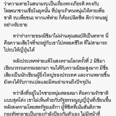
ว่าความตายในสนามรบเป็นเรื่องทรงเกียรติ ตรงกับ
โฆษณาชวนเชื่อในยุคนั้น ที่ปลุกเร้าคนหนุ่มให้ตายเพื่อ
ชาติ รบเพื่อชนะ หากแพ้พ่าย ก็ต้องปลิดชีพ ดีกว่าทนอยู่
อย่างอับอาย
ทว่าร่างกายของมิชิมาไม่ผ่านคุณสมบัติเป็นทหาร นี่
คือความเสียใจที่จะอยู่กับเขาไปตลอดชีวิต ที่ไม่สามารถ
ไปรบให้ญี่ปุ่นได้
หลังประเทศพ่ายแพ้ในสงครามโลกครั้งที่ 2 มิชิมา
เขียนวรรณกรรมออกมา จนได้รับความนิยมสูงมาก มีชื่อ
เสียงเป็นนักเขียนผู้ยิ่งใหญ่ของประเทศ และงานหลายชิ้น
ยังคงได้รับการแปลและมีคนอ่านจนถึงปัจจุบัน
ทว่าสิ่งที่อยู่ในใจชายหนุ่มตลอดมา คือความรักชาติ
แบบสุดโต่ง เขาไม่เห็นด้วยกับรัฐธรรมนูญญี่ปุ่นที่เขียนขึ้น
หลังสงครามโดยสหรัฐอเมริกา ผู้พิชิตที่เน้นสันติภาพ
กองทัพกลายเป็นกองกำลังป้องกันตัวเอง ไม่มีหน้าที่