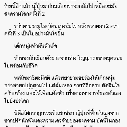
ร้ายนี้อีกแล้ว ญี่ปุ่นมาไกลเกินกว่าจะกลับไปเหมือนสมัย
สงครามโลกครั้งที่ 2
ทว่าดาบซามูไรตวัดอย่างฉับไว หลังพลาดมา 2 ครา
ครั้งที่ 3 เป็นไปอย่างมั่นใจขึ้น
เด็กหนุ่มทำมันสำเร็จ
หัวของนักเขียนดังขาดจากร่าง วิญญาณเขาหลุดลอย
ไปพร้อมกับชีวิต
พลโทมาชิตะมีสติ แล้วพยายามขอร้องให้เด็กหนุ่ม
อย่าทำเซปปุกุตามไป แต่ล้มเหลว ชายที่ถือดาบ ตัดสินใจ
คว้านท้อง และให้เพื่อนตัดหัว เพื่อตามอาจารย์ของตัวเอง
ไปยังปรโลก
นี่คือโศกนาฏกรรมที่แสนช็อก ญี่ปุ่นที่ฟื้นตัวเองจาก
ซากปรักหักพังและความเลวร้ายของสงคราม บัดนี้ในกอง