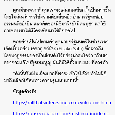
ดูเหมือนพวกหัวรุนแรงจะเล่นเกมเลือกตั้งเป็นมากขึ้น
โดยไม่เห็นว่าการใช้ความดิบเถื่อนยึดอำนาจรัฐจะชอบ
ธรรมหรือยั่งยืน แนวคิดของมิชิมาจึงยังมีคนบูชา แต่วิธี
การของเขาไม่มีใครหยิบมาใช้อีกต่อไป
ทุกอย่างเป็นไปตามคำพูดนายกรัฐมนตรีในช่วงเวลา
เกิดเรื่องอย่าง เอซากุ ซาโตะ (Eisaku Sato) ที่กล่าวถึง
โศกนาฏกรรมของนักเขียนดังไว้อย่างน่าสนใจว่า “ถ้าเขา
อยากจะแก้ไขรัฐธรรมนูญ มันก็มีวิธีตั้งเยอะแยะที่ควรทำ
“ดังนั้นจึงเป็นเรื่องยากที่เราจะเข้าใจได้ว่า ทำไมมิชิ
มาถึงเลือกใช้หนทางความรุนแรงแบบนี้”
ข้อมูลอ้างอิง
https://allthatsinteresting.com/yukio-mishima
https://unseen-japan.com/mishima-incident-