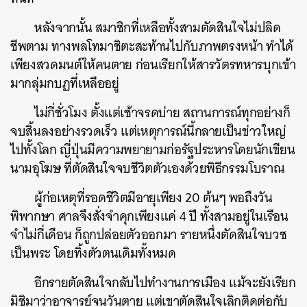
หลังจากนั้น สมาชิกที่เหลือทั้งสามตัดสินใจไม่ปลิด
ชีพตาม ทางพลโทมาชิตะสะท้านไปกับภาพตรงหน้า ทำได้
เพียงสวดมนต์ให้คนตาย ก่อนเรียกให้สารวัตรทหารบุกเข้า
มากลุ่มกบฏที่เหลืออยู่
ไม่กี่ชั่วโมง ตั้งแต่เช้าจรดบ่าย สถานการณ์ทุกอย่างก็
จบสิ้นลงอย่างรวดเร็ว แต่เหตุการณ์นี้กลายเป็นข่าวใหญ่
ไปทั้งโลก ญี่ปุ่นมีความพยายามก่อรัฐประหารโดยนักเขียน
นามอุโฆษ ที่ตัดสินใจจบชีวิตตัวเองด้วยพิธีกรรมโบราณ
ผู้ก่อเหตุที่รอดชีวิตมีอายุเพียง 20 ต้นๆ พอถึงวัน
พิพากษา ศาลจึงสั่งจำคุกเพียงแค่ 4 ปี ทั้งสามอยู่ในเรือน
จำไม่กี่เดือน ก็ถูกปล่อยตัวออกมา รายหนึ่งตัดสินใจบวช
เป็นพระ โดยทิ้งตัวตนเดิมทั้งหมด
อีกรายตัดสินใจกลับไปทำงานการเมือง แม้จะยังเรียก
มิชิมาว่าอาจารย์จนวันตาย แต่เขาตัดสินใจเลิกติดต่อกับ