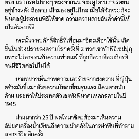
ท้อง แล้วกรีดไปข้างๆ หลังจากนั้น จะมีผู้ได้รับเกียรติยืน
อยู่ข้างหลัง ถือดาบ เฝ้ามองอยู่ไม่ไกล เมื่อได้จังหวะ ก็จะ
ฟันคอผู้ประกอบพิธีให้ขาด ถวายความตายอันล้ำค่านี้ให้
เป็นอันจบพิธี
กระนั้นวาระศักดิ์สิทธิ์ที่เพื่อนมาชิตะเลือกใช้นั้น เกิด
ขึ้นในช่วงปลายสงครามโลกครั้งที่ 2 พวกเขาทำพิธีเซปปุกุ
เพราะไม่อาจทนรับความพ่ายแพ้ ที่ถูกถือว่าเสื่อมเกียรติ
จนมีชีวิตต่อไปไม่ได้
นายทหารเห็นภาพความเลวร้ายจากสงคราม ที่ญี่ปุ่น
สร้างมันขึ้นมาด้วยความโหดเหี้ยมรุนแรง มีคนตายนับ
ล้าน และทำให้ประเทศตัวเองพังพินาศแหลกสลายในปี
1945
ผ่านมากว่า 25 ปี พลโทมาชิตะต้องมาเห็นความ
อัปยศเครื่องย้ำเตือนถึงความบ้าคลั่งในการฆ่าฟันที่ทำลาย
หลายชีวิตอีกครั้ง