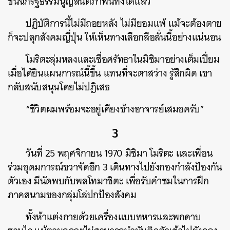
ขึ้นฉีกรัฐธรรมนูญสันติภาพนี้ทิ้งได้แล้ว
ปฏิบัติการนี้ไม่มีถอยหลัง ไม่มียอมแพ้ แม้จะต้องตาย
ก็จะปลุกสังคมญี่ปุ่น ให้เห็นทางเลือกลือลั่นนี้อย่างแน่นอน
โมริตะลุ่มหลงและเชื่อศรัทธาในมิชิมาอย่างเต็มเปี่ยม
เมื่อได้ยินแผนการณ์นี้ขึ้น แทนที่จะตาสว่าง รู้สึกผิด เขา
กลับสนับสนุนโดยไม่ปฏิเสธ
“ชีวิตผมพร้อมจะอยู่เคียงข้างอาจารย์เสมอครับ”
3
วันที่ 25 พฤศจิกายน 1970 มิชิมา โมริตะ และเพื่อน
ร่วมอุดมการณ์ขวาจัดอีก 3 เดินทางไปยังกองกำลังป้องกัน
ตัวเอง มีนัดพบกับพลโทมาชิตะ เพื่อรับคำชมในการฝึก
ภาคสนามของกลุ่มโล่ปกป้องสังคม
ทั้งห้าแต่งกายด้วยเครื่องแบบทหารและพกดาบ