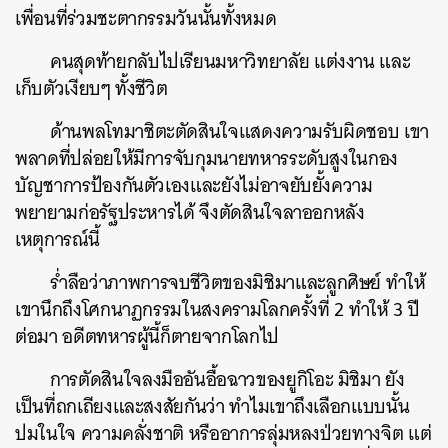
เพื่อนที่ร่วมชะตากรรมวันนั้นทั้งหมด
คนสุดท้ายกลับไปเรียนมหาวิทยาลัย แต่งงาน และ
เก็บตัวเงียบๆ ทั้งชีวิต
ด้านพลโทมาชิตะตัดสินใจแสดงความรับผิดชอบ เขา
พลาดที่ปล่อยให้มีการจับกุมนายทหารระดับสูงในกอง
บัญชาการป้องกันตัวเองและยังไม่อาจยับยั้งความ
พยายามก่อรัฐประหารได้ จึงตัดสินใจลาออกหลัง
เหตุการณ์นี้
ร่ำลือว่าภาพการจบชีวิตของมิชิมาและลูกศิษย์ ทำให้
เขานึกถึงโศกนาฏกรรมในสงครามโลกครั้งที่ 2 ทำให้ 3 ปี
ต่อมา อดีตทหารผู้นี้ก็ตายจากโลกไป
การตัดสินใจลงมืออันอื้อฉาวของยูกิโอะ มิชิมา ยัง
เป็นที่ถกเถียงและสงสัยกันว่า ทำไมเขาถึงเลือกแบบนั้น
ปมในใจ ความคลั่งชาติ หรืออาการลุ่มหลงป่วยทางจิต แต่