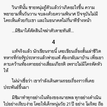
วินาทีนั้น ชายหนุ่มรู้ตัวแล้วว่าเกิดอะไรขึ้น ความ
พยายามฟื้นวันวาน จบลงด้วยความพินาศ ปัจจุบันไม่มี
ใครเห็นด้วยกับเขา และในอนาคตไม่กี่นาทีข้างหน้า
…มิชิมาได้ตัดสินใจฆ่าตัวตายทันที…
4
แท้จริงแล้ว นักเขียนรายนี้ เคยเขียนเรื่องสั้นเล่าชีวิต
ทหารที่ก่อรัฐประหารแล้วพ่ายแพ้ ต้องกลับมาบ้าน เพื่อเอา
ดาบคว้านท้องตายอย่างเสื่อมเกียรติ เพราะไม่มีใครตัดหัว
ให้
ไม่น่าเชื่อว่า เขากำลังเดินตามรอยเรื่องราวที่เคย
ประพันธ์ขึ้นมา
มิชิมาทำทุกอย่างในห้องของนายพล ทุกอย่างดำเนิน
ไปอย่างเรียบง่าย โดยให้เด็กหนุ่มวัย 21 ปี อย่าง โมริตะ ถือ