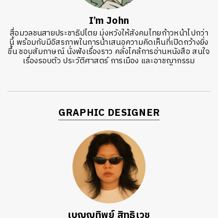
I’m John
สื่อมวลชนสายประชาธิปไตย มุ่งหวังให้สังคมไทยก้าวหน้าไปกว่า
นี้ พร้อมกับมีอิสรภาพในการนำเสนอความคิดเห็นที่เปิดกว้างยิ่ง
ขึ้น ชอบสัมภาษณ์ นั่งฟังเรื่องราว คลั่งไคล้การอ่านหนังสือ สนใจ
เรื่องรอบตัว ประวัติศาสตร์ การเมือง และอาชญากรรม
GRAPHIC DESIGNER
เบญญทิพย์ สิทธิเวช