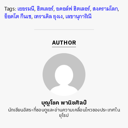
Tags:
เยอรมนี
,
ฮิตเลอร์
,
อดอล์ฟ ฮิตเลอร์
,
สงครามโลก
,
อ็อตโต กึนเช
,
เทราเดิล ยุงเง
,
เลขานุการิณี
AUTHOR
บุญโชค พานิชศิลป์
นักเขียนอิสระที่ชอบดูและอ่านความเคลื่อนไหวของประเทศใน
ยุโรป