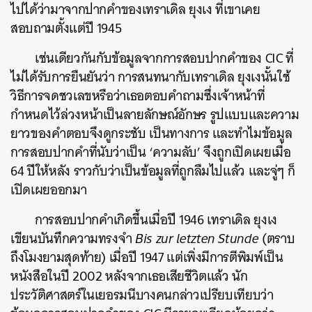
ไปได้ว่ามาจากปากคำของเทราเดิล ยุงเง ที่เขาเคย
สอบถามตั้งแต่ปี 1945
เช่นเดียวกันกับข้อมูลจากการสอบปากคำของ CIC ที่
ไม่ได้รับการยืนยันว่า การสนทนากับเทราเดิล ยุงเงนั้นใช้
วิธีการจดชวเลขหรือว่าเธอตอบคำถามซึ่งเจ้าหน้าที่
กำหนดไว้ล่วงหน้าเป็นลายลักษณ์อักษร รูปแบบและความ
ยาวของคำตอบจึงดูกระชับ เป็นทางการ และทำไมข้อมูล
การสอบปากคำที่นับว่าเป็น ‘ความลับ’ จึงถูกเปิดเผยเมื่อ
64 ปีให้หลัง ราวกับว่าเป็นข้อมูลที่ถูกลืมไปแล้ว และจู่ๆ ก็
เปิดเผยออกมา
การสอบปากคำเกิดขึ้นเมื่อปี 1946 เทราเดิล ยุงเง
เขียนบันทึกความทรงจำ
Bis zur letzten Stunde
(ตราบ
ถึงโมงยามสุดท้าย) เมื่อปี 1947 แต่เพิ่งมีการตีพิมพ์เป็น
หนังสือในปี 2002 หลังจากเธอเสียชีวิตแล้ว นัก
ประวัติศาสตร์ในเยอรมนีบางคนกล่าวเปรียบเทียบว่า