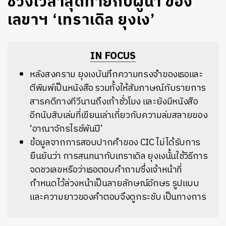
ช่วงเวลาสุดท้ายกับผู้นำ ของ
เลขาฯ ‘เทราเดิล ยุงเง’
IN FOCUS
หลังสงคราม ยุงเงบันทึกความทรงจำของเธอและ
ตีพิมพ์เป็นหนังสือ รวมทั้งให้สัมภาษณ์กับรายการ
สารคดีทางทีวีนานถึงเก้าชั่วโมง และยังมีหนังสือ
อีกนับสิบเล่มที่เขียนเล่าเกี่ยวกับความล่มสลายของ
‘อาณาจักรไรช์พันปี’
ข้อมูลจากการสอบปากคำของ CIC ไม่ได้รับการ
ยืนยันว่า การสนทนากับเทราเดิล ยุงเงนั้นใช้วิธีการ
จดชวเลขหรือว่าเธอตอบคำถามซึ่งเจ้าหน้าที่
กำหนดไว้ล่วงหน้าเป็นลายลักษณ์อักษร รูปแบบ
และความยาวของคำตอบจึงดูกระชับ เป็นทางการ