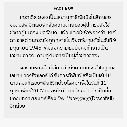
FACT BOX
เทราเดิล ยุงเง เป็นเลขานุการิณีหนึ่งในสี่คนขอ
งอดอล์ฟ ฮิตเลอร์ หลังความตายของผู้นำ เธอยังใช้
ชีวิตอยู่ในกรุงเบอร์ลินกับเพื่อนโดยใช้ชื่อพรางว่า แกร์
ดา อาลต์ จนกระทั่งถูกทหารโซเวียตจับกุมตัวในวันที่ 9
มิถุนายน 1945 หลังสงครามเธอยังคงทำงานเป็น
เลขานุการิณี ควบคู่กับการเป็นผู้สื่อข่าวอิสระ
ผลงานหนังสือที่เขียนเล่าถึงความทรงจำในฐานะ
เลขาฯ ของฮิตเลอร์ได้รับการตีพิมพ์เสร็จเป็นเล่มไม่
นานก่อนที่เธอจะเสียชีวิตด้วยโรคมะเร็งในวันที่ 11
กุมภาพันธ์ 2002 และหนังสือเล่มดังกล่าวยังเป็นที่มา
ของบทภาพยนตร์เรื่อง
Der Untergang
(Downfall)
อีกด้วย