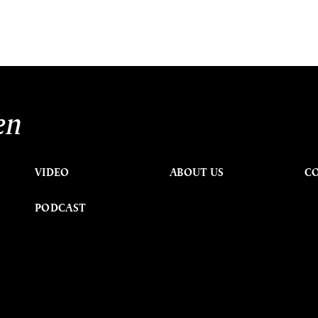
en
VIDEO
ABOUT US
C
PODCAST