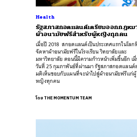
Health
ค้
รัฐสภาสกอตแลนด์เตรียมออกกฎหม
ผ้าอนามัยฟรีสำหรับผู้หญิงทุกคน
เมื่อปี 2018 สกอตแลนด์เป็นประเทศแรกในโลกที
จัดหาผ้าอนามัยฟรีในโรงเรียน วิทยาลัยและ
มหาวิทยาลัย ตอนนี้มีความก้าวหน้าเพิ่มขึ้นอีก เมื
วันที่ 25 กุมภาพันธ์ที่ผ่านมา รัฐสภาสกอตแลนด์
มติเห็นชอบกับแผนที่จะนำไปสู่ผ้าอนามัยฟรีแก่ผู้
หญิงทุกคน
โดย
THE MOMENTUM TEAM