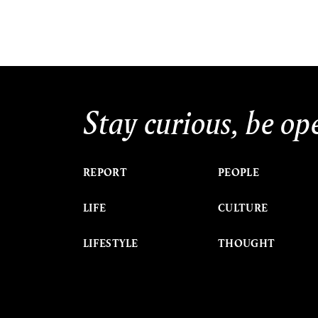
Stay curious, be op
REPORT
PEOPLE
LIFE
CULTURE
LIFESTYLE
THOUGHT