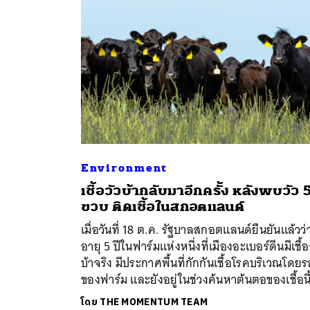
Environment
เชื้อวัวบ้ากลับมาอีกครั้ง หลังพบวัว 
ขวบ ติดเชื้อในสกอตแลนด์
เมื่อวันที่ 18 ต.ค. รัฐบาลสกอตแลนด์ยืนยันแล้วว่า
อายุ 5 ปีในฟาร์มแห่งหนึ่งที่เมืองอะเบอร์ดีนมีเชื้อ
บ้าจริง มีประกาศพื้นที่กักกันเชื้อโรคบริเวณโดย
ของฟาร์ม และยังอยู่ในช่วงค้นหาต้นตอของเชื้อนี
โดย
THE MOMENTUM TEAM