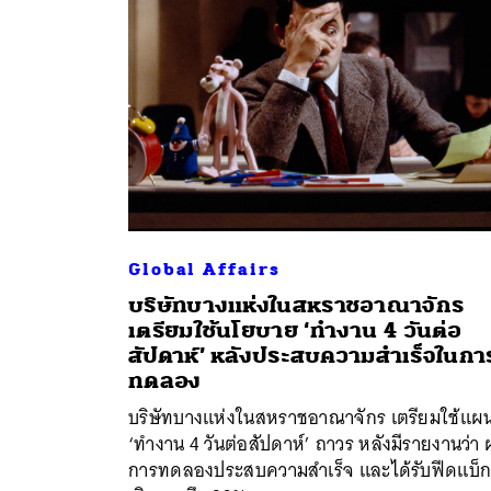
Global Affairs
บริษัทบางแห่งในสหราชอาณาจักร
เตรียมใช้นโยบาย ‘ทำงาน 4 วันต่อ
สัปดาห์’ หลังประสบความสำเร็จในกา
ทดลอง
บริษัทบางแห่งในสหราชอาณาจักร เตรียมใช้แผ
‘ทำงาน 4 วันต่อสัปดาห์’ ถาวร หลังมีรายงานว่า
การทดลองประสบความสำเร็จ และได้รับฟีดแบ็