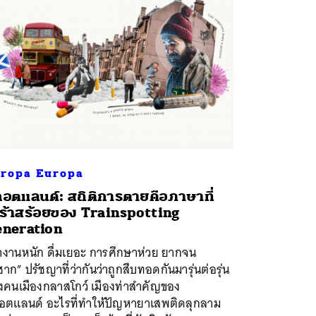
ropa Europa
อตแลนด์: สถิติการตายคือภาษาที่
ร้าสร้อยของ Trainspotting
neration
ำงานหนัก ดื่มเยอะ การศึกษาห่วย ยากจน
ซาก” ปรัชญาที่ว่ากันว่าถูกสืบทอดกันมารุ่นต่อรุ่น
งคนเมืองกลาสโกว์ เมืองท่าสำคัญของ
อตแลนด์ อะไรที่ทำให้ปัญหายาเสพติดลุกลาม