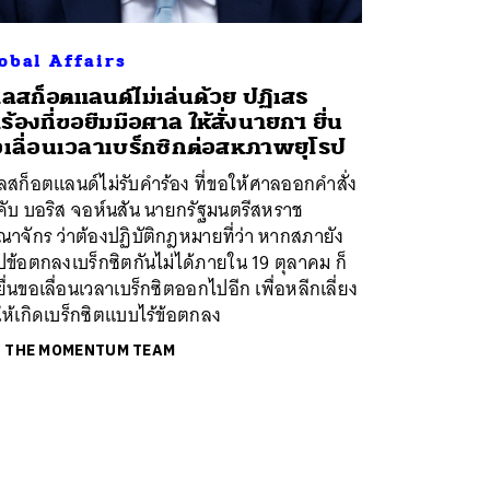
obal Affairs
ลสก็อตแลนด์ไม่เล่นด้วย ปฏิเสธ
ร้องที่ขอยืมมือศาล ให้สั่งนายกฯ ยื่น
เลื่อนเวลาเบร็กซิกต่อสหภาพยุโรป
สก็อตแลนด์ไม่รับคำร้อง ที่ขอให้ศาลออกคำสั่ง
งคับ บอริส จอห์นสัน นายกรัฐมนตรีสหราช
าจักร ว่าต้องปฏิบัติกฎหมายที่ว่า หากสภายัง
ปข้อตกลงเบร็กซิตกันไม่ได้ภายใน 19 ตุลาคม ก็
ยื่นขอเลื่อนเวลาเบร็กซิตออกไปอีก เพื่อหลีกเลี่ยง
ให้เกิดเบร็กซิตแบบไร้ข้อตกลง
ย
THE MOMENTUM TEAM