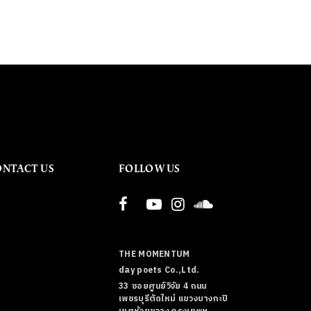
ONTACT US
FOLLOW US
THE MOMENTUM
day poets Co.,Ltd.
33 ซอยศูนย์วิจัย 4 ถนน
เพชรบุรีตัดใหม่ แขวงบางกะปิ