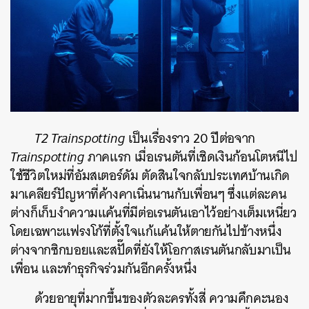
T2 Trainspotting
เป็นเรื่องราว 20 ปีต่อจาก
Trainspotting
ภาคแรก เมื่อเรนตันที่เชิดเงินก้อนโตหนีไป
ใช้ชีวิตใหม่ที่อัมสเตอร์ดัม ตัดสินใจกลับประเทศบ้านเกิด
มาเคลียร์ปัญหาที่ค้างคาเนิ่นนานกับเพื่อนๆ ซึ่งแต่ละคน
ต่างก็เก็บงำความแค้นที่มีต่อเรนตันเอาไว้อย่างเต็มเหนี่ยว
โดยเฉพาะแฟรงโก้ที่ตั้งใจแก้แค้นให้ตายกันไปข้างหนึ่ง
ต่างจากซิกบอยและสปั๊ดที่ยังให้โอกาสเรนตันกลับมาเป็น
เพื่อน และทำธุรกิจร่วมกันอีกครั้งหนึ่ง
ด้วยอายุที่มากขึ้นของตัวละครทั้งสี่ ความคึกคะนอง