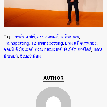
Tags:
จอร์จ เบสต์
,
สกอตแลนด์
,
เอดินบะระ
,
Trainspotting
,
T2 Trainspotting
,
ยวน แม็คเกรเกอร์
,
จอนนี ลี มิลเลอร์
,
ยวน เบรมเมอร์
,
โรเบิร์ต คาร์ไลล์
,
แดน
นี บอยล์
,
ฮิเบอร์เนียน
AUTHOR