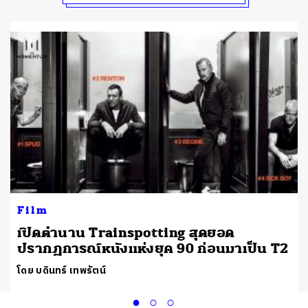
Film
เปิดตำนาน Trainspotting สุดยอด
ปรากฏการณ์หนังแห่งยุค 90 ก่อนมาเป็น T2
โดย บดินทร์ เทพรัตน์