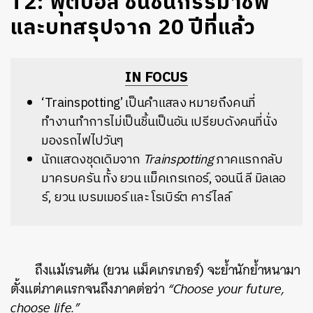
T2: ฟุตบอล ชนชั้นกรรมาชีพ
และบทสรุปจาก 20 ปีที่แล้ว
IN FOCUS
‘Trainspotting’ เป็นคำแสลง หมายถึงคนที่
ทำงานทำการไม่เป็นชิ้นเป็นอัน เปรียบดังคนที่นั่ง
มองรถไฟไปวันๆ
นักแสดงชุดเดิมจาก
Trainspotting
ภาคแรกกลับ
มาครบครัน ทั้ง ยวน แม็คเกรเกอร์, จอนนี ลี มิลเลอ
ร์, ยวน เบรมเมอร์ และ โรเบิร์ต คาร์ไลล์
ถึงแม้เรนตัน (ยวน แม็คเกรเกอร์) จะย้ำนักย้ำหนามา
ตั้งแต่ภาคแรกจนถึงภาคต่อว่า
“Choose your future,
choose life.”