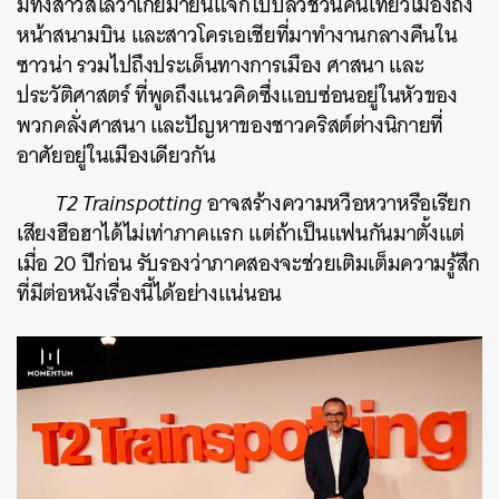
มีทั้งสาวสโลวาเกียมายืนแจกใบปลิวชวนคนเที่ยวเมืองถึง
หน้าสนามบิน และสาวโครเอเชียที่มาทำงานกลางคืนใน
ซาวน่า รวมไปถึงประเด็นทางการเมือง ศาสนา และ
ประวัติศาสตร์ ที่พูดถึงแนวคิดซึ่งแอบซ่อนอยู่ในหัวของ
พวกคลั่งศาสนา และปัญหาของชาวคริสต์ต่างนิกายที่
อาศัยอยู่ในเมืองเดียวกัน
T2 Trainspotting
อาจสร้างความหวือหวาหรือเรียก
เสียงฮือฮาได้ไม่เท่าภาคแรก แต่ถ้าเป็นแฟนกันมาตั้งแต่
เมื่อ 20 ปีก่อน รับรองว่าภาคสองจะช่วยเติมเต็มความรู้สึก
ที่มีต่อหนังเรื่องนี้ได้อย่างแน่นอน