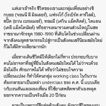
แต่เอาเข้าจริง ชีวิตของเขาและกลุ่มเพื่อนอย่างซิ
กบอย (จอนนี ลี มิลเลอร์), แฟรงโก้ (โรเบิร์ต คาร์ไลล์),
สปั๊ด (ยวน เบรมเมอร์), ทอมมี (เควิน แม็คคิดด์), ไดแอน
(เคลี แม็คโดนัลด์) หรืออาจเหมารวมคนส่วนใหญ่ในสห
ราชอาณาจักรยุค 1980-1990 ที่เติบโตในช่วงเปลี่ยนผ่าน
จากสังคมอุตสาหกรรมไปสู่การเป็นสังคมเสรีนิยมสมัยใหม่
ก็ไม่ได้มีทางเลือกมากนัก
เมื่อทางเดินชีวิตมีให้เลือกไม่กี่ทาง ประกอบกับบาง
คนไม่อาจหาที่อยู่ที่ยืนในสังคมสมัยใหม่ได้ ไม่ว่าจะด้วย
มือไม่ถึง ศักยภาพไม่ได้ หรือว่าไม่ชอบใจความ
เปลี่ยนแปลง ก็ทำให้คนกลุ่ม working class ในวันวาน
ต้องกลายมาเป็นเหล่า underclass ของ ค.ศ. นี้ แบบเดีย
วกับเรนตันและผองเพื่อน ที่ใช้ยาเสพติดพาตัวเองหลุด
ออกจากความเป็นจริงเมื่อ 20 ปีก่อน
อาจเป็นเพราะรู้สึกต่อต้านสังคม จังหวะชีวิตของเรน