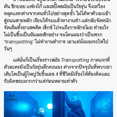
ตัน ซิกบอย แฟรงโก้ และสปั๊ดสมัยเป็นวัยรุ่น จึงเหวี่ยง
หลุดแตกต่างจากคนทั่วไปอย่างสุดขั้ว ไม่ได้พาตัวเองเข้า
สู่ถนนสายหลัก เรียนให้จบแล้วหางานทำ แต่กลับจัดหนัก
จัดเต็มทั้งยาเสพติด เซ็กซ์ ไปจนถึงการลักขโมย ทำอะไร
ไม่เป็นชิ้นเป็นอันเลยสักอย่าง จนโดนมองว่าเป็นพวก
‘trainspotting’ ไม่ทำงานทำการ เอาแต่นั่งมองรถไฟไป
วันๆ
แต่นั่นก็เป็นเรื่องราวสมัย
Trainspotting
ภาคแรกที่
ตัวละครยังเป็นวัยรุ่นคึกคะนอง ต่างจากปัจจุบันที่พวกเขา
เติบโตเป็นผู้ใหญ่วัยขึ้นเลข 4 ที่ชีวิตมีเรื่องให้ต้องคิดและ
รับผิดชอบมากกว่าแต่ก่อนหลายเท่าตัว