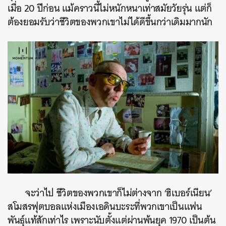
เมื่อ 20 ปีก่อน แม้คราวนี้ไม่หนักหนาเท่าสมัยวัยรุ่น แต่ก็
ต้องยอมรับว่าชีวิตของพวกเขาไม่ได้ดีขึ้นกว่าเดิมมากนัก
จะว่าไป ชีวิตของพวกเขาก็ไม่ต่างจาก ‘ฮิเบอร์เนียน’
สโมสรฟุตบอลแห่งเมืองเอดินบะระที่พวกเขาเป็นแฟน
พันธุ์แท้สักเท่าไร เพราะนับตั้งแต่ผ่านพ้นยุค 1970 เป็นต้น