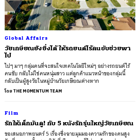
Global Affairs
วัยเกษียณยังซิ่งได้ ให้รถยนต์ไร้คนขับช่วยพา
ไป
ไปๆ มาๆ กลุ่มคนที่จะสนใจเทคโนโลยีใหม่ๆ อย่างรถยนต์ไร้
คนขับ กลับไม่ใช่คนหนุ่มสาว แต่ลูกค้าแนวหน้าของกลุ่มนี้
กลับเป็นผู้สูงวัยในหมู่บ้านวัยเกษียณต่างหาก
โดย
THE MOMENTUM TEAM
Film
รักให้เด็กมันดู! กับ 5 หนังรักรุ่นใหญ่วัยเกษียณ
ขอเสนอภาพยนตร์ 5 เรื่องซึ่งฉายมุมมองความรักของคนสูง