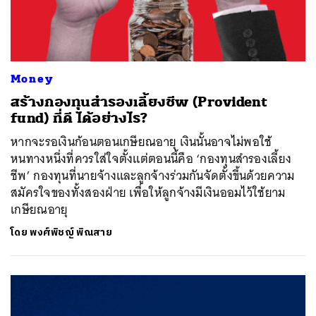
Money
สร้างกองทุนสำรองเลี้ยงชีพ (Provident
fund) ที่ดี ได้อย่างไร?
หากจะรอเงินก้อนตอนเกษียณอายุ เงินนั้นอาจไม่พอใช้
หนทางหนึ่งที่ควรใส่ใจตั้งแต่ตอนนี้คือ ‘กองทุนสำรองเลี้ยง
ชีพ’ กองทุนที่นายจ้างและลูกจ้างร่วมกันจัดตั้งขึ้นด้วยความ
สมัครใจของทั้งสองฝ่าย เพื่อให้ลูกจ้างมีเงินออมไว้ใช้ยาม
เกษียณอายุ
โดย
พงศ์พิชญ์ พิณสาย