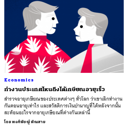
Economics
ทำงานประเทศไหนถึงได้เกษียณอายุเร็ว
สำรวจอายุเกษียณของประเทศต่างๆ ทั่วโลก ว่าเขาเลิกทำงาน
กันตอนอายุเท่าไร และสวัสดิการเงินบำนาญที่ได้หลังจากนั้น
สะท้อนอะไรจากอายุเกษียณที่ต่างกันเหล่านี้
โดย
พงศ์พิชญ์ พิณสาย