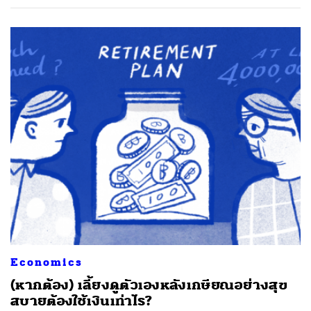
ค้นหา
SHARE
TWEET
LINE
EMAIL
Economics
(หากต้อง) เลี้ยงดูตัวเองหลังเกษียณอย่างสุข
สบายต้องใช้เงินเท่าไร?