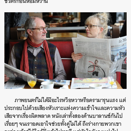
ชีวิตรักอันหอมหวาน
ค้นหา
SHARE
TWEET
LINE
EMAIL
ภาพยนตร์ไม่ได้มีอะไรหวือหวาหรือดรามารุนแรง แต่
ประกอบไปด้วยเสียงหัวเราะแห่งความเข้าใจและความหัว
เสียจากเรื่องผิดพลาด หนังเล่าทั้งสองด้านบาลานซ์กันไป
เรื่อยๆ จนเราอดเอาใจช่วยทั้งคู่ไม่ได้ ถึงร่างกายพวกเขา