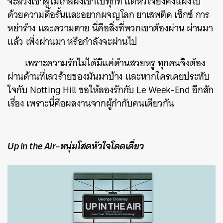
จะล่วงเข้าสู่ไม้ใกล้ฝั่งเข้าไปทุกที แต่หัวใจยังคงแฝงไป
ด้วยความดื้อรั้นและอยากผจญโลก ยาเสพติด เซ็กซ์ การ
หย่าร้าง และความตาย นี่คือสิ่งที่พวกเขาต้องผ่าน ผ่านมา
แล้ว เพิ่งผ่านมา หรือกำลังจะผ่านไป
เพราะความรักไม่ได้มีแค่ด้านสวยหรู ทุกคนจึงต้อง
ผ่านด้านที่เลวร้ายของมันมาบ้าง และหากใครเคยประทับ
ใจกับ Notting Hill ขอให้ลองรักกับ Le Week-End อีกสัก
เรื่อง เพราะนี่คือผลงานจากผู้กำกับคนเดียวกัน
Up in the Air–หนุ่มโสดหัวใจโดดเดี่ยว