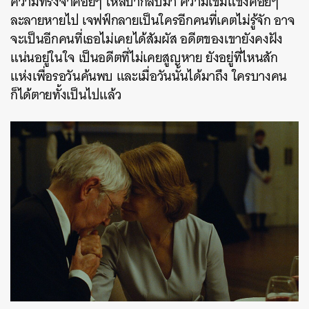
ความทรงจำค่อยๆ ไหลบ่ากลับมา ความเข้มแข็งค่อยๆ
ละลายหายไป เจฟฟ์กลายเป็นใครอีกคนที่เคตไม่รู้จัก อาจ
จะเป็นอีกคนที่เธอไม่เคยได้สัมผัส อดีตของเขายังคงฝัง
แน่นอยู่ในใจ เป็นอดีตที่ไม่เคยสูญหาย ยังอยู่ที่ไหนสัก
แห่งเพื่อรอวันค้นพบ และเมื่อวันนั้นได้มาถึง ใครบางคน
ก็ได้ตายทั้งเป็นไปแล้ว