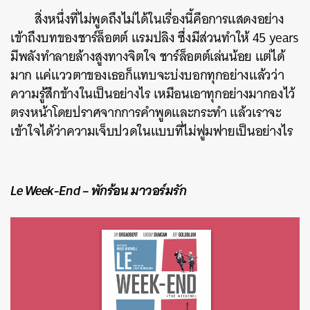
สิ่งหนึ่งที่ไม่พูดถึงไม่ได้ในเรื่องนี้คือการแสดงอย่าง
เข้าถึงบทของชาร์ล็อตต์ แรมปลิง ซึ่งมีส่วนทำให้ 45 years
มีพลังทำลายล้างสูงทางจิตใจ ชาร์ล็อตต์เล่นน้อย แต่ได้
มาก แค่แววตาของเธอก็แทบจะบ่งบอกทุกอย่างแล้วว่า
ความรู้สึกข้างในเป็นอย่างไร เหมือนเอาทุกอย่างมากองไว้
ตรงหน้าโดยปราศจากการคำพูดและกระทำ แล้วเราจะ
เข้าใจได้ว่าความเจ็บปวดในแบบที่ไม่ฟูมฟายเป็นอย่างไร
Le Week-End – พักร้อน มาวอร์มรัก