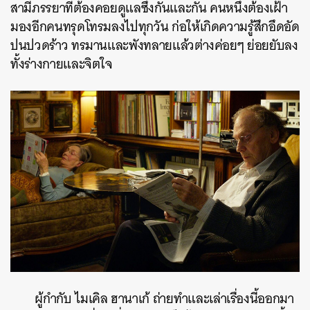
สามีภรรยาที่ต้องคอยดูแลซึ่งกันและกัน คนหนึ่งต้องเฝ้า
มองอีกคนทรุดโทรมลงไปทุกวัน ก่อให้เกิดความรู้สึกอึดอัด
ปนปวดร้าว ทรมานและพังทลายแล้วต่างค่อยๆ ย่อยยับลง
ทั้งร่างกายและจิตใจ
ผู้กำกับ ไมเคิล ฮานาเก้ ถ่ายทำและเล่าเรื่องนี้ออกมา