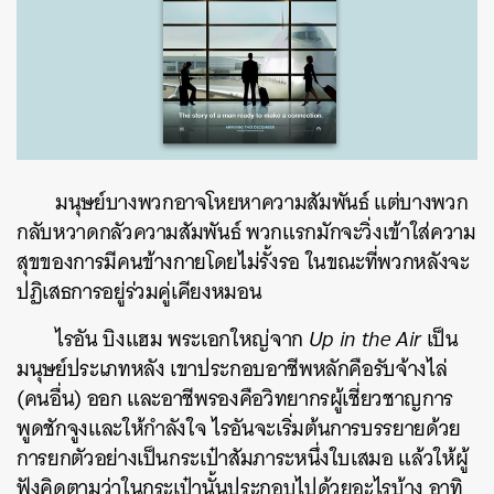
มนุษย์บางพวกอาจโหยหาความสัมพันธ์ แต่บางพวก
กลับหวาดกลัวความสัมพันธ์ พวกแรกมักจะวิ่งเข้าใส่ความ
สุขของการมีคนข้างกายโดยไม่รั้งรอ ในขณะที่พวกหลังจะ
ปฏิเสธการอยู่ร่วมคู่เคียงหมอน
ไรอัน บิงแฮม พระเอกใหญ่จาก
Up in the Air
เป็น
มนุษย์ประเภทหลัง เขาประกอบอาชีพหลักคือรับจ้างไล่
(คนอื่น) ออก และอาชีพรองคือวิทยากรผู้เชี่ยวชาญการ
พูดชักจูงและให้กำลังใจ ไรอันจะเริ่มต้นการบรรยายด้วย
การยกตัวอย่างเป็นกระเป๋าสัมภาระหนึ่งใบเสมอ แล้วให้ผู้
ฟังคิดตามว่าในกระเป๋านั้นประกอบไปด้วยอะไรบ้าง อาทิ