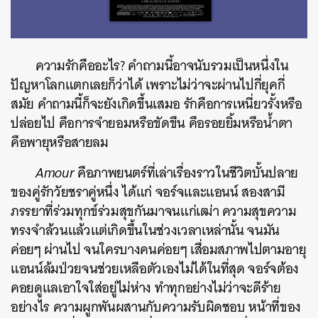
ความรักคืออะไร? คำถามนี้อาจนับรวมเป็นหนึ่งใน
ปัญหาโลกแตกเลยก็ว่าได้ เพราะไม่ว่าจะผ่านไปกี่ยุคกี่
สมัย คำถามนี้ก็จะยังเกิดขึ้นเสมอ รักคือการเหนี่ยวรั้งหรือ
ปล่อยไป คือการจำยอมหรือขัดขืน คือรอยยิ้มหรือน้ำตา
คือพายุหรือสายลม
Amour
คือภาพยนตร์ที่เล่าเรื่องราวในชีวิตบั้นปลาย
ของคู่รักวัยชราคู่หนึ่ง ได้แก่ จอร์จและแอนน์ สองสามี
ภรรยาที่ร่วมทุกข์ร่วมสุขกันมาจนแก่เฒ่า ความสุขความ
ทรงจำล้วนแล้วแต่เกิดขึ้นในช่วงเวลาเหล่านั้น จนมัน
ค่อยๆ ผ่านไป จนใครบางคนค่อยๆ เสื่อมสภาพไปตามอายุ
แอนน์ล้มป่วยจนช่วยเหลือตัวเองไม่ได้ในที่สุด จอร์จต้อง
คอยดูแลเอาใจใส่อยู่ไม่ห่าง ทำทุกอย่างไม่ว่าจะดีร้าย
อย่างไร ความผูกพันผสานกับความรับผิดชอบ หน้าที่ของ