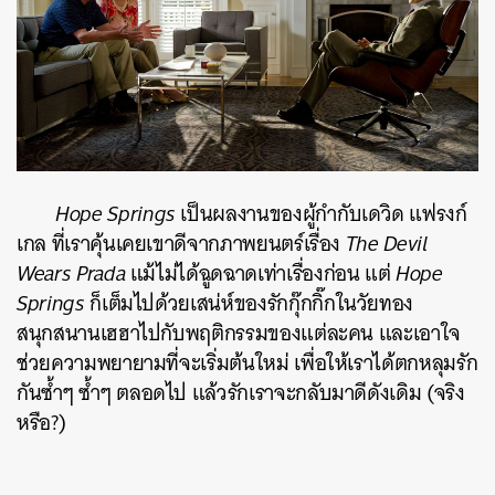
Hope Springs
เป็นผลงานของผู้กำกับเดวิด แฟรงก์
เกล ที่เราคุ้นเคยเขาดีจากภาพยนตร์เรื่อง
The Devil
Wears Prada
แม้ไม่ได้ฉูดฉาดเท่าเรื่องก่อน แต่
Hope
Springs
ก็เต็มไปด้วยเสน่ห์ของรักกุ๊กกิ๊กในวัยทอง
สนุกสนานเฮฮาไปกับพฤติกรรมของแต่ละคน และเอาใจ
ช่วยความพยายามที่จะเริ่มต้นใหม่ เพื่อให้เราได้ตกหลุมรัก
กันซ้ำๆ ซ้ำๆ ตลอดไป แล้วรักเราจะกลับมาดีดังเดิม (จริง
หรือ?)