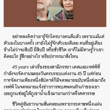
อย่าหลงคิดว่าเรารู้จักใครบางคนดีแล้ว เพราะแม้แต่
ตัวเองในบางครั้ง เรายังไม่รู้จักตัวเองดีเลย คนที่อยู่เคียง
ข้างไม่ว่าจะสิบปี ยี่สิบปี หรือชั่วชีวิต เราก็ไม่มีทางรู้ว่าเขา
คิดอะไร รู้สึกอย่างไร หรือปรารถนาสิ่งไหน
45 years
เล่าเรื่องของสามีภรรยา เคตและเจฟฟ์ที่
กำลังจะจัดงานฉลองวันครบรอบแต่งงาน 45 ปี แต่ก่อน
การจัดงานเพียงหนึ่งสัปดาห์ก็มีจดหมายฉบับหนึ่งส่งมาถึง
เจฟฟ์ ในจดหมายแจ้งข่าวการพบศพคนรักเก่าของเขา
เธอถูกแช่อยู่ใต้ภูเขาน้ำแข็งมานานกว่าครึ่งศตวรรษ
ชีวิตคู่อันยาวนานสั่นคลอนเพราะกระดาษหนึ่งแผ่น