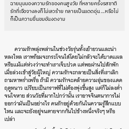
ฉายมุมมองความรักของคนสูงวัย ที่หลายครั้งรสชาติ
รักที่เจือจางลงก็ไม่เลวร้าย กลายเป็นแดดอุ่น ...หรือไม่
ก็เป็นความขื่นขมอันงดงาม
ความรักพลุ่งพล่านในช่วงวัยรุ่นทั้งเย้ายวนและน่า
หลงใหล เราพร้อมจะกระโจนใส่โดยไม่กลัวจะได้บาดแผล
หรือแม้แต่ห่วงว่าจะทำเราเจ็บปวด แต่พอผ่านไปสักพัก
เมื่อล่วงเข้าสู่วัยผู้ใหญ่ ความรักจะกลายเป็นสิ่งที่เราเลิก
ถามหาพร่ำเพรื่อ ถ้ามี ความรักจะคล้ายความอุ่นของแดด
ฤดูหนาว เปรียบเป็นกราฟที่ไม่ต้องพุ่งขึ้นสูง แต่ก็ไม่ลงต่ำ
จนใจหาย ส่วนวัยที่มากไปกว่านั้น เราอาจจินตนาการไม่
ออกว่ามันเป็นอย่างไร คนรักอยู่ด้วยกันในความรู้สึกแบบ
ไหน และจะยังอยู่จนตายจากกันไปข้างหนึ่งจริงๆ หรือ
เปล่า