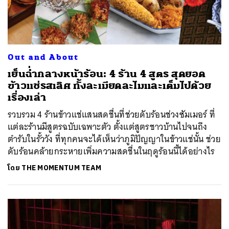
Out and About
เย็นฉ่ำกลางหน้าร้อน: 4 ร้าน 4 สูตร สุดยอด
ข้าวแช่รสเลิศ ทั้งละเมียดละไมและเต็มไปด้วย
เรื่องเล่า
รวบรวม 4 ร้านข้าวแช่แสนสดชื่นที่ช่วยดับร้อนช่วงซัมเมอร์ ที่
แต่ละร้านมีสูตรฉบับเฉพาะตัว ตั้งแต่สูตรชาวบ้านไปจนถึง
ตำรับในรั้ววัง ที่ทุกคนจะได้เห็นว่าภูมิปัญญาในข้าวแช่นั้น ช่วย
ดับร้อนคล้ายกระหายเพิ่มความสดชื่นในฤดูร้อนนี้ได้อย่างไร
โดย
THE MOMENTUM TEAM