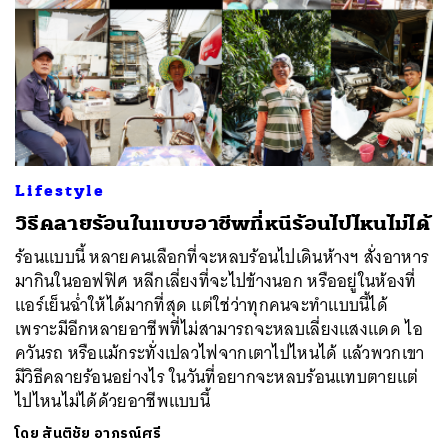
Lifestyle
วิธีคลายร้อนในแบบอาชีพที่หนีร้อนไปไหนไม่ได้
ร้อนแบบนี้ หลายคนเลือกที่จะหลบร้อนไปเดินห้างฯ สั่งอาหาร
มากินในออฟฟิศ หลีกเลี่ยงที่จะไปข้างนอก หรืออยู่ในห้องที่
แอร์เย็นฉ่ำให้ได้มากที่สุด แต่ใช่ว่าทุกคนจะทำแบบนี้ได้
เพราะมีอีกหลายอาชีพที่ไม่สามารถจะหลบเลี่ยงแสงแดด ไอ
ควันรถ หรือแม้กระทั่งเปลวไฟจากเตาไปไหนได้ แล้วพวกเขา
มีวิธีคลายร้อนอย่างไร ในวันที่อยากจะหลบร้อนแทบตายแต่
ไปไหนไม่ได้ด้วยอาชีพแบบนี้
โดย
สันติชัย อาภรณ์ศรี