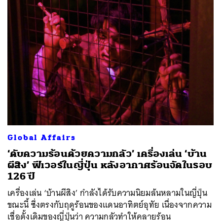
Global Affairs
‘ดับความร้อนด้วยความกลัว’ เครื่องเล่น ‘บ้าน
ผีสิง’ ฟีเวอร์ในญี่ปุ่น หลังอากาศร้อนจัดในรอบ
126 ปี
เครื่องเล่น ‘บ้านผีสิง’ กำลังได้รับความนิยมล้นหลามในญี่ปุ่น
ขณะนี้ ซึ่งตรงกับฤดูร้อนของแดนอาทิตย์อุทัย เนื่องจากความ
เชื่อดั้งเดิมของญี่ปุ่นว่า ความกลัวทำให้คลายร้อน