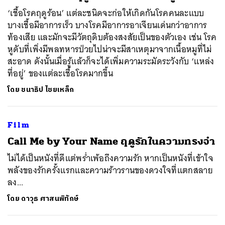
‘เชื้อโรคฤดูร้อน’ แต่ละชนิดจะก่อให้เกิดกันโรคคนละแบบ
บางเชื้อมีอาการเร็ว บางโรคมีอาการอาเจียนเด่นกว่าอาการ
ท้องเสีย และมักจะมีวัตถุดิบต้องสงสัยเป็นของตัวเอง เช่น โรค
หูดับที่เพิ่งมีพลทหารป่วยไปน่าจะมีสาเหตุมาจากเนื้อหมูที่ไม่
สะอาด ดังนั้นเมื่อรู้แล้วก็จะได้เพิ่มความระมัดระวังกับ ‘แหล่ง
ที่อยู่’ ของแต่ละเชื้อโรคมากขึ้น
โดย
ชนาธิป ไชยเหล็ก
Film
Call Me by Your Name ฤดูรักในความทรงจำ
ไม่ได้เป็นหนังที่ดีแต่พร่ำเพ้อถึงความรัก หากเป็นหนังที่เข้าใจ
พลังของรักครั้งแรกและความร้าวรานของดวงใจที่แตกสลาย
ลง...
โดย
ดาวุธ ศาสนพิทักษ์