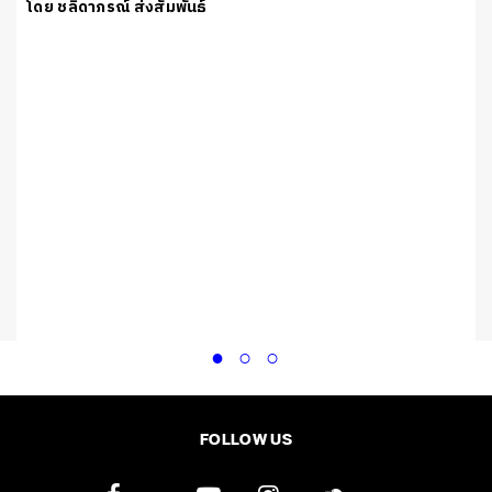
โดย ชลิดาภรณ์ ส่งสัมพันธ์
FOLLOW US