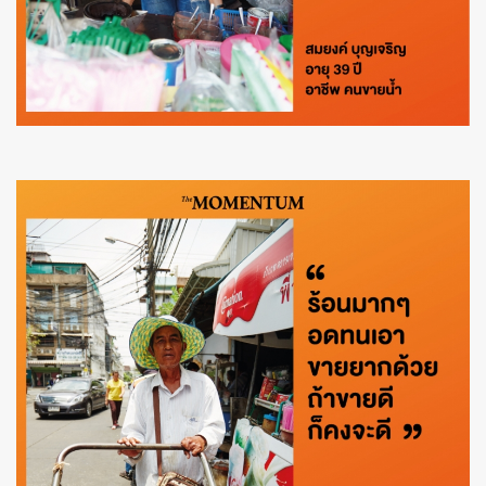
ค้นหา
SHARE
TWEET
LINE
EMAIL