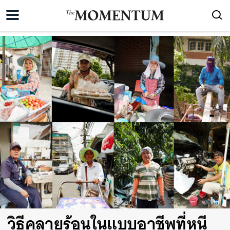
วิธีคลายร้อนในแบบอาชีพที่หนี