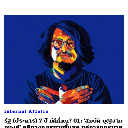
Internal Affairs
รัฐ (ประหาร) 7 ปี มีดีกี่หน? 01: ‘สมบัติ บุญงาม
อนงค์’ คดีทางกฎหมายสิ้นสุด แต่การถูกหมาย