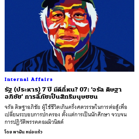
Internal Affairs
รัฐ (ประหาร) 7 ปี มีดีกี่หน? 07: ‘จรัล ดิษฐา
อภิชัย’ การลี้ภัยเป็นสิทธิมนุษยชน
จรัล ดิษฐาอภิชัย ผู้ใช้ชีวิตเกินครึ่งศตวรรษในการต่อสู้เพื่อ
เปลี่ยนระบอบการปกครอง ตั้งแต่การเป็นนักศึกษา จวบจน
การปฏิวัติพรรคคอมมิวนิสต์
โดย
พาฝัน หน่อแก้ว