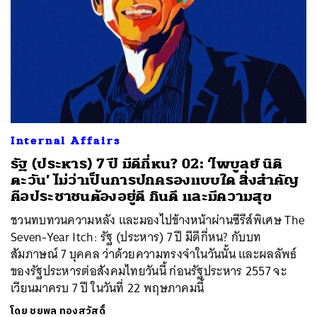
Internal Affairs
รัฐ (ประหาร) 7 ปี มีดีกี่หน? 02: ‘ไพบูลย์ นิติ
ตะวัน’ ไม่ว่าเป็นการปกครองแบบใด สิ่งสำคัญ
คือประชาชนต้องอยู่ดี กินดี และมีความสุข
ชวนทบทวนความหลัง และมองไปข้างหน้าผ่านซีรีส์พิเศษ The
Seven-Year Itch: รัฐ (ประหาร) 7 ปี มีดีกี่หน? กับบท
สัมภาษณ์ 7 บุคคล ว่าด้วยความทรงจำในวันนั้น และผลลัพธ์
ของรัฐประหารต่อสังคมไทยวันนี้ ก่อนรัฐประหาร 2557 จะ
เวียนมาครบ 7 ปี ในวันที่ 22 พฤษภาคมนี้
โดย
ชยพล ทองสวัสดิ์