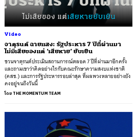
Video
จาตุรนต์ ฉายแสง: รัฐประหาร 7 ปีที่ผ่านมา
ไม่มีเสียของแต่ ‘เสียหาย’ ยับเยิน
ชวนจาตุรนต์ประเมินสถานการณ์ตลอด 7 ปีที่ผ่านมาอีกครั้ง
และถามเขาว่าคิดอย่างไรกับคณะรักษาความสงบแห่งชาติ
(คสช.) และการรัฐประหารรอบล่าสุด ที่ผลพวงหลายอย่างยัง
คงอยู่จนถึงวันนี้
โดย
THE MOMENTUM TEAM