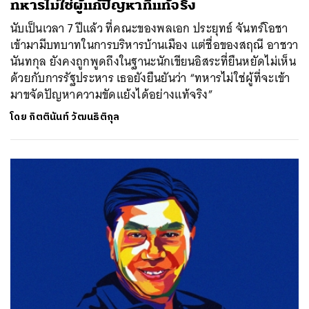
ทหารไม่ใช่ผู้แก้ปัญหาที่แท้จริง
นับเป็นเวลา 7 ปีแล้ว ที่คณะของพลเอก ประยุทธ์ จันทร์โอชา
เข้ามามีบทบาทในการบริหารบ้านเมือง แต่ชื่อของสฤณี อาชวา
นันทกุล ยังคงถูกพูดถึงในฐานะนักเขียนอิสระที่ยืนหยัดไม่เห็น
ด้วยกับการรัฐประหาร เธอยังยืนยันว่า “ทหารไม่ใช่ผู้ที่จะเข้า
มาขจัดปัญหาความขัดแย้งได้อย่างแท้จริง”
โดย
กิตตินันท์ วัฒนธิติกุล