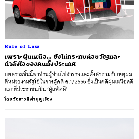
Rule of Law
เพราะฝุ่นเหนือ… ยังไม่กระทบต่อขวัญและ
กำลังใจของคนทั้งประเทศ
บทความชิ้นนี้พาท่านผู้อ่านไปสำรวจและตั้งคำถามกับเหตุผล
ที่หน่วยงานรัฐใช้ในการสู้คดี ส.1/2566 ซึ่งเป็นคดีฝุ่นเหนือคดี
แรกที่ประชาชนเป็น ‘ผู้แพ้คดี’
โดย
วัชลาวลี คำบุญเรือง