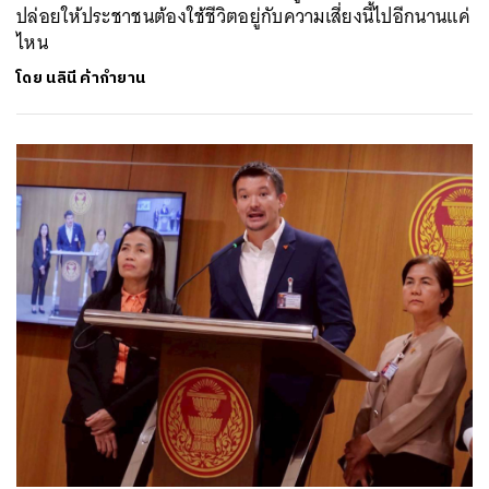
ปล่อยให้ประชาชนต้องใช้ชีวิตอยู่กับความเสี่ยงนี้ไปอีกนานแค่
ไหน
โดย
นลินี ค้ากำยาน