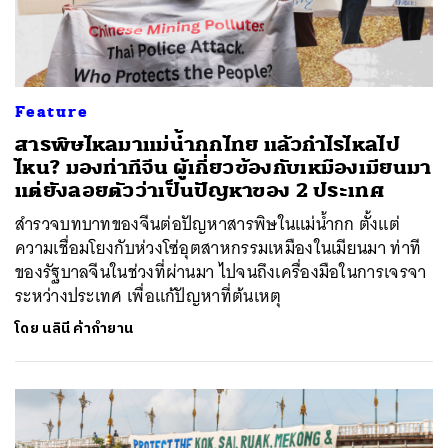
Feature
สารพิษไหลมาแม่น้ำกกไทย แล้วกำไรไหลไป
ไหน? มองท่าทีจีน ผู้เกี่ยวข้องกับเหมืองเมียนมา
แต่ยังลอยตัวว่าเป็นปัญหาของ 2 ประเทศ
สำรวจบทบาทของจีนต่อปัญหาสารพิษในแม่น้ำกก ตั้งแต่
ความเชื่อมโยงกับห่วงโซ่อุตสาหกรรมเหมืองในเมียนมา ท่าที
ของรัฐบาลจีนในช่วงที่ผ่านมา ไปจนถึงเครื่องมือในการเจรจา
ระหว่างประเทศ เพื่อแก้ปัญหาที่ต้นเหตุ
โดย
นลินี ค้ากำยาน