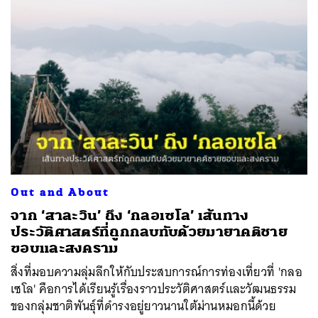
Out and About
จาก ‘สาละวิน’ ถึง ‘กลอเซโล’ เส้นทาง
ประวัติศาสตร์ที่ถูกกลบทับด้วยมายาคติชาย
ขอบและสงคราม
สิ่งที่มอบความลุ่มลึกให้กับประสบการณ์การท่องเที่ยวที่ 'กลอ
เซโล' คือการได้เรียนรู้เรื่องราวประวัติศาสตร์และวัฒนธรรม
ของกลุ่มชาติพันธุ์ที่ดำรงอยู่ยาวนานใต้ม่านหมอกนี้ด้วย