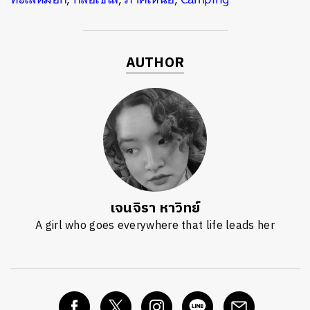
AUTHOR
เจนจิรา หาวิทย์
A girl who goes everywhere that life leads her