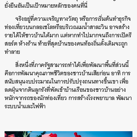
ยั่งยืนอันเป็นเป้าหมายหลักของคนที่นี่
จริงอยู่ที่ความเจริญทางวัตถุ หรือการเริ่มต้นทำธุรกิจ
ท่องเที่ยวบนกลอเซโลหรือบริเวณเมน้ำสาละวิน อาจสร้าง
รายได้ให้ชาวบ้านได้มาก แต่หากทำไปมากจนถึงการเปิดรี
สอร์ต ห้างร้าน ท้ายที่สุดบ้านของคนท้องถิ่นดั้งเดิมจะถูก
ทำลาย
สิ่งหนึ่งที่ภาครัฐสามารถทำได้เพื่อพัฒนาพื้นที่ส่วนนี้
คือการพัฒนาคุณภาพชีวิตของชาวบ้านเสียก่อน อาทิ การ
สนับสนุนงบประมาณในการปรับปรุงถนนทางขึ้นเขา เพื่อ
ลดฝุ่นจากดินลูกรังที่พัดเข้าบ้านเรือนของชาวบ้านอย่าง
หนักจากรถของนักท่องเที่ยว การสร้างโรงพยาบาล พัฒนา
ระบบน้ำและไฟฟ้า