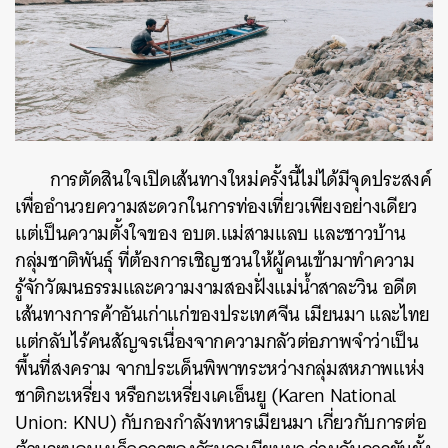
การตัดสินใจเปิดเส้นทางใหม่ครั้งนี้ไม่ได้มีจุดประสงค์
เพื่ออำนวยความสะดวกในการท่องเที่ยวเพียงอย่างเดียว
แต่เป็นความตั้งใจของ อบต.แม่สามแลบ และชาวบ้าน
กลุ่มชาติพันธุ์ ที่ต้องการเชิญชวนให้ผู้คนเข้ามาทำความ
รู้จักวัฒนธรรมและความงามสองฝั่งแม่น้ำสาละวิน อดีต
เส้นทางการค้าอันเก่าแก่ของประเทศจีน เมียนมา และไทย
แต่กลับไร้คนสัญจรเนื่องจากความกลัวต่อภาพจำว่าเป็น
พื้นที่สงคราม จากประเด็นพิพาทระหว่างกลุ่มสหภาพแห่ง
ชาติกะเหรี่ยง หรือกะเหรี่ยงเคเอ็นยู (Karen National
Union: KNU) กับกองกำลังทหารเมียนมา เกี่ยวกับการต่อ