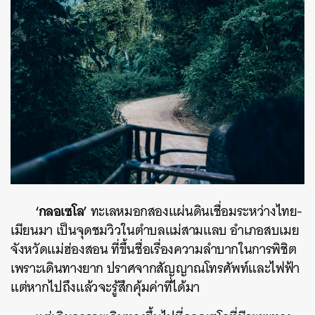
‘กลอเซโล’
ทะเลหมอกสองแผ่นดินเชื่อมระหว่างไทย-
เมียนมา เป็นจุดชมวิวในตำบลแม่สามแลบ อำเภอสบเมย
จังหวัดแม่ฮ่องสอน ที่ขึ้นชื่อเรื่องความลำบากในการพิชิต
เพราะเดินทางยาก ปราศจากสัญญาณโทรศัพท์และไฟฟ้า
แต่หากไปถึงแล้วจะรู้สึกคุ้มค่าที่ได้มา