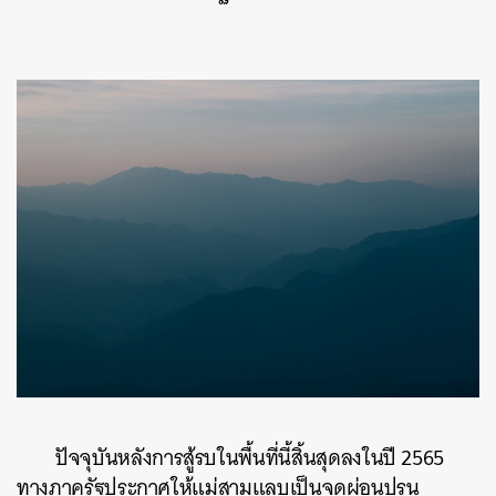
ปัจจุบันหลังการสู้รบในพื้นที่นี้สิ้นสุดลงในปี 2565
ทางภาครัฐประกาศให้แม่สามแลบเป็นจุดผ่อนปรน