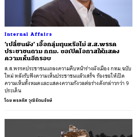
Internal Affairs
‘เปลี่ยนผัง’ เอื้อกลุ่มทุนหรือไม่ ส.ส.พรรค
ประชาชนถาม กทม. ขอเปิดโอกาสให้แสดง
ความเห็นอีกรอบ
ส.ส.พรรคประชาชนแถลงความคืบหน้าร่างผังเมือง กทม.ฉบับ
ใหม่ หลังรับฟังความเห็นประชาชนแล้วเสร็จ ร้องขอให้เปิด
ความเห็นทั้งหมดและแสดงความกังวลต่อร่างดังกล่าวกว่า 9
ประเด็น
โดย
พรลภัส วุฒิรัตนรักษ์