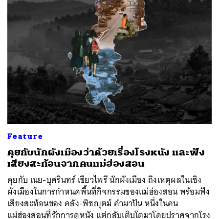
Feature
คุยกับนักผังเมืองว่าด้วยเรื่องโรงหนัง และฟัง
เสียงสะท้อนจากคนแม่ฮ่องสอน
คุยกับ เนย-บุศรินทร์ เขียวไพรี นักผังเมือง ถึงเหตุผลในเชิง
ผังเมืองในการกำหนดพื้นที่กิจกรรมของแม่ฮ่องสอน พร้อมฟัง
เสียงสะท้อนของ คลัง-พิชญุตม์ คำมาปัน หนึ่งในคน
แม่ฮ่องสอนที่รักการดูหนัง แต่กลับเติบโตมาโดยปราศจากโรง