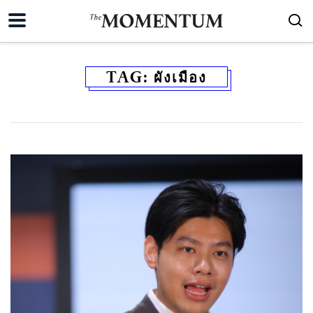
TAG:
ผังเมือง