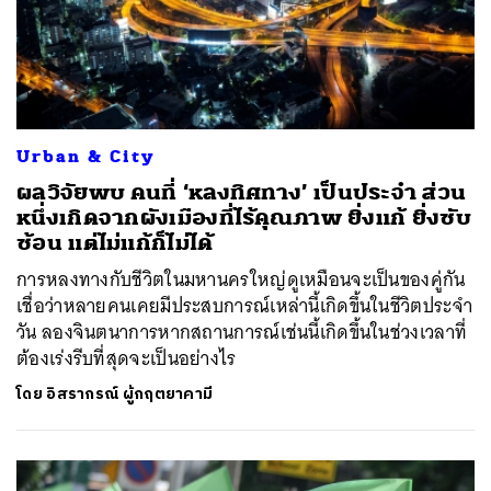
Urban & City
ผลวิจัยพบ คนที่ ‘หลงทิศทาง’ เป็นประจำ ส่วน
หนึ่งเกิดจากผังเมืองที่ไร้คุณภาพ ยิ่งแก้ ยิ่งซับ
ซ้อน แต่ไม่แก้ก็ไม่ได้
การหลงทางกับชีวิตในมหานครใหญ่ดูเหมือนจะเป็นของคู่กัน
เชื่อว่าหลายคนเคยมีประสบการณ์เหล่านี้เกิดขึ้นในชีวิตประจำ
วัน ลองจินตนาการหากสถานการณ์เช่นนี้เกิดขึ้นในช่วงเวลาที่
ต้องเร่งรีบที่สุดจะเป็นอย่างไร
โดย
อิสรากรณ์ ผู้กฤตยาคามี