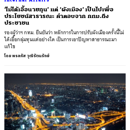
‘ไม่ได้เอื้อนายทุน’ แต่ ‘ผังเมือง’ เป็นไปเพื่อ
ประโยชน์สาธารณะ คำตอบจาก กทม.ถึง
ประชาชน
รองผู้ว่าฯ กทม. ยืนยันว่า หลักการในการปรับผังเมืองครั้งนี้ไม่
ได้เอื้อกลุ่มทุนแต่อย่างใด เป็นการเอาปัญหาสาธารณะมา
แก้ไข
โดย
พรลภัส วุฒิรัตนรักษ์
ค้นหา
SHARE
TWEET
LINE
EMAIL