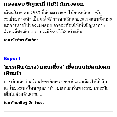
แผงลอย ปัญหาที่ (ไม่?) มีทางออก
เดือนสิงหาคม 2560 ที่ผ่านมา คสช. ได้ยกระดับการจัด
ระเบียบทางเท้า เป็นผลให้มีการยกเลิกหาบเร่แผงลอยทั้งหมด
แต่การหายไปของแผงลอย อาจสะท้อนให้เห็นปัญหาทาง
สังคมที่สาหัสกว่าการไม่มีที่ว่างไว้สำหรับเดิน
โดย
ณัฐสิมา ตัณฑิกุล
Report
‘การเดิน (ทาง) แสนเสี่ยง’ เมื่อถนนไม่สนใจคน
เดินเท้า
การเดินเท้าเป็นเงื่อนไขสำคัญของการพัฒนาเมืองให้ยั่งยืน
แต่ในประเทศไทย ทุกย่างก้าวบนถนนหรือทางสาธารณะนั้น
เต็มไปด้วยอันตราย...
โดย
ภัทรานิษฐ์ จิตสำรวย