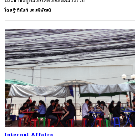
โดย
ฐิตินันท์ เสมพิพัฒน์
Internal Affairs