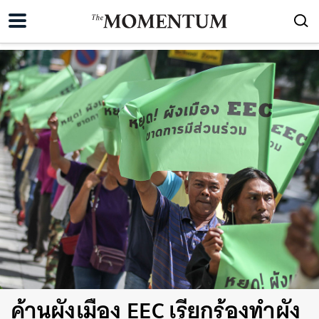
ค้านผังเมือง EEC เรียกร้องทำผัง