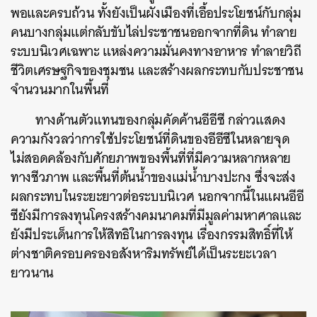
พอและครบถ้วน ทั้งยังเป็นผังเมืองที่เอื้อประโยชน์กับกลุ่ม
คนบางกลุ่มแต่กลับขับไล่ประชาชนออกจากที่ดิน ทำลาย
ระบบนิเวศเฉพาะ แหล่งความมั่นคงทางอาหาร ทำลายวิถี
ชีวิตเศรษฐกิจของชุมชน และสร้างผลกระทบกับประชาชน
จำนวนมากในพื้นที่
ทางด้านตัวแทนของกลุ่มคัดค้านอีอีซี กล่าวแสดง
ความกังวลว่าการใช้ประโยชน์ที่ดินของอีอีซีในหลายจุด
ไม่สอดคล้องกับศักยภาพของพื้นที่ที่มีความหลากหลาย
ค้นหา
ทางชีวภาพ และพื้นที่ต้นน้ำของแม่น้ำบางปะกง ซึ่งจะส่ง
SHARE
TWEET
LINE
EMAIL
ผลกระทบในระยะยาวต่อระบบนิเวศ นอกจากนี้ในแผนอีอี
ซียังมีการลงทุนโครงสร้างคมนาคมที่มีมูลค่ามหาศาลและ
ยังมีประเด็นการให้สิทธิในการลงทุน เรื่องกรรมสิทธิ์ที่ให้
ต่างชาติครอบครองอสังหาริมทรัพย์ได้เป็นระยะเวลา
ยาวนาน