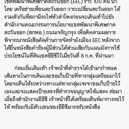
เขตพัฒนาพิเศษภาคตะวันออก (EEC) ราว 100 คน นำ
โดย เครือข่ายเพื่อนตะวันออก วาระเปลี่ยนตะวันออก ได้
รวมตัวกันที่สถานีรถไฟหัวลำโพงก่อนจะเดินเท้าไปยัง
สำนักงานคณะกรรมการนโยบายเขตพัฒนาพิเศษภาค
ตะวันออก (สกพอ.) ถนนเจริญกรุง เพื่อติดตามผลการ
พิจารณาหนังสือคัดค้านการจัดทำผังเมือง EEC หลังจาก
ได้ยื่นหนังสือคำร้องผู้มีส่วนได้ส่วนเสียกับแผนผังการใช้
ประโยชน์ในที่ดินเขตอีอีซีไว้เมื่อวันที่ 8 ก.ค. ที่ผ่านมา
ก่อนเริ่มเดินเท้า เจ้าหน้าที่ตำรวจได้เข้ามากำหนด
เส้นทางในการเดินและขอเก็บป้ายที่ทางกลุ่มเตรียมมาไว้
โดยจะคืนให้ระหว่างทางแต่ทางกลุ่มเจรจาขอเก็บป้ายไว้
เองและจะแสดงป้ายตรงที่ตำรวจอนุญาตให้แสดง ต่อมา
เมื่อถึงสำนักงานอีอีซี เจ้าหน้าที่ได้เตรียมเต็นท์มากางรอไว้
ให้ พร้อมกับมีตัวแทนของอีอีซีมารอรับหนังสือ