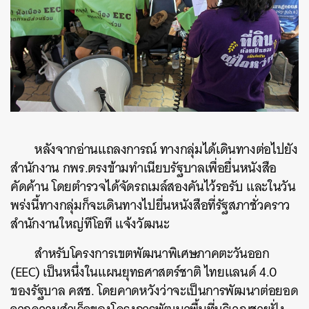
หลังจากอ่านแถลงการณ์ ทางกลุ่มได้เดินทางต่อไปยัง
สำนักงาน กพร.ตรงข้ามทำเนียบรัฐบาลเพื่อยื่นหนังสือ
คัดค้าน โดยตำรวจได้จัดรถเมล์สองคันไว้รอรับ และในวัน
พร่งนี้ทางกลุ่มก็จะเดินทางไปยื่นหนังสือที่รัฐสภาชั่วคราว
สำนักงานใหญ่ทีโอที แจ้งวัฒนะ
สำหรับโครงการเขตพัฒนาพิเศษภาคตะวันออก
(EEC) เป็นหนึ่งในแผนยุทธศาสตร์ชาติ ไทยแลนด์ 4.0
ของรัฐบาล คสช. โดยคาดหวังว่าจะเป็นการพัฒนาต่อยอด