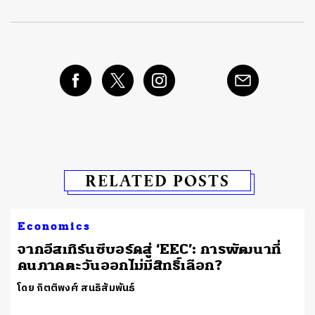
RELATED POSTS
Economics
จากอีสเทิร์นซีบอร์ดสู่ ‘EEC’: การพัฒนาที่
คนภาคตะวันออกไม่มีสิทธิ์เลือก?
โดย กิตติพงศ์ สนธิสัมพันธ์