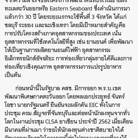
จากความสำเร็จของโครงการพัฒนาพื้นที่บริเวณชายฝั่ง
ทะเลตะวันออกหรือ Eastern Seaboard ซึ่งดำเนินการมา
แล้วกว่า 30 ปี โดยระยะแรกจะใช้พื้นที่ 3 จังหวัด ได้แก่
ชลบุรี ระยอง และฉะเชิงเทรา โดยมีเป้าหมายสำคัญคือ
การปรับโครงสร้างภาคอุตสาหกรรมของประเทศ เน้น
อุตสาหกรรมที่ใช้เทคโนโลยีที่สูง เช่น ยานยนต์ เพื่อพัฒนา
ให้เป็นฐานการผลิตยานยนต์ไฟฟ้า อุตสาหกรรม
อิเล็กทรอนิกส์อัจฉริยะ การท่องเที่ยวกลุ่มรายได้ดีและการ
ท่องเที่ยวเชิงคุณภาพ อุตสาหกรรมการแปรรูปอาหาร
เป็นต้น
ก่อนหน้านี้ในรัฐบาล คสช. มีการออก พ.ร.บ.เขต
พัฒนาพิเศษภาคตะวันออก โดยพลเอกประยุทธ์ จันทร์
โอชา นายกรัฐมนตรี ยืนยันจะผลักดัน EEC ทั้งในการ
ประชุม ครม.สัญจรที่จันทบุรีและต่อหน้านักลงทุนจากทั่ว
โลกในงานประชุม CLSA อาเซียน ประจำปี 2562 เมื่อเดือน
มีนาคมที่ผ่านมา ว่าขอให้นักลงทุนต่างชาติสบายใจได้