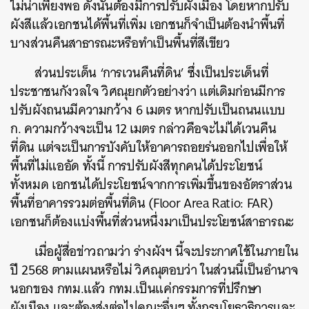
ไม่น่าเพียงพอ ดังนั้นต้องมีการปรับผังเมือง โดยหากปรับ
ผังสีแล้วเอกชนได้พื้นที่เพิ่ม เอกชนก็จำเป็นต้องนำพื้นที่
บางส่วนคืนสาธารณะหรือทำเป็นพื้นที่สีเขียว
ส่วนประเด็น ‘การเวนคืนที่ดิน’ ซึ่งเป็นประเด็นที่
ประชาชนกังวลใจ วิศณุยกตัวอย่างว่า แต่เดิมก่อนมีการ
ปรับผังถนนมีความกว้าง 6 เมตร หากปรับเป็นถนนแบบ
ก. ความกว้างจะเป็น 12 เมตร กล่าวคือจะไม่ได้เวนคืน
ที่ดิน แต่จะเป็นการบังคับให้อาคารถอยร่นออกไปเพื่อให้
พื้นที่ไม่แออัด ทั้งนี้ การปรับผังสีทุกคนได้ประโยชน์
ทั้งหมด เอกชนได้ประโยชน์จากการเพิ่มขึ้นของอัตราส่วน
พื้นที่อาคารรวมต่อพื้นที่ดิน (Floor Area Ratio: FAR)
เอกชนก็ต้องแบ่งพื้นที่ส่วนหนึ่งมาเป็นประโยชน์สาธารณะ
เมื่อผู้สื่อข่าวถามว่า ร่างผังฯ นี้จะประกาศใช้ในภายใน
ปี 2568 ตามแผนหรือไม่ วิศณุตอบว่า ในส่วนนี้เป็นอำนาจ
นอกของ กทม.แล้ว กทม.เป็นแค่กรรมการที่ปรึกษา
ผังเมือง และต้องส่งต่อไปคณะอื่นๆ ทั้งกรมโยธาธิการและ