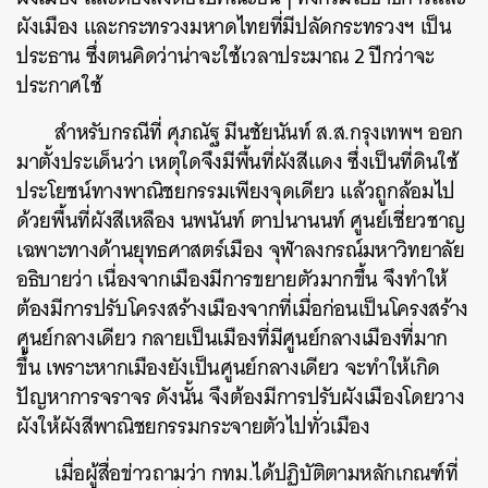
ผังเมือง และกระทรวงมหาดไทยที่มีปลัดกระทรวงฯ เป็น
ประธาน ซึ่งตนคิดว่าน่าจะใช้เวลาประมาณ 2 ปีกว่าจะ
ประกาศใช้
สำหรับกรณีที่ ศุภณัฐ มีนชัยนันท์ ส.ส.กรุงเทพฯ ออก
มาตั้งประเด็นว่า เหตุใดจึงมีพื้นที่ผังสีแดง ซึ่งเป็นที่ดินใช้
ประโยชน์ทางพาณิชยกรรมเพียงจุดเดียว แล้วถูกล้อมไป
ด้วยพื้นที่ผังสีเหลือง นพนันท์ ตาปนานนท์ ศูนย์เชี่ยวชาญ
เฉพาะทางด้านยุทธศาสตร์เมือง จุฬาลงกรณ์มหาวิทยาลัย
อธิบายว่า เนื่องจากเมืองมีการขยายตัวมากขึ้น จึงทำให้
ต้องมีการปรับโครงสร้างเมืองจากที่เมื่อก่อนเป็นโครงสร้าง
ศูนย์กลางเดียว กลายเป็นเมืองที่มีศูนย์กลางเมืองที่มาก
ขึ้น เพราะหากเมืองยังเป็นศูนย์กลางเดียว จะทำให้เกิด
ค้นหา
ปัญหาการจราจร ดังนั้น จึงต้องมีการปรับผังเมืองโดยวาง
SHARE
TWEET
LINE
EMAIL
ผังให้ผังสีพาณิชยกรรมกระจายตัวไปทั่วเมือง
เมื่อผู้สื่อข่าวถามว่า กทม.ได้ปฏิบัติตามหลักเกณฑ์ที่