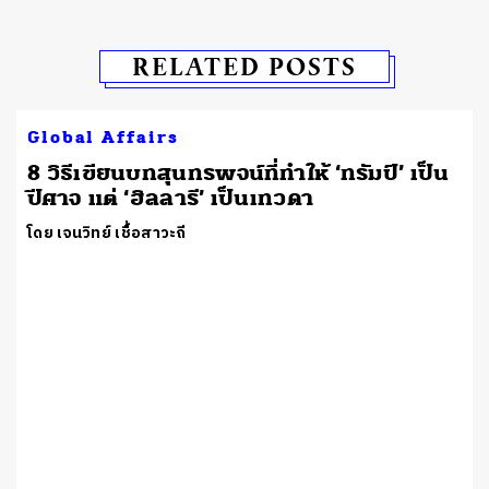
RELATED POSTS
Global Affairs
8 วิธีเขียนบทสุนทรพจน์ที่ทำให้ ‘ทรัมป์’ เป็น
ปีศาจ แต่ ‘ฮิลลารี’ เป็นเทวดา
โดย เจนวิทย์ เชื้อสาวะถี