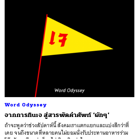
Word Odyssey
จากการกินเจ สู่สารพัดคำศัพท์ ‘ผักๆ’
ถ้าจะพูดว่าช่วงสัปดาห์นี้ สังคมเราแตกแยกและแบ่งสีกว่าที่
เคย จนถึงขนาดที่หลายคนไม่ยอมนั่งรับประทานอาหารร่วม