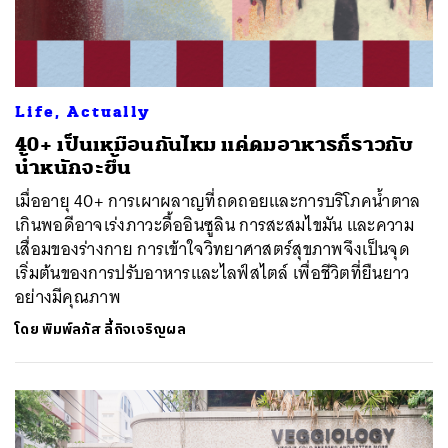
Life, Actually
40+ เป็นเหมือนกันไหม แค่ดมอาหารก็ราวกับ
น้ำหนักจะขึ้น
เมื่ออายุ 40+ การเผาผลาญที่ถดถอยและการบริโภคน้ำตาล
เกินพอดีอาจเร่งภาวะดื้ออินซูลิน การสะสมไขมัน และความ
เสื่อมของร่างกาย การเข้าใจวิทยาศาสตร์สุขภาพจึงเป็นจุด
เริ่มต้นของการปรับอาหารและไลฟ์สไตล์ เพื่อชีวิตที่ยืนยาว
อย่างมีคุณภาพ
โดย
พิมพ์ลภัส ลี้กิจเจริญผล