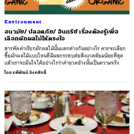
Environment
อนามัย/ ปลอดภัย/ อินทรีย์ เรื่องต้องรู้เพื่อ
เลือกผักผลไม้ให้ตรงใจ
สารพัดคำเรียกผักผลไม้นั้นแตกต่างกันอย่างไร ควรจะเลือก
ซื้อผักผลไม้แบบไหนที่มีผลกระทบต่อสิ่งแวดล้อมน้อยที่สุด
แล้วเราจะมั่นใจได้อย่างไรว่าคำอวดอ้างนั้นเป็นความจริง
โดย
รพีพัฒน์ อิงคสิทธิ์