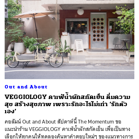
Out and About
VEGGIOLOGY คาเฟ่น้ำผักสกัดเย็น ดื่มความ
สุข สร้างสุขภาพ เพราะรักอะไรไม่เท่า ‘รักตัว
เอง’
คอลัมน์ Out and About สัปดาห์นี้ The Momentum ขอ
แนะนำร้าน VEGGIOLOGY คาเฟ่น้ำผักสกัดเย็น เพื่อเป็นทาง
เลือกให้ทุกคนให้ทดลองค้นหาคำตอบใหม่ๆ ของแนวทางการ