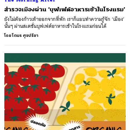
สำรวจเมืองผ่าน ‘บุฟเฟต์อาหารเช้าในโรงแรม’
ยังไม่ต้องก้าวเท้าออกจากที่พัก เราก็แอบทำความรู้จัก ‘เมือง’
นั้นๆ ผ่านสเตชั่นบุฟเฟต์อาหารเช้าในโรงแรมก่อนได้
โดย
โตมร ศุขปรีชา
ค้นหา
SHARE
TWEET
LINE
EMAIL