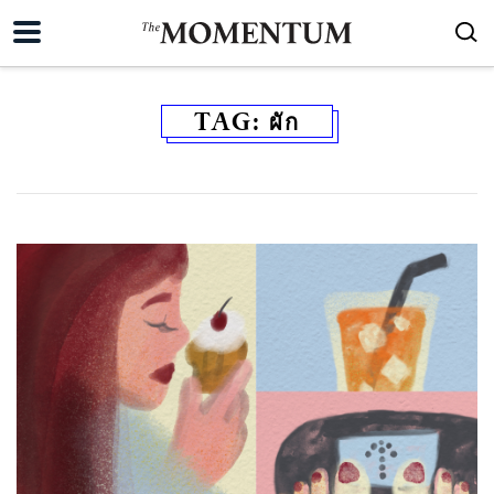
TAG:
ผัก