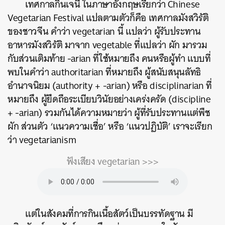
เทศกาลกินเจนี้ ในภาษาอังกฤษเรียกว่า Chinese
Vegetarian Festival แปลตามตัวก็คือ เทศกาลมังสวิรัติ
ของชาวจีน คำว่า vegetarian นี้ แปลว่า ผู้รับประทาน
อาหารมังสวิรัติ มาจาก vegetable ที่แปลว่า ผัก มารวม
กับส่วนเติมท้าย -arian ที่ใช้หมายถึง คนหรือผู้ทำ แบบที่
พบในคำว่า authoritarian ที่หมายถึง ผู้สนับสนุนลัทธิ
อำนาจนิยม (authority + -arian) หรือ disciplinarian ที่
หมายถึง ผู้ยึดถือระเบียบวินัยอย่างเคร่งครัด (discipline
+ -arian) รวมกันได้ความหมายว่า ผู้ที่รับประทานแต่พืช
ผัก ส่วนตัว ‘แนวความเชื่อ’ หรือ ‘แนวปฏิบัติ’ เราจะเรียก
ว่า vegetarianism
ฟังเสียง vegetarian >>>
แต่ในสังคมที่การกินเนื้อสัตว์เป็นบรรทัดฐาน มี