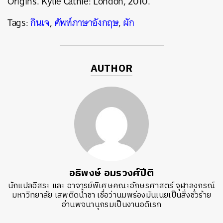
Origins. Kylie Cathie: London, 2010.
Tags:
กินเจ
,
ศัพท์ภาษาอังกฤษ
,
ผัก
AUTHOR
อธิพงษ์ อมรวงศ์ปีติ
นักแปลอิสระ และ อาจารย์พิเศษคณะอักษรศาสตร์ จุฬาลงกรณ์
มหาวิทยาลัย เสพติดน้ำชา เชื่อว่านมพร่องมันเนยเป็นสิ่งชั่วร้าย
อ่านพจนานุกรมเป็นงานอดิเรก