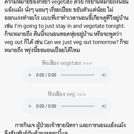
ความหมายของกริยา vegetate ด้วย กริยานี้หมายถึงนอน
แอ้งแม้ง นั่งๆ นอนๆ เรื่อยเปื่อย ขยับตัวแต่น้อย ไม่
ออกแรงทำอะไร แบบที่เราทำเวลานอนขี้เกียจดูทีวีอยู่บ้าน
เช่น I’m going to just stay in and vegetate tonight.
ก็จะหมายถึง คืนนี้จะนอนทอดหุ่ยอยู่บ้าน หรือจะพูดว่า
veg out ก็ได้ เช่น Can we just veg out tomorrow? ก็จะ
หมายถึง พรุ่งนี้ขอนอนเปื่อยได้ไหม
ฟังเสียง vegetate >>>
ฟังเสียง veg >>>
การกินเจ ผู้ป่วยเจ้าชายนิทรา และการนอนแอ้งแม้ง
จึงสัมพันธ์กันด้วยเหตุฉะนี้แล