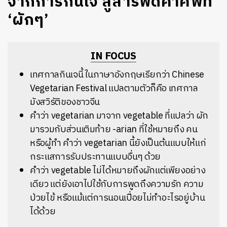
จากการกินเจ สู่สารพัดคำศัพท์
‘ผักๆ’
IN FOCUS
เทศกาลกินเจนี้ ในภาษาอังกฤษเรียกว่า Chinese
Vegetarian Festival แปลตามตัวก็คือ เทศกาล
มังสวิรัติของชาวจีน
คำว่า vegetarian มาจาก vegetable ที่แปลว่า ผัก
มารวมกับส่วนเติมท้าย -arian ที่ใช้หมายถึง คน
หรือผู้ทำ คำว่า vegetarian นี้ยังเป็นต้นแบบให้แก่
กระแสการรับประทานแบบอื่นๆ ด้วย
คำว่า vegetable ไม่ได้หมายถึงผักแต่เพียงอย่าง
เดียว แต่ยังเอาไปใช้กับการพูดถึงความรัก ความ
ป่วยไข้ หรือแม้แต่การนอนเปื่อยไม่ทำอะไรอยู่บ้าน
ได้ด้วย