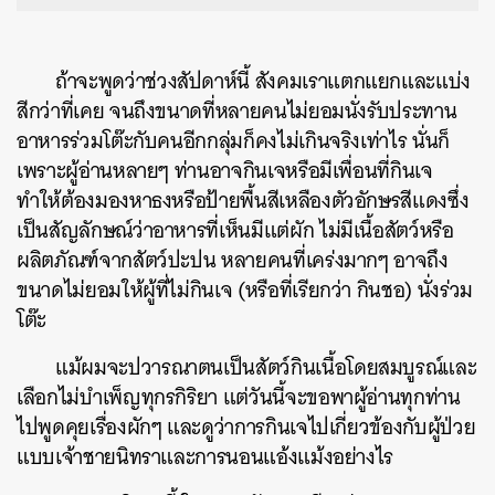
ถ้าจะพูดว่าช่วงสัปดาห์นี้ สังคมเราแตกแยกและแบ่ง
สีกว่าที่เคย จนถึงขนาดที่หลายคนไม่ยอมนั่งรับประทาน
อาหารร่วมโต๊ะกับคนอีกกลุ่มก็คงไม่เกินจริงเท่าไร นั่นก็
เพราะผู้อ่านหลายๆ ท่านอาจกินเจหรือมีเพื่อนที่กินเจ
ทำให้ต้องมองหาธงหรือป้ายพื้นสีเหลืองตัวอักษรสีแดงซึ่ง
เป็นสัญลักษณ์ว่าอาหารที่เห็นมีแต่ผัก ไม่มีเนื้อสัตว์หรือ
ผลิตภัณฑ์จากสัตว์ปะปน หลายคนที่เคร่งมากๆ อาจถึง
ขนาดไม่ยอมให้ผู้ที่ไม่กินเจ (หรือที่เรียกว่า กินชอ) นั่งร่วม
โต๊ะ
แม้ผมจะปวารณาตนเป็นสัตว์กินเนื้อโดยสมบูรณ์และ
เลือกไม่บำเพ็ญทุกรกิริยา แต่วันนี้จะขอพาผู้อ่านทุกท่าน
ไปพูดคุยเรื่องผักๆ และดูว่าการกินเจไปเกี่ยวข้องกับผู้ป่วย
แบบเจ้าชายนิทราและการนอนแอ้งแม้งอย่างไร