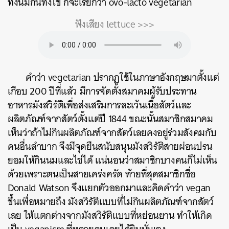
ทั้งนมกินทั้งไข่ ก็จะเรียกว่า ovo-lacto vegetarian
ฟังเสียง lettuce >>>
คำว่า vegetarian ปรากฏใช้ในภาษาอังกฤษมาตั้งแต่
เกือบ 200 ปีที่แล้ว มีการจัดตั้งสมาคมผู้รับประทาน
อาหารมังสวิรัติเพื่อส่งเสริมการละเว้นเนื้อสัตว์และ
ผลิตภัณฑ์จากสัตว์ตั้งแต่ปี 1844 ขณะนั้นสมาชิกสมาคม
เห็นว่าถ้าไม่กินผลิตภัณฑ์จากสัตว์เลยคงอยู่ร่วมสังคมกับ
คนอื่นลำบาก จึงมีจุดยืนสนับสนุนมังสวิรัติสายผ่อนปรน
ยอมให้กินนมและไข่ได้ แน่นอนว่าสมาชิกบางคนก็ไม่เห็น
ด้วยเพราะตนเป็นสายเคร่งครัด ท้ายที่สุดสมาชิกชื่อ
Donald Watson จึงแยกตัวออกมาและคิดคำว่า vegan
ขึ้นเพื่อหมายถึง มังสวิรัติแบบที่ไม่กินผลิตภัณฑ์จากสัตว์
เลย ให้แตกต่างจากมังสวิรัติแบบที่หย่อนยาน ทำให้เกิด