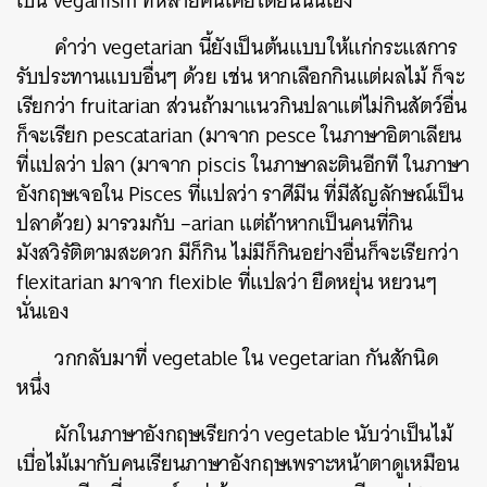
เป็น veganism ที่หลายคนเคยได้ยินนั่นเอง
คำว่า vegetarian นี้ยังเป็นต้นแบบให้แก่กระแสการ
รับประทานแบบอื่นๆ ด้วย เช่น หากเลือกกินแต่ผลไม้ ก็จะ
เรียกว่า fruitarian ส่วนถ้ามาแนวกินปลาแต่ไม่กินสัตว์อื่น
ก็จะเรียก pescatarian (มาจาก pesce ในภาษาอิตาเลียน
ที่แปลว่า ปลา (มาจาก piscis ในภาษาละตินอีกที ในภาษา
อังกฤษเจอใน Pisces ที่แปลว่า ราศีมีน ที่มีสัญลักษณ์เป็น
ปลาด้วย) มารวมกับ –arian แต่ถ้าหากเป็นคนที่กิน
มังสวิรัติตามสะดวก มีก็กิน ไม่มีก็กินอย่างอื่นก็จะเรียกว่า
flexitarian มาจาก flexible ที่แปลว่า ยืดหยุ่น หยวนๆ
นั่นเอง
วกกลับมาที่ vegetable ใน vegetarian กันสักนิด
หนึ่ง
ผักในภาษาอังกฤษเรียกว่า vegetable นับว่าเป็นไม้
เบื่อไม้เมากับคนเรียนภาษาอังกฤษเพราะหน้าตาดูเหมือน