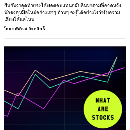
ยืนยันว่าสุดท้ายจะได้ผลตอบแทนกลับคืนมาตามที่คาดหวัง
นักลงทุนมือใหม่อย่างเราๆ ท่านๆ จะรู้ได้อย่างไรว่ารับความ
เสี่ยงได้แค่ไหน
โดย
รพีพัฒน์ อิงคสิทธิ์