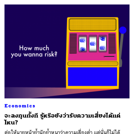
ค้นหา
SHARE
TWEET
LINE
EMAIL
Economics
จะลงทุนทั้งที รู้หรือยังว่ารับความเสี่ยงได้แค่
ไหน?
ต่อให้นายหน้าย้ำนักย้ำหนาว่าความเสี่ยงต่ำ แต่นั่นก็ไม่ได้