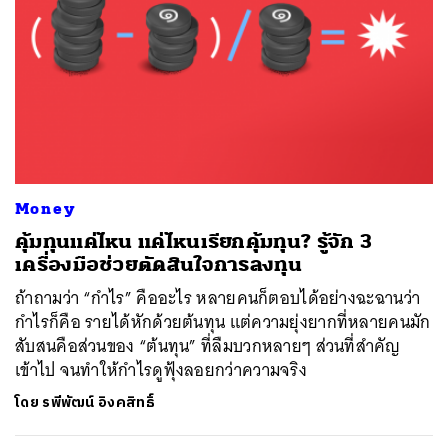
Money
คุ้มทุนแค่ไหน แค่ไหนเรียกคุ้มทุน? รู้จัก 3
เครื่องมือช่วยตัดสินใจการลงทุน
ถ้าถามว่า “กำไร” คืออะไร หลายคนก็ตอบได้อย่างฉะฉานว่า
กำไรก็คือ รายได้หักด้วยต้นทุน แต่ความยุ่งยากที่หลายคนมัก
สับสนคือส่วนของ “ต้นทุน” ที่ลืมบวกหลายๆ ส่วนที่สำคัญ
เข้าไป จนทำให้กำไรดูฟุ้งลอยกว่าความจริง
โดย
รพีพัฒน์ อิงคสิทธิ์