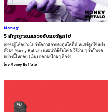
Money
5 สัญญาณตรวจจับแชร์ลูกโซ่
เราจะรู้ได้อย่างไร ว่าโอกาสการลงทุนใดที่เป็นแชร์ลูกโซ่แฝง
ตัวมา Money Buffalo แนะนำวิธีจับไต๋ 5 วิธีง่ายๆ ว่าถ้าเจอ
อย่างนี้ในถอย (เงิน) ออกมาไกลๆ ดีกว่า
โดย
Money Buffalo