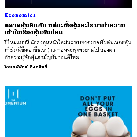
Economics
ตลาดหุ้นคึกคัก แต่จะซื้อหุ้นอะไร มาทำความ
เข้าใจเรื่องหุ้นกันก่อน
ปีใหม่แบบนี้ นักลงทุนหน้าใหม่หลายรายอยากเริ่มต้นเทรดหุ้น
(ก็ช่วงนี้ขึ้นเอาขึ้นเอา) แต่ก่อนจะพุ่งทะยานไป ลองมา
ทำความรู้จักหุ้นสามัญกันก่อนดีไหม
โดย
รพีพัฒน์ อิงคสิทธิ์