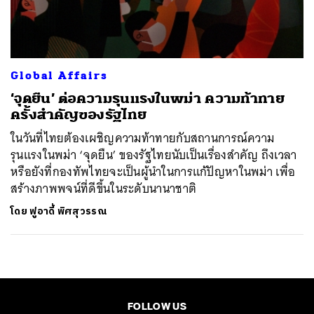
Global Affairs
‘จุดยืน’ ต่อความรุนแรงในพม่า ความท้าทาย
ครั้งสำคัญของรัฐไทย
ในวันที่ไทยต้องเผชิญความท้าทายกับสถานการณ์ความ
รุนแรงในพม่า ‘จุดยืน’ ของรัฐไทยนับเป็นเรื่องสำคัญ ถึงเวลา
หรือยังที่กองทัพไทยจะเป็นผู้นำในการแก้ปัญหาในพม่า เพื่อ
สร้างภาพพจน์ที่ดีขึ้นในระดับนานาชาติ
โดย
ฟูอาดี้ พิศสุวรรณ
FOLLOW US