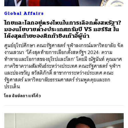
Global Affairs
ไทยและโลกอยู่ตรงไหนในการเลือกตั้งสหรัฐฯ?
มองนโยบายต่างประเทศทรัมป์ VS แฮร์ริส ใน
โค้งสุดท้ายของศึกท้าชิงเก้าอี้ผู้นำ
ศูนย์ยุโรปศึกษา คณะรัฐศาสตร์​ จุฬาลงกรณ์มหาวิทยาลัย จัด
งานเสวนา ‘โค้งสุดท้ายการเลือกตั้งสหรัฐฯ 2024: ความ
ท้าทายและโอกาสของยุโรปและโลก’ โดยมี ณัฐนันท์ คุณมาศ
ภาควิชาความสัมพันธ์ระหว่างประเทศ คณะรัฐศาสตร์ จุฬาฯ
และปองขวัญ สวัสดิภักดิ์ สาขาการระหว่างประเทศ คณะ
รัฐศาสตร์ มหาวิทยาลัยธรรมศาสตร์ ร่วมพูดคุยและถก
ประเด็น
โดย
อัยย์ลดา แซ่โค้ว