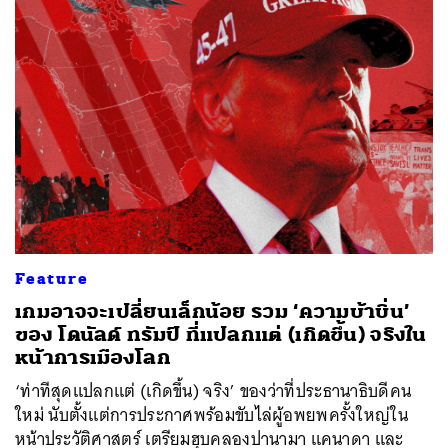
Feature
เกมอาจจะเปลี่ยนเล็กน้อย รวม ‘ความบ้าบิ่น’
ของ โดนัลด์ ทรัมป์ ที่แปลกแต่ (เกิดขึ้น) จริงใน
หน้าการเมืองโลก
‘ท่าทีสุดแปลกแต่ (เกิดขึ้น) จริง’ ของว่าที่ประธานาธิบดีคน
ใหม่ นับตั้งแต่การประกาศพร้อมขับไล่ผู้อพยพครั้งใหญ่ใน
หน้าประวัติศาสตร์ เตรียมฮุบคลองปานามา แคนาดา และ