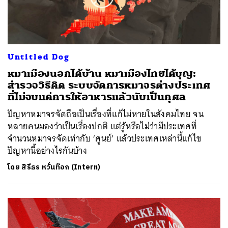
Untitled Dog
หมาเมืองนอกได้บ้าน หมาเมืองไทยได้บุญ:
สำรวจวิธีคิด ระบบจัดการหมาจรต่างประเทศ
ที่ไม่จบแค่การให้อาหารแล้วนับเป็นกุศล
ปัญหาหมาจรจัดถือเป็นเรื่องที่แก้ไม่หายในสังคมไทย จน
หลายคนมองว่าเป็นเรื่องปกติ แต่รู้หรือไม่ว่ามีประเทศที่
จำนวนหมาจรจัดเท่ากับ ‘ศูนย์’ แล้วประเทศเหล่านี้แก้ไข
ปัญหานี้อย่างไรกันบ้าง
โดย
สิรีธร หวั่นท๊อก (Intern)