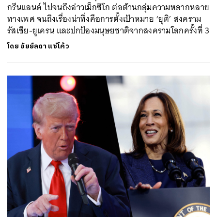
กรีนแลนด์ ไปจนถึงอ่าวเม็กซิโก ต่อต้านกลุ่มความหลากหลาย
ทางเพศ จนถึงเรื่องน่าทึ่งคือการตั้งเป้าหมาย ‘ยุติ’ สงคราม
รัสเซีย-ยูเครน และปกป้องมนุษยชาติจากสงครามโลกครั้งที่ 3
โดย
อัยย์ลดา แซ่โค้ว