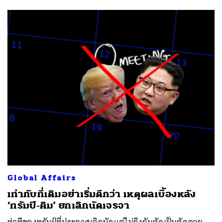
Global Affairs
เท่ากับที่เดิมอย่าเริ่มดีกว่า เหตุผลเบื้องหลัง
‘ทรัมป์-คิม’ ยกเลิกนัดเจรจา
ท่าทีของทรัมป์ที่ประกาศเลิกนัดแต่ไม่ถึงกับตัดเป็นตัดตาย