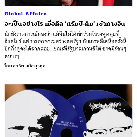
Global Affairs
จะเป็นอย่างไร เมื่อดีล ‘ทรัมป์-คิม’ เข้าทางจีน
นักสังเกตการณ์มองว่า แม้จีนไม่ได้เข้าร่วมในวงพูดคุยที่
สิงคโปร์ แต่การเจรจาระหว่างสหรัฐฯ กับเกาหลีเหนือครั้งนี้
ปักกิ่งดูจะได้ลาภลอย...ขณะที่รัฐบาลเกาหลีใต้ อาจมีร้อนๆ
หนาวๆ
โดย
สาธิต มนัสสุรกุล