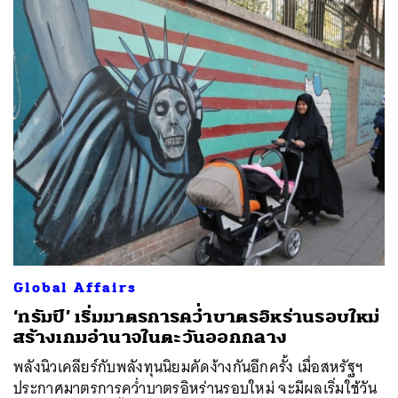
Global Affairs
‘ทรัมป์’ เริ่มมาตรการคว่ำบาตรอิหร่านรอบใหม่
สร้างเกมอำนาจในตะวันออกกลาง
พลังนิวเคลียร์กับพลังทุนนิยมคัดง้างกันอีกครั้ง เมื่อสหรัฐฯ
ประกาศมาตรการคว่ำบาตรอิหร่านรอบใหม่ จะมีผลเริ่มใช้วัน