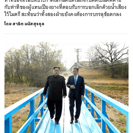
กับท่าทีของผู้แทนเปียงยางที่ตอบรับการบอกเลิกด้วยน้ำเสียง
ไว้ไมตรี สะท้อนว่าทั้งสองฝ่ายยังคงต้องการบรรลุข้อตกลง
โดย
สาธิต มนัสสุรกุล