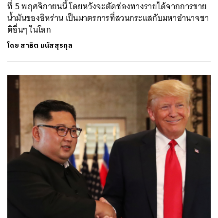
ที่ 5 พฤศจิกายนนี้ โดยหวังจะตัดช่องทางรายได้จากการขาย
น้ำมันของอิหร่าน เป็นมาตรการที่สวนกระแสกับมหาอำนาจชา
ติอื่นๆ ในโลก
โดย
สาธิต มนัสสุรกุล