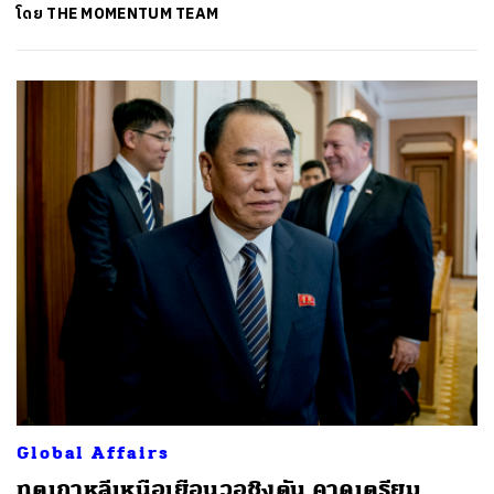
โดย
THE MOMENTUM TEAM
Global Affairs
ทูตเกาหลีเหนือเยือนวอชิงตัน คาดเตรียม