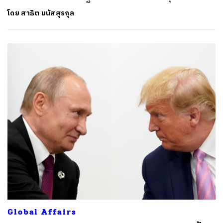
โดย
สาธิต มนัสสุรกุล
Global Affairs