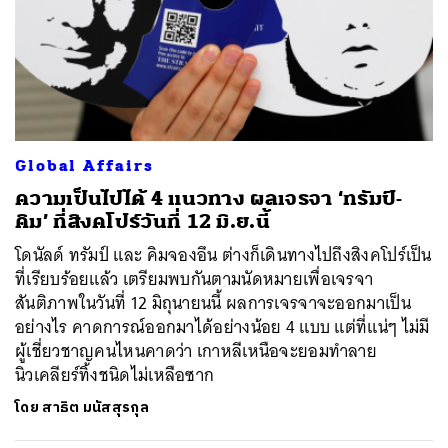
Global Affairs
ความเป็นไปได้ 4 แนวทาง ผลเจรจา ‘ทรัมป์-
คิม’ ที่สิงคโปร์วันที่ 12 มิ.ย.นี้
โดนัลด์ ทรัมป์ และ คิมจองอึน ต่างก็เดินทางไปถึงสิงคโปร์เป็น
ที่เรียบร้อยแล้ว เตรียมพบกันตามนัดหมายเพื่อเจรจา
สันติภาพในวันที่ 12 มิถุนายนนี้ ผลการเจรจาจะออกมาเป็น
อย่างไร คาดการณ์ออกมาได้อย่างน้อย 4 แบบ แต่ที่แน่ๆ ไม่มี
ผู้เชี่ยวชาญคนไหนคาดว่า เกาหลีเหนือจะยอมทำลาย
นิวเคลียร์ทิ้งชนิดไม่เหลือซาก
โดย
สาธิต มนัสสุรกุล