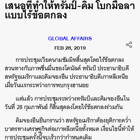
เสนอที่ทำให้ทรัมป์-คิม โบกมือลา
แบบไร้ข้อตกลง
GLOBAL AFFAIRS
FEB 28, 2019
การประชุมเวียดนามซัมมิทสิ้นสุดโดยไร้ข้อตกลง
สวนทางกับภาพชื่นมื่นของโดนัลด์ ทรัมป์ ประธานาธิบดี
สหรัฐอเมริกาและคิมจองอึน ประธานาธิบดีเกาหลีเหนือ
เมื่อวันแรกระหว่างการพบกรุงฮานอย
แต่แล้ว การประชุมระหว่างทรัมป์และคิมจองอึนใน
วันที่ 28 กุมภาพันธ์ ก็สิ้นสุดลงโดยไร้ข้อตกลงร่วมกัน
คิมจองอึนยืนกรานว่า สหรัฐอเมริกาต้องยุติการคว่ำ
บาตรทางเศรษฐกิจต่อเกาหลีเหนือทั้งหมด เงื่อนไขนี้ทำให้
การประชุมครั้งนี้จบเร็วกว่ากำหนดเดิม