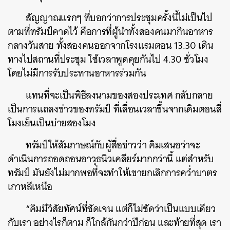
สัญญาณแรกๆ ที่บอกว่าการประชุมครั้งนี้ไม่เป็นไป
ตามที่ทรัมป์คาดไว้ คือการที่ผู้นำทั้งสองคนมากินอาหาร
กลางวันสาย ทั้งสองคนออกจากโรงแรมตอน 13.30 เดิน
ทางไปสถานที่ประชุม ใช้เวลาพูดคุยกันไป 4.30 ชั่วโมง
โดยไม่มีการรับประทานอาหารร่วมกัน
แทนที่จะเป็นพิธีลงนามของสองประเทศ กลับกลาย
เป็นการแถลงข่าวของทรัมป์ ที่เลื่อนเวลาขึ้นจากเดิมตอนสี่
โมงเย็นเป็นบ่ายสองโมง
ทรัมป์ให้สัมภาษณ์กับผู้สื่อข่าวว่า คิมเสนอว่าจะ
ดำเนินการถอดถอนอาวุธนิวเคลียร์มากกว่านี้ แต่สำหรับ
ทรัมป์ มันยังไม่มากพอที่จะทำให้เขายกเลิกการคว่ำบาตร
เกาหลีเหนือ
“คิมมีวิสัยทัศน์ที่ชัดเจน แต่ก็ไม่ชัดว่าเป็นแบบเดียว
กับเรา อย่างไรก็ตาม ก็ใกล้กันกว่าปีก่อน และท้ายที่สุด เรา