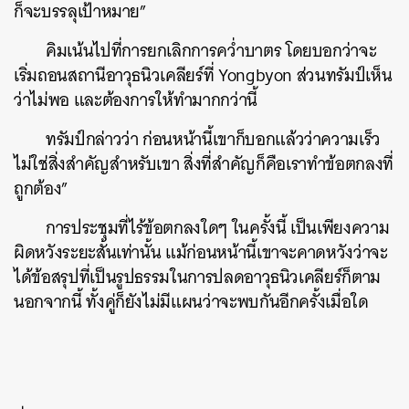
ก็จะบรรลุเป้าหมาย”
คิมเน้นไปที่การยกเลิกการคว่ำบาตร โดยบอกว่าจะ
เริ่มถอนสถานีอาวุธนิวเคลียร์ที่ Yongbyon ส่วนทรัมป์เห็น
ว่าไม่พอ และต้องการให้ทำมากกว่านี้
ทรัมป์กล่าวว่า ก่อนหน้านี้เขาก็บอกแล้วว่าความเร็ว
ไม่ใช่สิ่งสำคัญสำหรับเขา สิ่งที่สำคัญก็คือเราทำข้อตกลงที่
ถูกต้อง”
การประชุมที่ไร้ข้อตกลงใดๆ ในครั้งนี้ เป็นเพียงความ
ผิดหวังระยะสั้นเท่านั้น แม้ก่อนหน้านี้เขาจะคาดหวังว่าจะ
ได้ข้อสรุปที่เป็นรูปธรรมในการปลดอาวุธนิวเคลียร์ก็ตาม
นอกจากนี้ ทั้งคู่ก็ยังไม่มีแผนว่าจะพบกันอีกครั้งเมื่อใด
ค้นหา
SHARE
TWEET
LINE
EMAIL