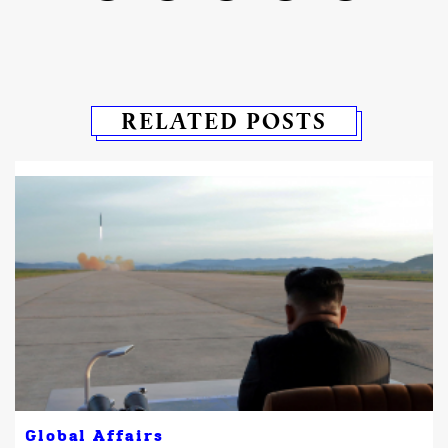
RELATED POSTS
ง
Global Affairs