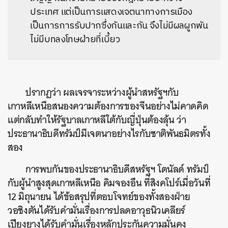
ประเทศ แต่เป็นการแสดงเจตนาทางการเมือง
เป็นการการรับปากซึ่งกันและกัน จึงไม่มีผลผูกพัน
ไม่มีบทลงโทษฝ่ายที่เบี้ยว
ปรากฏว่า ผลเจรจาระหว่างผู้นำสหรัฐฯกับ
เกาหลีเหนือสนองความต้องการของจีนอย่างไม่คาดคิด
แต่กลับทำให้รัฐบาลเกาหลีใต้กับญี่ปุ่นต้องลุ้น ว่า
ประธานาธิบดีทรัมป์มีเจตนาอย่างไรกับชาติพันธมิตรทั้ง
สอง
การพบกันของประธานาธิบดีสหรัฐฯ โดนัลด์ ทรัมป์
กับผู้นำสูงสุดเกาหลีเหนือ คิมจองอึน ที่สิงคโปร์เมื่อวันที่
12 มิถุนายน ได้ข้อสรุปที่ตอบโจทย์ของทั้งสองฝ่าย
วอชิงตันได้รับคำมั่นเรื่องการปลดอาวุธนิวเคลียร์
เปียงยางได้รับคำมั่นเรื่องหลักประกันความมั่นคง