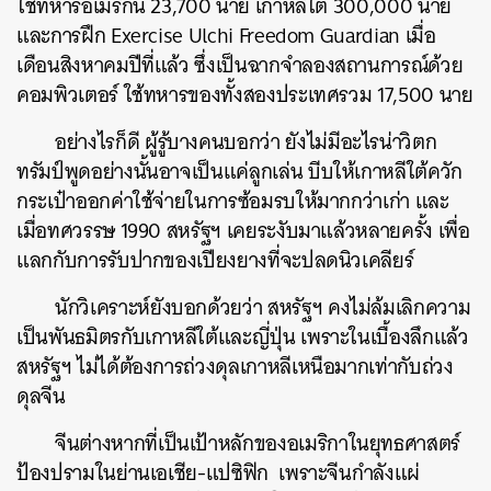
ใช้ทหารอเมริกัน 23,700 นาย เกาหลีใต้ 300,000 นาย
และการฝึก Exercise Ulchi Freedom Guardian เมื่อ
เดือนสิงหาคมปีที่แล้ว ซึ่งเป็นฉากจำลองสถานการณ์ด้วย
คอมพิวเตอร์ ใช้ทหารของทั้งสองประเทศรวม 17,500 นาย
อย่างไรก็ดี ผู้รู้บางคนบอกว่า ยังไม่มีอะไรน่าวิตก
ทรัมป์พูดอย่างนั้นอาจเป็นแค่ลูกเล่น บีบให้เกาหลีใต้ควัก
กระเป๋าออกค่าใช้จ่ายในการซ้อมรบให้มากกว่าเก่า และ
เมื่อทศวรรษ 1990 สหรัฐฯ เคยระงับมาแล้วหลายครั้ง เพื่อ
แลกกับการรับปากของเปียงยางที่จะปลดนิวเคลียร์
นักวิเคราะห์ยังบอกด้วยว่า สหรัฐฯ คงไม่ล้มเลิกความ
เป็นพันธมิตรกับเกาหลีใต้และญี่ปุ่น เพราะในเบื้องลึกแล้ว
สหรัฐฯ ไม่ได้ต้องการถ่วงดุลเกาหลีเหนือมากเท่ากับถ่วง
ดุลจีน
จีนต่างหากที่เป็นเป้าหลักของอเมริกาในยุทธศาสตร์
ป้องปรามในย่านเอเชีย-แปซิฟิก เพราะจีนกำลังแผ่