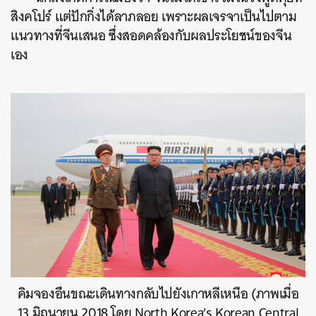
สิงคโปร์ แต่ปักกิ่งได้ลาภลอย เพราะผลเจรจาเป็นไปตาม
แนวทางที่จีนเสนอ ซึ่งสอดคล้องกับผลประโยชน์ของจีน
เอง
คิมจองอึนขณะเดินทางกลับไปยังเกาหลีเหนือ (ภาพเมื่อ
13 มิถุนายน 2018 โดย North Korea’s Korean Central