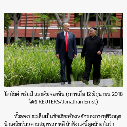
โดนัลด์ ทรัมป์ และคิมจองอึน (ภาพเมื่อ 12 มิถุนายน 2018
โดย REUTERS/Jonathan Ernst)
ทั้งสองประเด็นเป็นข้อเรียกร้องหลักของการยุติวิกฤต
นิวเคลียร์บนคาบสมุทรเกาหลี ถ้าฟังแค่นี้ดูคล้ายกับว่า