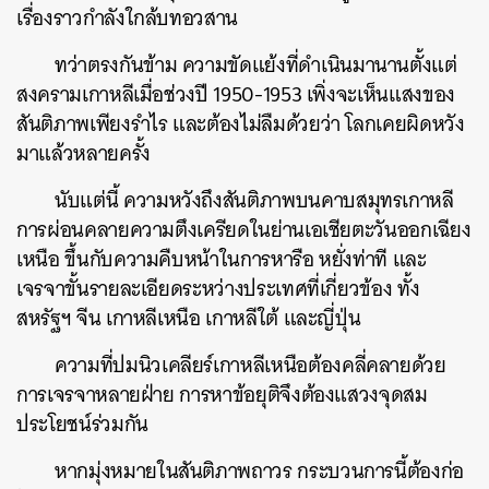
เรื่องราวกำลังใกล้บทอวสาน
ทว่าตรงกันข้าม ความขัดแย้งที่ดำเนินมานานตั้งแต่
สงครามเกาหลีเมื่อช่วงปี 1950-1953 เพิ่งจะเห็นแสงของ
สันติภาพเพียงรำไร และต้องไม่ลืมด้วยว่า โลกเคยผิดหวัง
มาแล้วหลายครั้ง
นับแต่นี้ ความหวังถึงสันติภาพบนคาบสมุทรเกาหลี
การผ่อนคลายความตึงเครียดในย่านเอเชียตะวันออกเฉียง
เหนือ ขึ้นกับความคืบหน้าในการหารือ หยั่งท่าที และ
เจรจาขั้นรายละเอียดระหว่างประเทศที่เกี่ยวข้อง ทั้ง
สหรัฐฯ จีน เกาหลีเหนือ เกาหลีใต้ และญี่ปุ่น
ความที่ปมนิวเคลียร์เกาหลีเหนือต้องคลี่คลายด้วย
การเจรจาหลายฝ่าย การหาข้อยุติจึงต้องแสวงจุดสม
ประโยชน์ร่วมกัน
หากมุ่งหมายในสันติภาพถาวร กระบวนการนี้ต้องก่อ