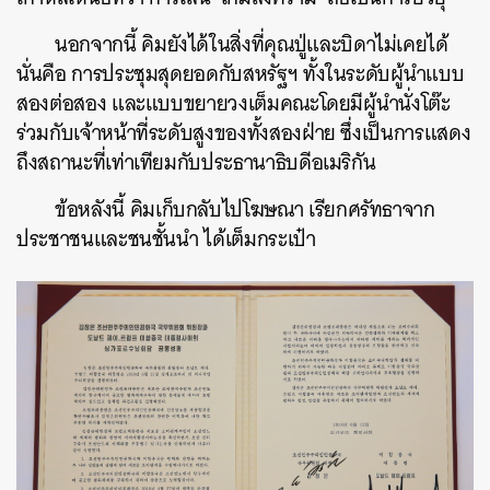
นอกจากนี้ คิมยังได้ในสิ่งที่คุณปู่และบิดาไม่เคยได้
นั่นคือ การประชุมสุดยอดกับสหรัฐฯ ทั้งในระดับผู้นำแบบ
สองต่อสอง และแบบขยายวงเต็มคณะโดยมีผู้นำนั่งโต๊ะ
ร่วมกับเจ้าหน้าที่ระดับสูงของทั้งสองฝ่าย ซึ่งเป็นการแสดง
ถึงสถานะที่เท่าเทียมกับประธานาธิบดีอเมริกัน
ข้อหลังนี้ คิมเก็บกลับไปโฆษณา เรียกศรัทธาจาก
ประชาชนและชนชั้นนำ ได้เต็มกระเป๋า
ค้นหา
SHARE
TWEET
LINE
EMAIL