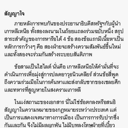
สัญญาใจ
ภายหลังการพบกันของประธานาธิบดีสหรัฐฯกับผู้นำ
เกาหลีเหนือ ทั้งสองลงนามในถ้อยแถลงร่วมฉบับหนึ่ง สรุป
สาระสำคัญของการหารือได้ 4 ข้อ สองข้อแรกมีเนื้อหาเป็น
หลักการกว้างๆ คือ สองฝ่ายจะสร้างความสัมพันธ์ขึ้นใหม่
และทั้งสองจะร่วมกันสร้างระบอบสันติภาพ
ข้อสามเป็นไฮไลต์ นั่นคือ เกาหลีเหนือให้คำมั่นที่จะ
ดำเนินการเพื่อมุ่งสู่การปลดอาวุธนิวเคลียร์ ส่วนข้อสี่พูด
ถึงความร่วมมือในการค้นหาและส่งกลับซากของเชลยศึก
และทหารที่สูญหายในสงครามเกาหลี
ในแง่สถานะของเอกสาร นี่ไม่ใช่ข้อตกลงหรือสนธิ
สัญญาในความหมายของกฎหมายระหว่างประเทศ แต่
เป็นการแสดงเจตนาทางการเมือง เป็นการการรับปากซึ่ง
กันและกัน จึงไม่มีผลผูกพัน ไม่มีบทลงโทษฝ่ายที่เบี้ยว