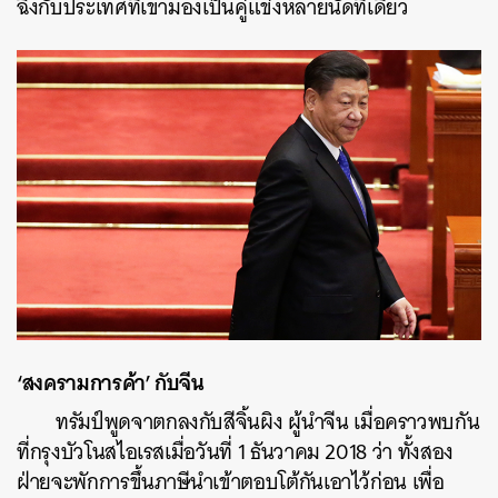
ฉิ่งกับประเทศที่เขามองเป็นคู่แข่งหลายนัดทีเดียว
‘สงครามการค้า’ กับจีน
ทรัมป์พูดจาตกลงกับสีจิ้นผิง ผู้นำจีน เมื่อคราวพบกัน
ที่กรุงบัวโนสไอเรสเมื่อวันที่ 1 ธันวาคม 2018 ว่า ทั้งสอง
ฝ่ายจะพักการขึ้นภาษีนำเข้าตอบโต้กันเอาไว้ก่อน เพื่อ