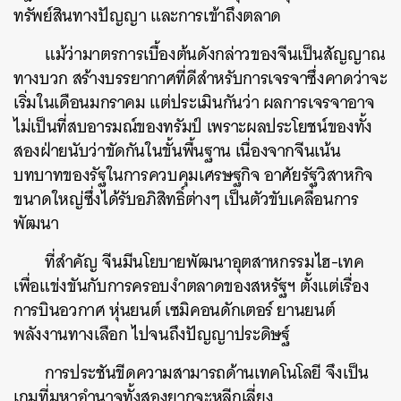
ทรัพย์สินทางปัญญา และการเข้าถึงตลาด
แม้ว่ามาตรการเบื้องต้นดังกล่าวของจีนเป็นสัญญาณ
ทางบวก สร้างบรรยากาศที่ดีสำหรับการเจรจาซึ่งคาดว่าจะ
เริ่มในเดือนมกราคม แต่ประเมินกันว่า ผลการเจรจาอาจ
ไม่เป็นที่สบอารมณ์ของทรัมป์ เพราะผลประโยชน์ของทั้ง
สองฝ่ายนับว่าขัดกันในขั้นพื้นฐาน เนื่องจากจีนเน้น
บทบาทของรัฐในการควบคุมเศรษฐกิจ อาศัยรัฐวิสาหกิจ
ขนาดใหญ่ซึ่งได้รับอภิสิทธิ์ต่างๆ เป็นตัวขับเคลื่อนการ
พัฒนา
ที่สำคัญ จีนมีนโยบายพัฒนาอุตสาหกรรมไฮ-เทค
เพื่อแข่งขันกับการครอบงำตลาดของสหรัฐฯ ตั้งแต่เรื่อง
การบินอวกาศ หุ่นยนต์ เซมิคอนดักเตอร์ ยานยนต์
พลังงานทางเลือก ไปจนถึงปัญญาประดิษฐ์
การประชันขีดความสามารถด้านเทคโนโลยี จึงเป็น
เกมที่มหาอำนาจทั้งสองยากจะหลีกเลี่ยง