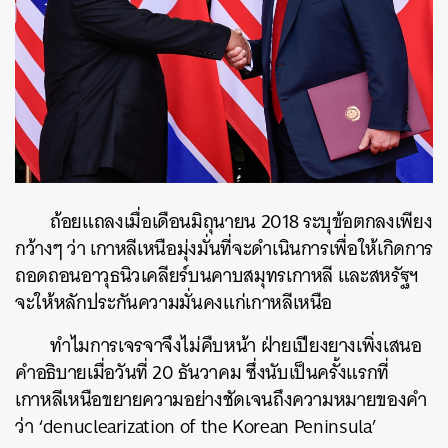
ถ้อยแถลงเมื่อเดือนมิถุนายน 2018 ระบุข้อตกลงเพียง
กว้างๆ ว่า เกาหลีเหนือมุ่งมั่นที่จะดำเนินการเพื่อให้เกิดการ
ถอดถอนอาวุธนิวเคลียร์บนคาบสมุทรเกาหลี และสหรัฐฯ
จะให้หลักประกันความมั่นคงแก่เกาหลีเหนือ
ทำไมการเจรจาจึงไม่คืบหน้า ฝ่ายเปียงยางเพิ่งเสนอ
คำอธิบายเมื่อวันที่ 20 ธันวาคม ซึ่งนับเป็นครั้งแรกที่
เกาหลีเหนือขยายความอย่างชัดเจนถึงความหมายของคำ
ว่า ‘denuclearization of the Korean Peninsula’