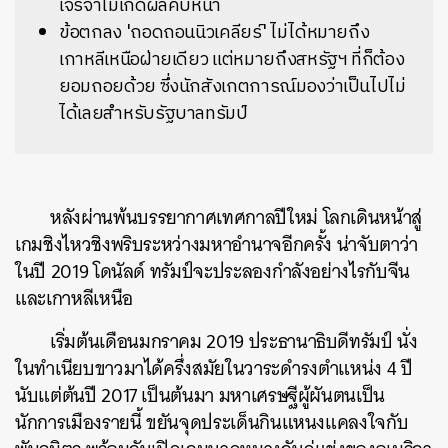
เจรจาไม่เกิดผลคืบหน้า
ข้อตกลง 'ถอดถอนนิวเคลียร์' ไม่ได้หมายถึง
เกาหลีเหนือฝ่ายเดียว แต่หมายถึงสหรัฐฯ ที่ก็ต้อง
ยอมถอยด้วย ซึ่งนักสังเกตการณ์มองว่าเป็นไปไม่
ได้เลยสำหรับรัฐบาลทรัมป์
หลังผ่านพ้นบรรยากาศเทศกาลปีใหม่ โลกเดินหน้าสู่
เกมชิงไหวชิงพริบระหว่างมหาอำนาจอีกครั้ง น่าจับตาว่า
ในปี 2019 โดนัลด์ ทรัมป์จะประลองกำลังอย่างไรกับจีน
และเกาหลีเหนือ
เริ่มต้นเดือนมกราคม 2019 ประธานาธิบดีทรัมป์ นั่ง
ในทำเนียบขาวมาได้ครึ่งสมัยในวาระดำรงตำแหน่ง 4 ปี
นับแต่ต้นปี 2017 เป็นต้นมา มหาเศรษฐีผู้ผันตนเป็น
นักการเมืองรายนี้ ขยันจุดประเด็นกินแหนงแคลงใจกับ