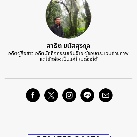
สาธิต มนัสสุรกุล
อดีตผู้สื่อข่าว อดีตนักกิจกรรมเอ็นจีโอ ผู้ชอบตระเวนถ่ายภาพ
แต่ใช้กล้องเป็นแค่โหมดออโต้