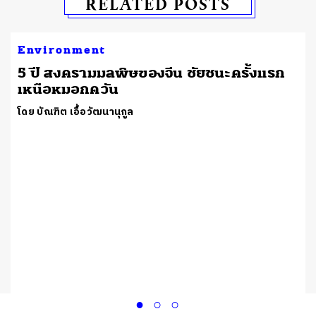
RELATED POSTS
Environment
5 ปี สงครามมลพิษของจีน ชัยชนะครั้งแรก
เหนือหมอกควัน
โดย บัณฑิต เอื้อวัฒนานุกูล