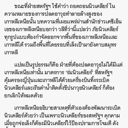
ขณะที่ฝ่ายสหรัฐฯ ใช้คำว่า ถอดถอนนิวเคลียร์ ใน
ความหมายของการปลดอาวุธทำลายล้างสูงของ
เกาหลีเหนือนั้น บทความที่เผยแพร่ผ่านสำนักข่าวเคซีเอ็น
เอของเกาหลีเหนือบอกว่า วลีที่ว่านี้แปลว่า ภัยนิวเคลียร์
ทุกรูปแบบต้องกำจัดออกจากพื้นที่ของเกาหลีเหนือและ
เกาหลีใต้ รวมถึงพื้นที่โดยรอบที่เล็งเป้ามายังคาบสมุทร
เกาหลี
แปลเป็นรูปธรรมก็คือ ฝ่ายที่ต้องปลดอาวุธไม่ได้มีแต่
เกาหลีเหนือเท่านั้น มาตรการ ‘ร่มนิวเคลียร์’ ที่สหรัฐฯ
คุ้มครองญี่ปุ่นและเกาหลีใต้ด้วยเครื่องบินทิ้งระเบิด
นิวเคลียร์และเรือดำน้ำติดตั้งขีปนาวุธนิวเคลียร์ ก็ต้อง
ยกเลิกให้หมดด้วย
เกาหลีเหนืออธิบายสาเหตุที่ตัวเองต้องพัฒนาระเบิด
นิวเคลียร์ด้วยว่า เป็นเพราะนิวเคลียร์ของสหรัฐฯ คุกคาม
เมื่อถูกจ่อเล็งก็ต้องมีนิวเคลียร์ไว้ป้องปรามการโจมตี ดัง