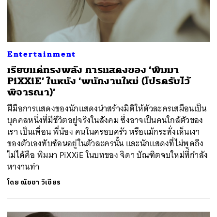
Entertainment
เรียบแต่ทรงพลัง การแสดงของ ‘พิมมา
PiXXiE’ ในหนัง ‘พนักงานใหม่ (โปรดรับไว้
พิจารณา)’
ฝีมือการแสดงของนักแสดงนำสร้างมิติให้ตัวละครเสมือนเป็น
บุคคลหนึ่งที่มีชีวิตอยู่จริงในสังคม ซึ่งอาจเป็นคนใกล้ตัวของ
เรา เป็นเพื่อน พี่น้อง คนในครอบครัว หรือแม้กระทั่งเห็นเงา
ของตัวเองทับซ้อนอยู่ในตัวละครนั้น และนักแสดงที่ไม่พูดถึง
ไม่ได้คือ พิมมา PiXXiE ในบทของ จิดา บัณฑิตจบใหม่ที่กำลัง
หางานทำ
โดย
ณัชชา วิเชียร