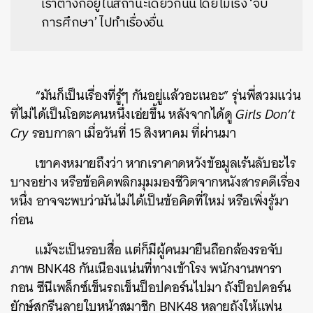
เราต่างก็อยู่ในสถานะเดียวกันนี้ โดยไม่เร่ง ‘จบ
การศึกษา’ ไปทำเรื่องอื่น
“มันก็เป็นเรื่องที่รู้ๆ กันอยู่แล้วอะเนอะ” รุ่นพี่สวมแว่น
ที่ไม่ได้เป็นโอตะคนหนึ่งเอ่ยขึ้น หลังจากได้ดู
Girls Don’t
Cry
รอบกาลา เมื่อวันที่ 15 สิงหาคม ที่ผ่านมา
เขาคงหมายถึงว่า หากเราคาดหวังข้อมูลเร้นลับอะไร
บางอย่าง หรือข้อคิดพลิกมุมมองชีวิตจากหนังสารคดีเรื่อง
หนึ่ง อาจจะพบว่ามันไม่ได้เป็นข้อคิดที่ใหม่ หรือเพิ่งรู้มา
ก่อน
แม้จะเป็นรอบสื่อ แต่ก็มีผู้คนมายืนถือกล้องรอจับ
ภาพ BNK48 กันเนืองแน่นที่ทางเข้าโรง พนักงานพารา
กอน ซีนีเพล็กซ์เข็นรถเข็นป็อปคอร์นไปมา ถังป็อปคอร์น
ยักษ์สกรีนลายใบหน้าสมาชิก BNK48 หลายถังให้แฟน