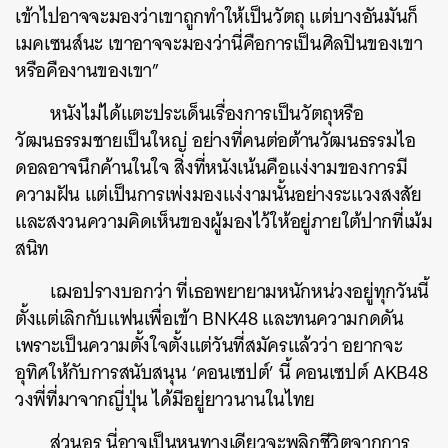
เข้าไปอาจจะมองว่าเขาถูกทำให้เป็นวัตถุ แต่บางอันมันก็
เมคเซนส์นะ เขาอาจจะมองว่านี่คือการเป็นศิลปินของเขา
หรือคืองานของเขา”
หนังไม่ได้แตะประเด็นเรื่องการเป็นวัตถุหรือ
วัฒนธรรมชายเป็นใหญ่ อย่างที่คนต่อต้านวัฒนธรรมไอ
ดอลอาจนึกค้านในใจ สิ่งที่หนังเน้นคือแง่งามของการมี
ความฝัน แต่เป็นการเพ่งมองแง่งามนั้นอย่างระแวงสงสัย
และสงวนความคิดเห็นของผู้มองไว้ให้อยู่ภายใต้ปากที่เม้ม
สนิท
เฌอปรางบอกว่า ที่เธอพยายามหนักหน่วงอยู่ทุกวันนี้
ตั้งแต่เลิกกับแฟนเพื่อเข้า BNK48 และทนความกดดัน
เพราะเป็นความตั้งใจตั้งแต่วันที่สมัครแล้วว่า อยากจะ
อุทิศให้กับการสนับสนุน ‘คอนเซปต์’ นี้ คอนเซปต์ AKB48
วงพี่ที่มาจากญี่ปุ่น ได้มีอยู่ยาวนานในไทย
ส่วนอร นี่อาจเป็นหนทางเดียวจะพลิกชีวิตจากการ