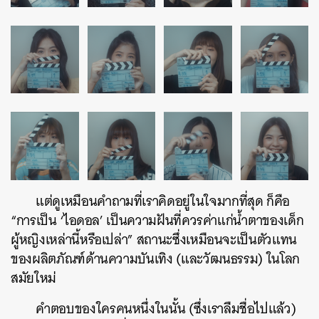
แต่ดูเหมือนคำถามที่เราคิดอยู่ในใจมากที่สุด ก็คือ
“การเป็น ‘ไอดอล’ เป็นความฝันที่ควรค่าแก่น้ำตาของเด็ก
ผู้หญิงเหล่านี้หรือเปล่า” สถานะซึ่งเหมือนจะเป็นตัวแทน
ของผลิตภัณฑ์ด้านความบันเทิง (และวัฒนธรรม) ในโลก
สมัยใหม่
คำตอบของใครคนหนึ่งในนั้น (ซึ่งเราลืมชื่อไปแล้ว)