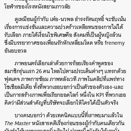
โอฬารของโรงหนังสยามภาวลัย
ดูเหมือนผู้กำกับ เต๋อ-นวพล ธำรงรัตนฤทธิ์ จะขับเน้น
เรื่องการแข่งขันและความปวดร้าวเหลือทนของการไม่ได้
รับเลือก ภายใต้เงื่อนไขพิเศษคือ สังคมที่เป็นผู้หญิงล้วน
ซึ่งมีบรรยากาศของเพื่อนรักหักเหลี่ยมโหด หรือ frenemy
อันอบอวล
ภาพยนตร์เลือกเล่าด้วยการร้อยเรียงคำพูดของ
สมาชิกรุ่นแรก 26 คน ไหลไปตามประเด็นต่างๆ แทรกด้วย
ฟุตเตจ ภาพการซ้อม ภาพหลังเวที ภาพในคลิปที่แพร่ทาง
โซเชียลมีเดีย ทั้งที่พวกเธอบอกว่าเป็นตัวของตัวเอง-และ
เป็นการสร้างภาพเพื่อเรียกยอดไลก์ หนึ่งใน KPI ที่พวกเธอ
คิดว่ามีส่วนสำคัญที่บริษัทจะเลือกให้ใครได้เป็นตัวจริง
บางคนบอกว่า ด้วยเทคนิคแบบนี้ที่เราพบมาแล้วใน
The Master
หนังสารคดีเรื่องก่อนของผู้กำกับคนเดียวกัน