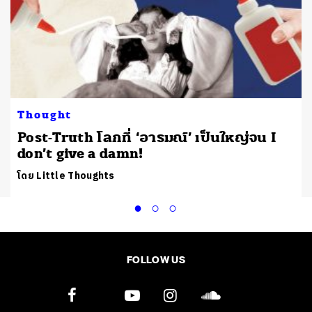
Thought
Post-Truth โลกที่ ‘อารมณ์’ เป็นใหญ่จน I
don’t give a damn!
โดย Little Thoughts
FOLLOW US