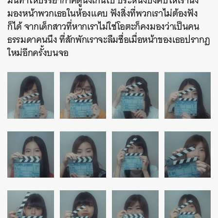
มันทำให้บรรยากาศดูนิ่งเกินไป ประหนึ่งบังคับให้เรานั่ง
มองหน้าพวกเธอในห้องแคบ ฟังสิ่งที่พวกเราไม่ต้องฟัง
ก็ได้ จากเด็กสาวที่หากเราไม่ใช่โอตะก็คงมองว่าเป็นคน
ธรรมดาคนนึง ที่สักพักเราจะลืมชื่อเมื่อหน้าของเธอปรากฏ
ใหม่อีกครั้งบนจอ