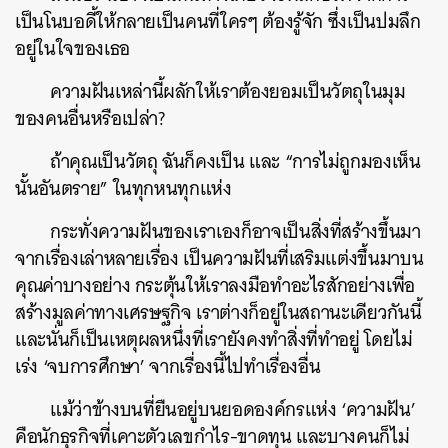
ค้นหา
เป็นโนบอดี้ให้กลายเป็นคนที่ใครๆ ต้องรู้จัก ซึ่งเป็นปมลึก
อยู่ในใจของเธอ
SHARE
TWEET
LINE
EMAIL
ความฝันเหล่านี้ผลักให้เราต้องยอมเป็นวัตถุในมุม
ของคนอื่นหรือเปล่า?
ถ้าคุณเป็นวัตถุ ฉันก็คงเป็น และ “การไม่ถูกมองเห็น
นั้นอันตราย” ในทุกหนทุกแห่ง
กระทั่งความฝันของเราเองก็อาจเป็นสิ่งที่สร้างขึ้นมา
จากเรื่องเล่าหลายเรื่อง เป็นความฝันที่เสริมแต่งขึ้นมาบน
คุณค่าบางอย่าง กระตุ้นให้เราลงมือทำอะไรสักอย่างเพื่อ
สร้างมูลค่าทางเศรษฐกิจ เราต่างก็อยู่ในสถานะเดียวกันนี้
และนั่นก็เป็นเหตุผลหนึ่งที่เรายังคงทำสิ่งที่ทำอยู่ โดยไม่
เร่ง ‘จบการศึกษา’ จากเรื่องนี้ไปทำเรื่องอื่น
แม้ว่าข้างบนที่ยืนอยู่บนยอดองค์กรแห่ง ‘ความฝัน’
คือนักธุรกิจที่เคาะตัวเลขกำไร-ขาดทุน และบางคนก็ไม่