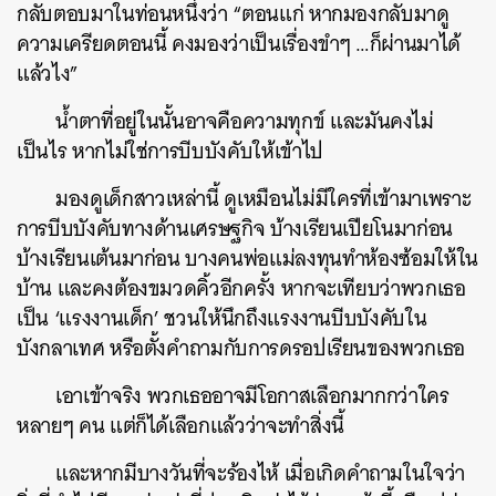
กลับตอบมาในท่อนหนึ่งว่า “ตอนแก่ หากมองกลับมาดู
ความเครียดตอนนี้ คงมองว่าเป็นเรื่องขำๆ …ก็ผ่านมาได้
แล้วไง”
น้ำตาที่อยู่ในนั้นอาจคือความทุกข์ และมันคงไม่
เป็นไร หากไม่ใช่การบีบบังคับให้เข้าไป
มองดูเด็กสาวเหล่านี้ ดูเหมือนไม่มีใครที่เข้ามาเพราะ
การบีบบังคับทางด้านเศรษฐกิจ บ้างเรียนเปียโนมาก่อน
บ้างเรียนเต้นมาก่อน บางคนพ่อแม่ลงทุนทำห้องซ้อมให้ใน
บ้าน และคงต้องขมวดคิ้วอีกครั้ง หากจะเทียบว่าพวกเธอ
เป็น ‘แรงงานเด็ก’ ชวนให้นึกถึงแรงงานบีบบังคับใน
บังกลาเทศ หรือตั้งคำถามกับการดรอปเรียนของพวกเธอ
เอาเข้าจริง พวกเธออาจมีโอกาสเลือกมากกว่าใคร
หลายๆ คน แต่ก็ได้เลือกแล้วว่าจะทำสิ่งนี้
และหากมีบางวันที่จะร้องไห้ เมื่อเกิดคำถามในใจว่า