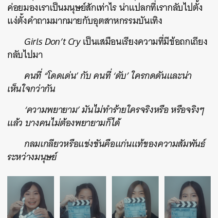
ค่อยมองเราเป็นมนุษย์สักเท่าไร น่าแปลกที่เรากลับไปตั้ง
แง่ตั้งคำถามมากมายกับอุตสาหกรรมบันเทิง
Girls Don’t Cry
เป็นเสมือนเรียงความที่มีข้อถกเถียง
กลับไปมา
คนที่ “โดดเด่น’ กับ คนที่ ‘ดับ’ ใครกดดันและน่า
เห็นใจกว่ากัน
‘ความพยายาม’ มันไม่ทำร้ายใครจริงหรือ หรือจริงๆ
แล้ว บางคนไม่ต้องพยายามก็ได้
กลมเกลียวหรือแข่งขันคือแก่นแท้ของความสัมพันธ์
ระหว่างมนุษย์