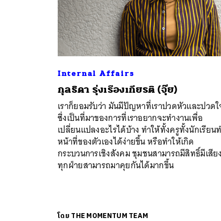
Internal Affairs
กุลธิดา รุ่งเรืองเกียรติ (จุ๊ย)
เราก็ยอมรับว่า มันมีปัญหาที่เราปวดหัวและปวดใ
ซึ่งเป็นที่มาของการที่เราอยากจะทำงานเพื่อ
เปลี่ยนแปลงอะไรได้บ้าง ทำให้ทั้งครูทั้งนักเรียน
หน้าที่ของตัวเองได้ง่ายขึ้น หรือทำให้เกิด
กระบวนการเชิงสังคม ชุมชนสามารถมีสิทธิ์มีเสีย
ทุกฝ่ายสามารถมาคุยกันได้มากขึ้น
โดย
THE MOMENTUM TEAM