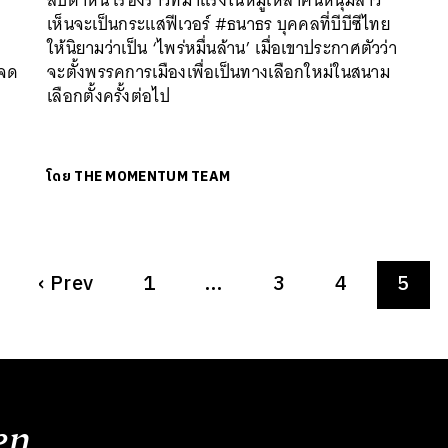
สัปดาห์นี้ เรื่องราวที่มาแรงในหมู่เหล่าคนหนุ่มสาว
เห็นจะเป็นกระแสฟีเวอร์ #ธนาธร บุคคลที่บีบีซีไทย
ให้นิยามว่าเป็น ‘ไพร่หมื่นล้าน’ เมื่อเขาประกาศตัวว่า
ปจด
จะตั้งพรรคการเมืองเพื่อเป็นทางเลือกใหม่ในสนาม
ร
เลือกตั้งครั้งต่อไป
โดย
THE MOMENTUM TEAM
‹
Prev
1
…
3
4
5
en