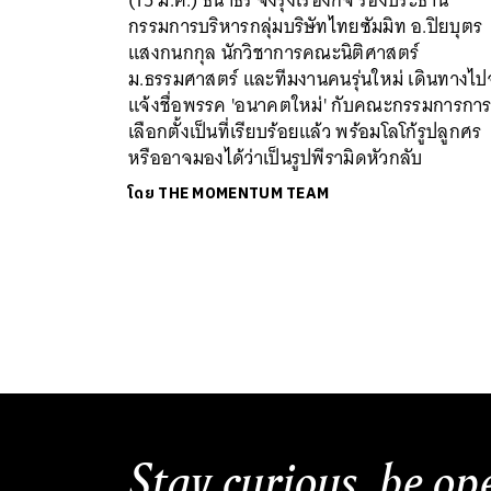
(15 มี.ค.) ธนาธร จึงรุ่งเรืองกิจ รองประธาน
กรรมการบริหารกลุ่มบริษัทไทยซัมมิท อ.ปิยบุตร
แสงกนกกุล นักวิชาการคณะนิติศาสตร์
ม.ธรรมศาสตร์ และทีมงานคนรุ่นใหม่ เดินทางไ
แจ้งชื่อพรรค 'อนาคตใหม่' กับคณะกรรมการกา
เลือกตั้งเป็นที่เรียบร้อยแล้ว พร้อมโลโก้รูปลูกศร
หรืออาจมองได้ว่าเป็นรูปพีรามิดหัวกลับ
โดย
THE MOMENTUM TEAM
Stay curious, be op