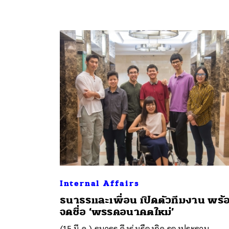
Internal Affairs
ธนาธรและเพื่อน เปิดตัวทีมงาน พร้
จดชื่อ ‘พรรคอนาคตใหม่’