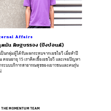
ternal Affairs
ตนัน ดิษฐบรรจง (ปังปอนด์)
เป็นกลุ่มผู้ได้รับผลกระทบจากเอชไอวี เมื่อห้าปี
น ตอนอายุ 15 เราติดเชื้อเอชไอวี และเจอปัญหา
กระบบบริการสาธารณสุขของเยาวชนและคนรุ่น
่
ย
THE MOMENTUM TEAM