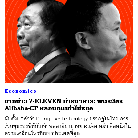
Economics
จากข่าว 7-ELEVEN ทำธนาคาร: พันธมิตร
Alibaba-CP หลอนทุนเก่าไม่หยุด
นับตั้งแต่คำว่า Disruptive Technology ปรากฏในไทย การ
ร่วมทุนของซีพีกับเจ้าพ่ออาลีบาบาอย่างแจ็ค หม่า คือหนึ่งใน
ความเคลื่อนไหวที่เขย่าประเทศที่สุด