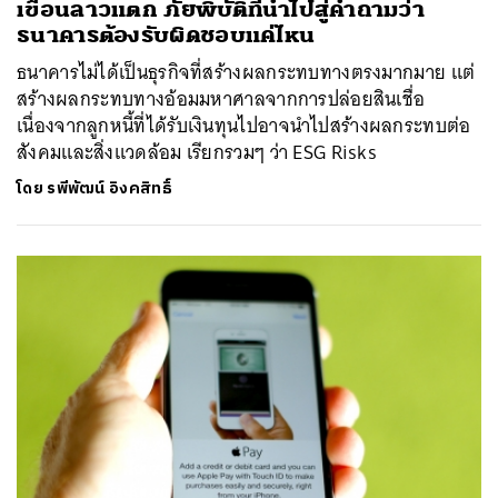
เขื่อนลาวแตก ภัยพิบัติที่นำไปสู่คำถามว่า
ธนาคารต้องรับผิดชอบแค่ไหน
ธนาคารไม่ได้เป็นธุรกิจที่สร้างผลกระทบทางตรงมากมาย แต่
สร้างผลกระทบทางอ้อมมหาศาลจากการปล่อยสินเชื่อ
เนื่องจากลูกหนี้ที่ได้รับเงินทุนไปอาจนำไปสร้างผลกระทบต่อ
สังคมและสิ่งแวดล้อม เรียกรวมๆ ว่า ESG Risks
โดย
รพีพัฒน์ อิงคสิทธิ์