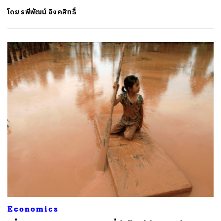
โดย
รพีพัฒน์ อิงคสิทธิ์
Economics