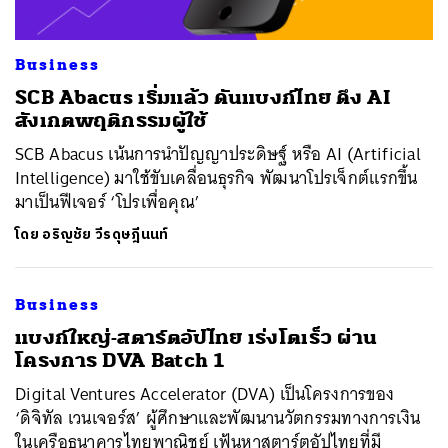
Business
SCB Abacus เริ่มแล้ว ดันแบงก์ไทย ดึง AI
สังเกตพฤติกรรมผู้ใช้
SCB Abacus เน้นการนำปัญญาประดิษฐ์ หรือ AI (Artificial
Intelligence) มาใช้ขับเคลื่อนธุรกิจ พัฒนาโปรเจ็กต์แรกขึ้น
มาเป็นฟีเจอร์ ‘โปรเพื่อคุณ’
โดย
อริญชัย วีรดุษฎีนนท์
Business
แบงก์ใหญ่-สตาร์ตอัปไทย เร่งโตเร็ว ผ่าน
โครงการ DVA Batch 1
Digital Ventures Accelerator (DVA) เป็นโครงการของ
‘ดิจิทัล เวนเจอร์ส’ ผู้ศึกษาและพัฒนานวัตกรรมทางการเงิน
ในเครือธนาคารไทยพาณิชย์ เฟ้นหาสตาร์ตอัปไทยที่มี