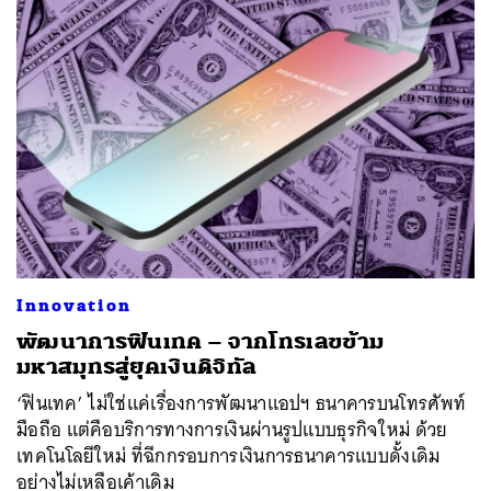
Innovation
พัฒนาการฟินเทค – จากโทรเลขข้าม
มหาสมุทรสู่ยุคเงินดิจิทัล
‘ฟินเทค’ ไม่ใช่แค่เรื่องการพัฒนาแอปฯ ธนาคารบนโทรศัพท์
มือถือ แต่คือบริการทางการเงินผ่านรูปแบบธุรกิจใหม่ ด้วย
เทคโนโลยีใหม่ ที่ฉีกกรอบการเงินการธนาคารแบบดั้งเดิม
อย่างไม่เหลือเค้าเดิม