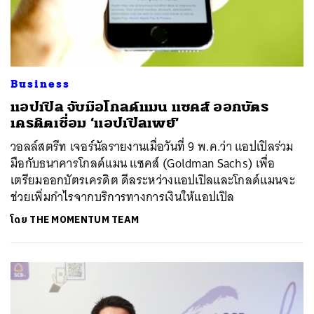
Business
แอปเปิล จับมือโกลด์แมน แซคส์ ออกบัตร
เครดิตเชื่อม ‘แอปเปิลเพย์’
วอลล์สตรีท เจอร์นัลรายงานเมื่อวันที่ 9 พ.ค.ว่า แอปเปิลร่วม
มือกับธนาคารโกลด์แมน แซคส์ (Goldman Sachs) เพื่อ
เตรียมออกบัตรเครดิต ดีลระหว่างแอปเปิลและโกลด์แมนจะ
ช่วยเพิ่มกำไรจากบริการทางการเงินให้แอปเปิล
โดย
THE MOMENTUM TEAM